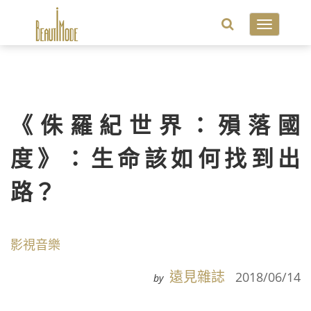
Toggle
navigatio
《侏羅紀世界：殞落國
度》：生命該如何找到出
路？
影視音樂
遠見雜誌
2018/06/14
by