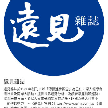
遠見雜誌
遠見雜誌於1986年創刊。以「傳播進步觀念」為己任，深入報導台
灣社會及兩岸大脈動，提供世界趨勢分析，為讀者掌握前瞻趨勢，
探索未來方向，並以人文養分積累素質品味，盼成為華人社會中
「前進的動力」。《遠見》官網：https://www.gvm.com.tw 《遠