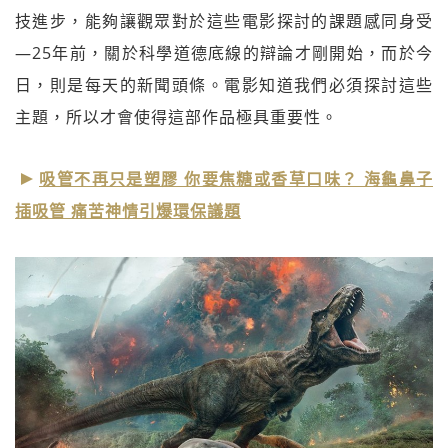
技進步，能夠讓觀眾對於這些電影探討的課題感同身受
—25年前，關於科學道德底線的辯論才剛開始，而於今
日，則是每天的新聞頭條。電影知道我們必須探討這些
主題，所以才會使得這部作品極具重要性。
吸管不再只是塑膠 你要焦糖或香草口味？ 海龜鼻子
插吸管 痛苦神情引爆環保議題