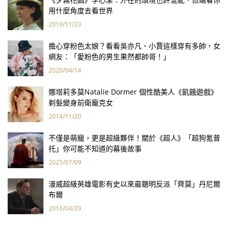
用什麼角度去看世界
2019/11/23
擔心穿粉色太娘？看看吳亦凡、小賈這樣穿有多帥，女
網友：「愛粉色的男生果然都帥哥！」
2020/04/14
娜塔莉多莫Natalie Dormer 個性酷美人《飢餓遊戲》
剃髮變身前衛龐克女
2014/11/20
不僅是萌寵，更是超級夥伴！關於《超人》「超狗氪普
托」你可能不知道的幕後故事
2025/07/09
漫威超級英雄電影有史以來最聰明反派「齊莫」丹尼爾
布爾
2016/04/29