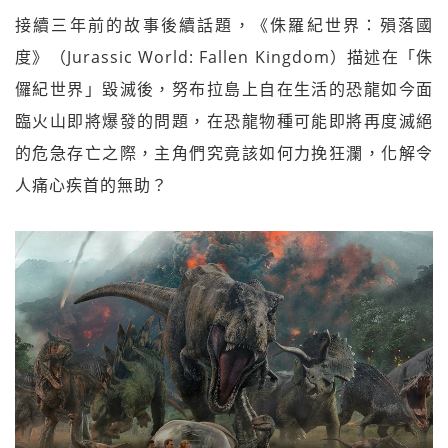
接續三年前的故事後續話題，《侏羅紀世界：殞落國
度》（Jurassic World: Fallen Kingdom）描述在「侏
儸紀世界」毀滅後，努布拉島上自在生活的恐龍如今面
臨火山即將爆發的問題，在恐龍物種可能即將再度滅絕
的危急存亡之際，主角們究竟該如何力挽狂瀾，化解令
人痛心疾首的無助？