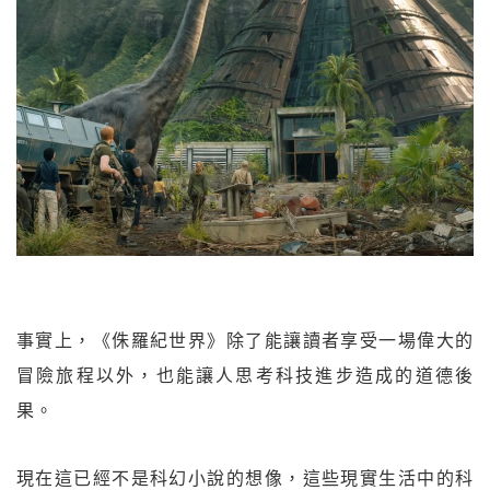
事實上，《侏羅紀世界》除了能讓讀者享受一場偉大的
冒險旅程以外，也能讓人思考科技進步造成的道德後
果。
現在這已經不是科幻小說的想像，這些現實生活中的科