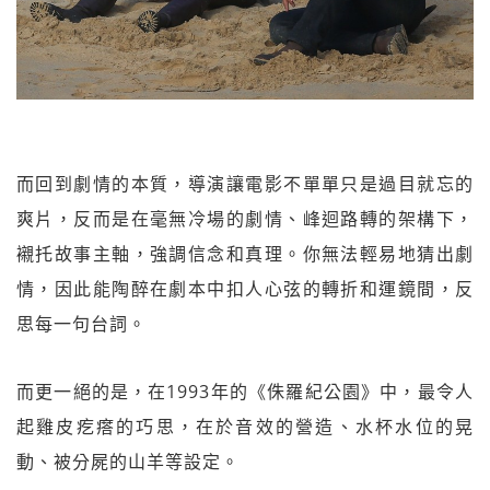
而回到劇情的本質，導演讓電影不單單只是過目就忘的
爽片，反而是在毫無冷場的劇情、峰迴路轉的架構下，
襯托故事主軸，強調信念和真理。你無法輕易地猜出劇
情，因此能陶醉在劇本中扣人心弦的轉折和運鏡間，反
思每一句台詞。
而更一絕的是，在1993年的《侏羅紀公園》中，最令人
起雞皮疙瘩的巧思，在於音效的營造、水杯水位的晃
動、被分屍的山羊等設定。