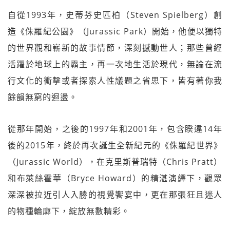
自從1993年，史蒂芬史匹柏（Steven Spielberg）創
造《侏羅紀公園》（Jurassic Park）開始，他便以獨特
的世界觀和嶄新的故事情節，深刻撼動世人；那些曾經
活躍於地球上的霸主，再一次地生活於現代，無論在流
行文化的衝擊或者探索人性議題之省思下，皆有著你我
餘韻無窮的迴盪。
從那年開始，之後的1997年和2001年，包含睽違14年
後的2015年，終於再次誕生全新紀元的《侏羅紀世界》
（Jurassic World），在克里斯普瑞特（Chris Pratt）
和布萊絲霍華（Bryce Howard）的精湛演繹下，觀眾
深深被拉近引人入勝的視覺饗宴中，更在那張狂且迷人
的物種輪廓下，綻放無數精彩。