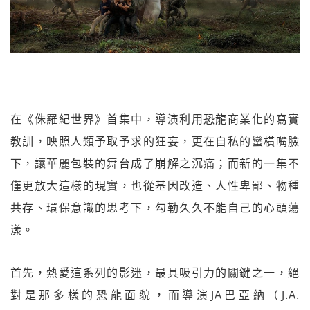
在《侏羅紀世界》首集中，導演利用恐龍商業化的寫實
教訓，映照人類予取予求的狂妄，更在自私的蠻橫嘴臉
下，讓華麗包裝的舞台成了崩解之沉痛；而新的一集不
僅更放大這樣的現實，也從基因改造、人性卑鄙、物種
共存、環保意識的思考下，勾勒久久不能自己的心頭蕩
漾。
首先，熱愛這系列的影迷，最具吸引力的關鍵之一，絕
對是那多樣的恐龍面貌，而導演JA巴亞納（J.A.