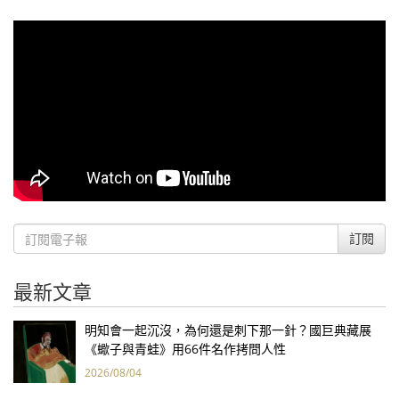
訂閱
最新文章
明知會一起沉沒，為何還是刺下那一針？國巨典藏展
《蠍子與青蛙》用66件名作拷問人性
2026/08/04