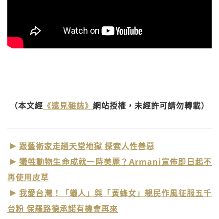
（本文經
《遠見雜誌》
網站授權，未經許可請勿轉載）
跟藝術家走趟天堂地獄 探索人性善惡
犧牲動物生命成就一時美麗？Armani宣佈即日起不
再使用皮草
我愛台灣！「蟻人」與「黃蜂女」親民作風征服五千
台粉 保羅路德承諾有機會再來