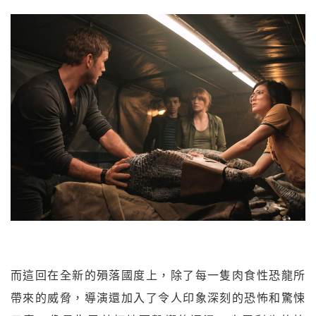
而這回在全新的殞落國度上，除了每一隻肉食性恐龍所
帶來的威脅，導演還加入了令人印象深刻的恐怖和驚悚