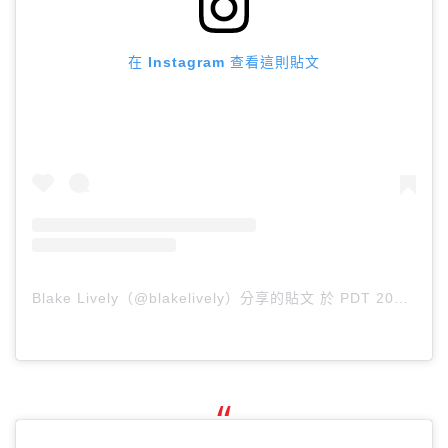
在 Instagram 查看這則貼文
Blake Lively（@blakelively）分享的貼文
於
PDT 2018 年 8月 月 22 日 下午 5:21