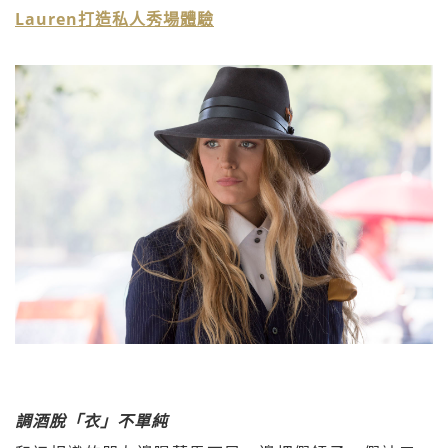
Lauren打造私人秀場體驗
調酒脫「衣」不單純