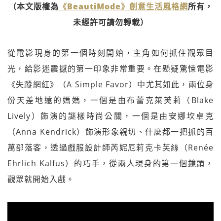
（本文版權為
《BeautiMode》創意生活風格網
所有，
未經許可請勿轉載）
從電影現身的第一個時刻開始，主角如何抓住觀眾目
光，給影迷震撼的第一印象非常重要。在懸疑驚悚電影
《失蹤網紅》（A Simple Favor）中尤其如此，兩位身
份天差地遠的媽媽，一個是由布蕾克萊芙莉（Blake
Lively）飾演的謎樣時尚公關，一個是由安娜坎卓克
（Anna Kendrick）飾演形象親切、什麼都一把抓的百
萬部落客，透過戲服設計師芮妮厄莉克卡芙絲（Renée
Ehrlich Kalfus）的巧手，從兩人現身的第一個鏡頭，
觀眾就開始入戲。