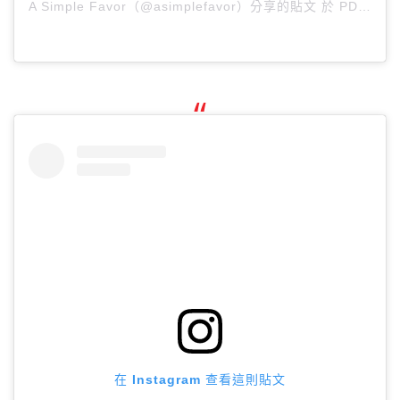
A Simple Favor（@asimplefavor）分享的貼文
於
PDT 2018 年 8月 月 2 日 上午 11:12
在 Instagram 查看這則貼文