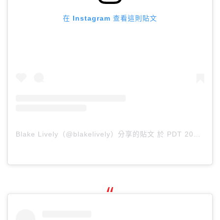
在 Instagram 查看這則貼文
Blake Lively（@blakelively）分享的貼文
於
PDT 2018 年 9月 月 3 日 下午 6:32