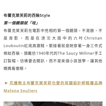
布蕾克萊芙莉的西裝Style
第一個鏡頭就「哇」
布蕾克萊芙莉在電影中亮相的第一個鏡頭，不是臉、不
是背影，而是在滂沱大雨中的六吋Christian
Louboutin紅底高跟鞋。緊接著就是她穿著一身三件式
條紋西裝、頭戴仿1940年代的The Saucy Milliner手工
訂製帽，彷彿要去開趴，而不是來接小孩放學，讓其他
媽媽看傻眼。
花邊教主布蕾克萊芙莉也愛的英國設計師鞋履品牌
Malone Souliers