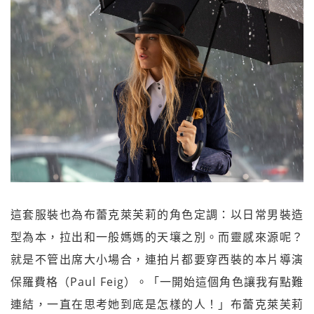
這套服裝也為布蕾克萊芙莉的角色定調：以日常男裝造
型為本，拉出和一般媽媽的天壤之別。而靈感來源呢？
就是不管出席大小場合，連拍片都要穿西裝的本片導演
保羅費格（Paul Feig）。「一開始這個角色讓我有點難
連結，一直在思考她到底是怎樣的人！」布蕾克萊芙莉