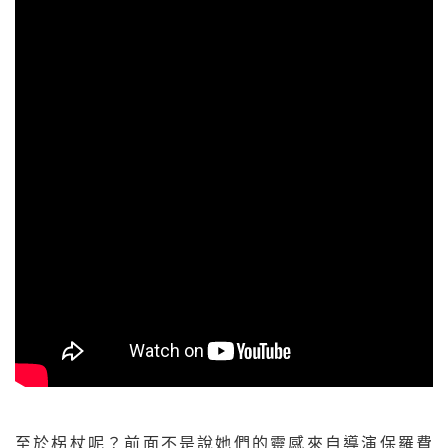
至於柺杖呢？前面不是說她們的靈感來自導演保羅費