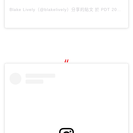
Blake Lively（@blakelively）分享的貼文
於
PDT 2018 年 8月 月 24 日 上午 9:02