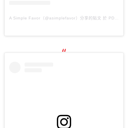
A Simple Favor（@asimplefavor）分享的貼文
於
PDT 2018 年 8月 月 6 日 下午 3:59