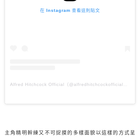
在 Instagram 查看這則貼文
Alfred Hitchcock Official（@alfredhitchcockofficial）分享的貼文
主角精明幹練又不可捉摸的多樣面貌以這樣的方式呈