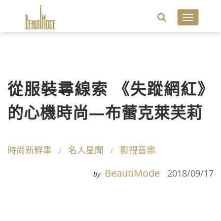
Toggle
navigatio
從服裝尋線索 《失蹤網紅》
的心機時尚—布蕾克萊芙莉
時尚新鮮事
名人星聞
影視音樂
BeautiMode
2018/09/17
by