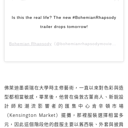
Is this the real life? The new #BohemianRhapsody
trailer drops tomorrow!
Bohemian Rhapsody
（@bohemianrhapsodymovie）分享的貼文 於
佛萊迪墨裘瑞在大學時主修藝術，一直以來對色彩與造
型都相當敏感，畢業後，他曾在倫敦古董商人、新銳設
計師和潮流影響者的匯集中心肯辛頓市場
（Kensington Market）擺攤，那裡服裝選擇相當多
元，因此這個階段他的戲服主要以舊西裝、外套與披肩