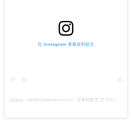
在 Instagram 查看這則貼文
Queen
（@officialqueenmusic）分享的貼文 於
PDT 2018 年 8月 月 12 日 上午 5:40