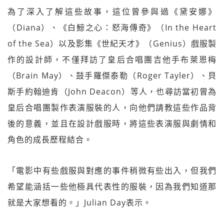
為了深入了解這些故事，這位曾參與過《黛安娜》
（Diana）、《白鯨之心：怒海傳奇》（In the Heart
of the Sea）以及影集《世紀天才》（Genius）戲服製
作的設計師，不僅拜訪了皇后合唱團吉他手布萊恩梅
（Brain May）、鼓手羅傑泰勒（Roger Tayler）、貝
斯手約翰迪肯（John Deacon）等人，也尋訪當初曾為
皇后合唱團製作表演服裝的人，向他們請教這些作品背
後的意義，並且在設計戲服時，將這些表演服與劇情和
角色的成長歷程結合。
「電影中有些戲服與對應的事件稍微有些出入，但我們
希望能涵括一些他極具代表性的服裝，因為我們知道那
就是大家想看的。」Julian Day表示。