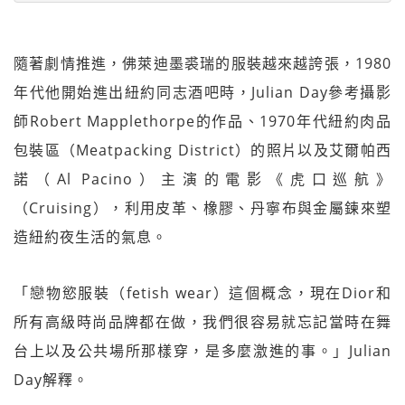
隨著劇情推進，佛萊迪墨裘瑞的服裝越來越誇張，1980
年代他開始進出紐約同志酒吧時，Julian Day參考攝影
師Robert Mapplethorpe的作品、1970年代紐約肉品
包裝區（Meatpacking District）的照片以及艾爾帕西
諾（Al Pacino）主演的電影《虎口巡航》
（Cruising），利用皮革、橡膠、丹寧布與金屬鍊來塑
造紐約夜生活的氣息。
「戀物慾服裝（fetish wear）這個概念，現在Dior和
所有高級時尚品牌都在做，我們很容易就忘記當時在舞
台上以及公共場所那樣穿，是多麼激進的事。」Julian
Day解釋。