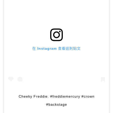
在 Instagram 查看這則貼文
Cheeky Freddie. #freddiemercury #crown
#backstage