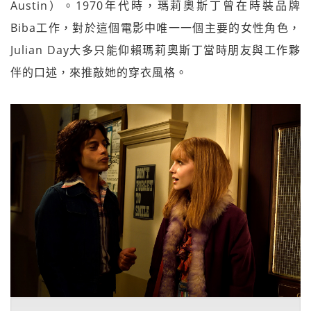
Austin）。1970年代時，瑪莉奧斯丁曾在時裝品牌
Biba工作，對於這個電影中唯一一個主要的女性角色，
Julian Day大多只能仰賴瑪莉奧斯丁當時朋友與工作夥
伴的口述，來推敲她的穿衣風格。