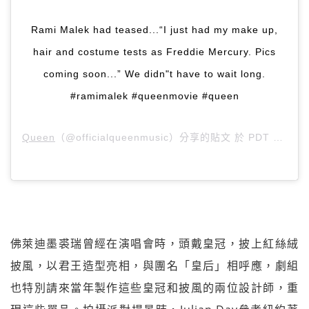
Rami Malek had teased...“I just had my make up,
hair and costume tests as Freddie Mercury. Pics
coming soon...” We didn"t have to wait long.
#ramimalek #queenmovie #queen
Queen
（@officialqueenmusic）分享的貼文 於
PDT 2017 年 9月 月 6 日 上午 3:59
佛萊迪墨裘瑞曾經在演唱會時，頭戴皇冠，披上紅絲絨
披風，以君王造型亮相，與團名「皇后」相呼應，劇組
也特別請來當年製作這些皇冠和披風的兩位設計師，重