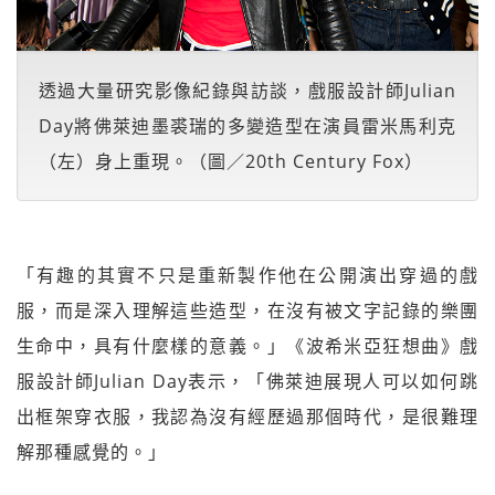
透過大量研究影像紀錄與訪談，戲服設計師Julian
Day將佛萊迪墨裘瑞的多變造型在演員雷米馬利克
（左）身上重現。（圖／20th Century Fox）
「有趣的其實不只是重新製作他在公開演出穿過的戲
服，而是深入理解這些造型，在沒有被文字記錄的樂團
生命中，具有什麼樣的意義。」《波希米亞狂想曲》戲
服設計師Julian Day表示，「佛萊迪展現人可以如何跳
出框架穿衣服，我認為沒有經歷過那個時代，是很難理
解那種感覺的。」