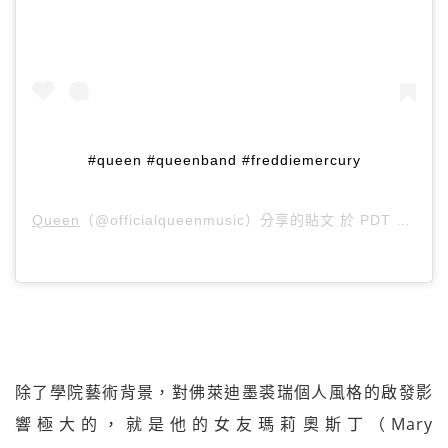
#queen #queenband #freddiemercury
Queen
（@officialqueenmusic）分享的貼文 於
PDT 2018 年 10月 月 30 日 上午 5:38
除了學院藝術背景，對佛萊迪墨裘瑞個人風格的啟發影
響極大的，就是他的女友瑪莉奧斯丁（Mary