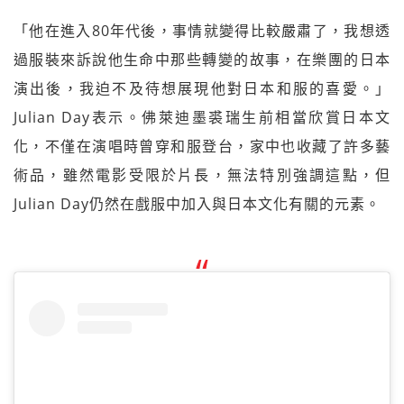
「他在進入80年代後，事情就變得比較嚴肅了，我想透
過服裝來訴說他生命中那些轉變的故事，在樂團的日本
演出後，我迫不及待想展現他對日本和服的喜愛。」
Julian Day表示。佛萊迪墨裘瑞生前相當欣賞日本文
化，不僅在演唱時曾穿和服登台，家中也收藏了許多藝
術品，雖然電影受限於片長，無法特別強調這點，但
Julian Day仍然在戲服中加入與日本文化有關的元素。