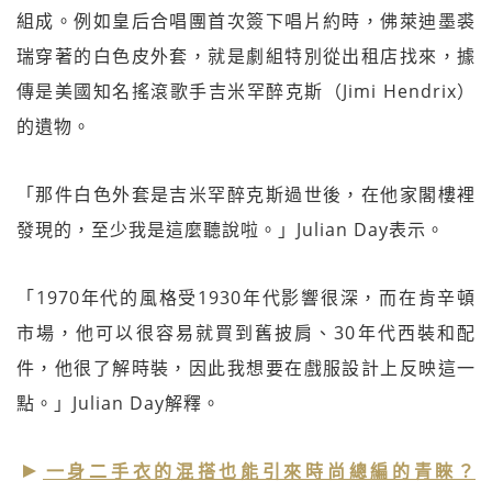
組成。例如皇后合唱團首次簽下唱片約時，佛萊迪墨裘
瑞穿著的白色皮外套，就是劇組特別從出租店找來，據
傳是美國知名搖滾歌手吉米罕醉克斯（Jimi Hendrix）
的遺物。
「那件白色外套是吉米罕醉克斯過世後，在他家閣樓裡
發現的，至少我是這麼聽說啦。」Julian Day表示。
「1970年代的風格受1930年代影響很深，而在肯辛頓
市場，他可以很容易就買到舊披肩、30年代西裝和配
件，他很了解時裝，因此我想要在戲服設計上反映這一
點。」Julian Day解釋。
一身二手衣的混搭也能引來時尚總編的青睞？