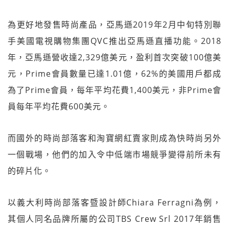
為更好地發售時尚產品，亞馬遜2019年2月中旬特別聯
手美國電視購物集團QVC推出亞馬遜直播功能。2018
年，亞馬遜營收達2,329億美元，盈利首次突破100億美
元，Prime會員數量已達1.01億，62%的美國用戶都成
為了Prime會員，每年平均花費1,400美元，非Prime會
員每年平均花費600美元。
而國外的時尚部落客和淘寶網紅賣家則成為快時尚另外
一個戰場，他們的加入令中低端市場競爭變得前所未有
的碎片化。
以義大利時尚部落客暨設計師Chiara Ferragni為例，
其個人同名品牌所屬的公司TBS Crew Srl 2017年銷售