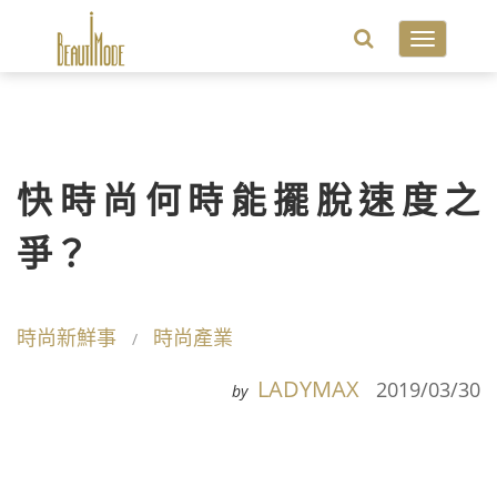
Toggle
navigatio
快時尚何時能擺脫速度之
爭？
時尚新鮮事
時尚產業
LADYMAX
2019/03/30
by