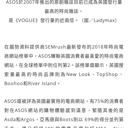
ASOS於2007年推出的原創雜誌目前已成為英國發行量
最高的時尚雜誌，
是《VOGUE》發行量的近兩倍。（圖／Ladymax）
在趨勢資料提供商SEMrush最新發布的2018年時尚電
商網站榜單中，ASOS蟬聯英國消費者最喜愛的時尚電商
網站，在全球榜單中則位列第2。該榜單還顯示，英國搜
索量最高的時尚品牌則為New Look、TopShop、
Boohoo和River Island。
ASOS還被評為英國最實用的電商網站，有75%的消費者
對在ASOS網站的購物體驗感到滿意，緊隨其後的是
Asda和Argos，亞馬遜與Boots則以 69%的得分並列第