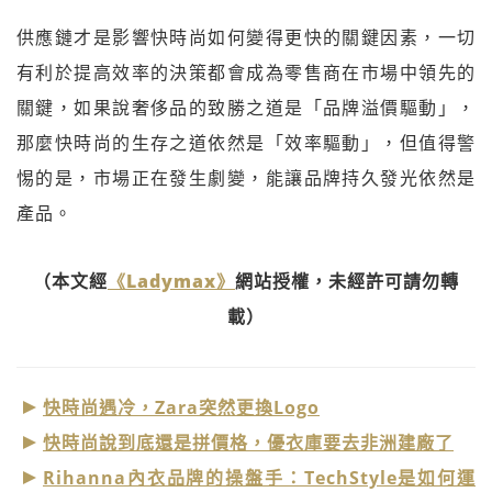
供應鏈才是影響快時尚如何變得更快的關鍵因素，一切
有利於提高效率的決策都會成為零售商在市場中領先的
關鍵，如果說奢侈品的致勝之道是「品牌溢價驅動」，
那麼快時尚的生存之道依然是「效率驅動」，但值得警
惕的是，市場正在發生劇變，能讓品牌持久發光依然是
產品。
（本文經
《Ladymax》
網站授權，未經許可請勿轉
載）
快時尚遇冷，Zara突然更換Logo
快時尚說到底還是拼價格，優衣庫要去非洲建廠了
Rihanna內衣品牌的操盤手：TechStyle是如何運