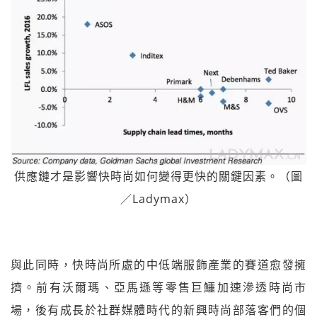
供應鏈才是影響快時尚如何變得更快的關鍵因素。（圖
／Ladymax）
與此同時，快時尚所處的中低端服飾產業的賽道愈發擁
擠。前有沃爾瑪、亞馬遜等零售巨鱷加速滲透時尚市
場，後有成長於社群媒體時代的新興時尚部落客們的個