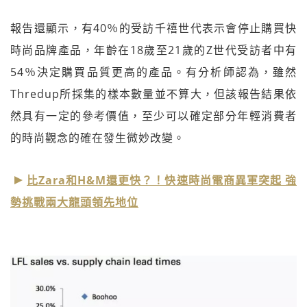
報告還顯示，有40％的受訪千禧世代表示會停止購買快
時尚品牌產品，年齡在18歲至21歲的Z世代受訪者中有
54％決定購買品質更高的產品。有分析師認為，雖然
Thredup所採集的樣本數量並不算大，但該報告結果依
然具有一定的參考價值，至少可以確定部分年輕消費者
的時尚觀念的確在發生微妙改變。
比Zara和H&M還更快？！快速時尚電商異軍突起 強
勢挑戰兩大龍頭領先地位