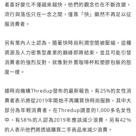
者喜好變化不僅越來越快，他們的觀念也在不斷改變，
流行與落伍只在一念之間，僅靠「快」顯然不再足以征
服消費者。
另有業內人士認為，隨著快時尚利潤空間被壓縮，這種
資源及人力密集型產業的巔峰即將結束，並且可能引發
消費者的強烈反對，就像對外賣咖啡杯和塑膠包裝的態
度一樣。
據時尚機構Thredup發布的最新報告，有25%的女性消
費者表示將從2019年開始不再購買快時尚服飾，其中大
部分為年輕消費者。在Thredup調查的1,000多名女性
中，有58％的人認為2019年應該減少浪費，另有42％
的人表示他們將透過購買二手商品來減少浪費。