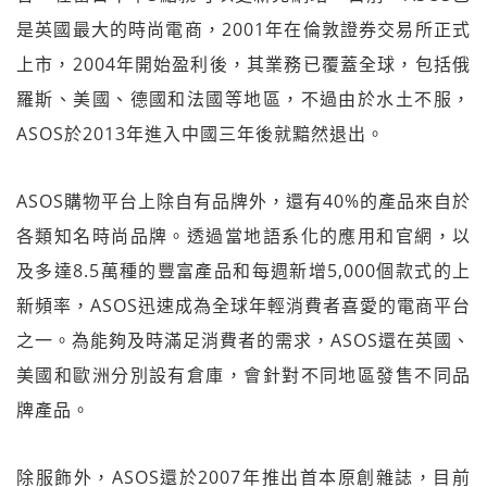
是英國最大的時尚電商，2001年在倫敦證券交易所正式
上市，2004年開始盈利後，其業務已覆蓋全球，包括俄
羅斯、美國、德國和法國等地區，不過由於水土不服，
ASOS於2013年進入中國三年後就黯然退出。
ASOS購物平台上除自有品牌外，還有40%的產品來自於
各類知名時尚品牌。透過當地語系化的應用和官網，以
及多達8.5萬種的豐富產品和每週新增5,000個款式的上
新頻率，ASOS迅速成為全球年輕消費者喜愛的電商平台
之一。為能夠及時滿足消費者的需求，ASOS還在英國、
美國和歐洲分別設有倉庫，會針對不同地區發售不同品
牌產品。
除服飾外，ASOS還於2007年推出首本原創雜誌，目前