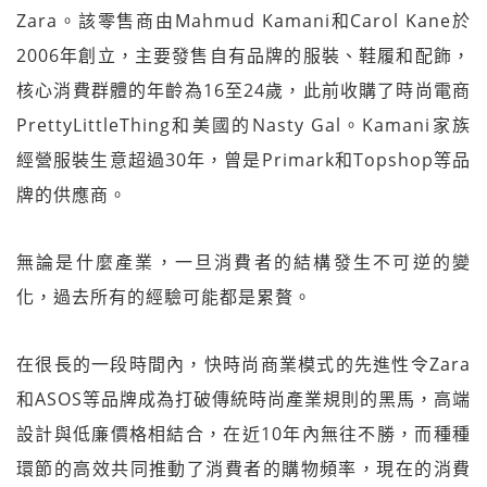
Zara。該零售商由Mahmud Kamani和Carol Kane於
2006年創立，主要發售自有品牌的服裝、鞋履和配飾，
核心消費群體的年齡為16至24歲，此前收購了時尚電商
PrettyLittleThing和美國的Nasty Gal。Kamani家族
經營服裝生意超過30年，曾是Primark和Topshop等品
牌的供應商。
無論是什麼產業，一旦消費者的結構發生不可逆的變
化，過去所有的經驗可能都是累贅。
在很長的一段時間內，快時尚商業模式的先進性令Zara
和ASOS等品牌成為打破傳統時尚產業規則的黑馬，高端
設計與低廉價格相結合，在近10年內無往不勝，而種種
環節的高效共同推動了消費者的購物頻率，現在的消費