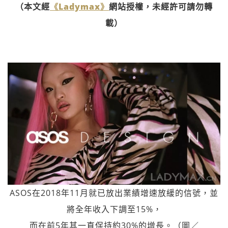
（本文經
《Ladymax》
網站授權，未經許可請勿轉
載）
ASOS在2018年11月就已放出業績增速放緩的信號，並
將全年收入下調至15%，
而在前5年其一直保持約30%的增長。（圖／