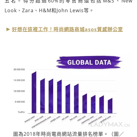
五名。得分超過60%的零售商還包括M&S、New
Look、Zara、H&M和John Lewis等。
好想在這裡工作！時尚網路商城asos質感辦公室
圖為2018年時尚電商網站流量排名榜單。（圖／