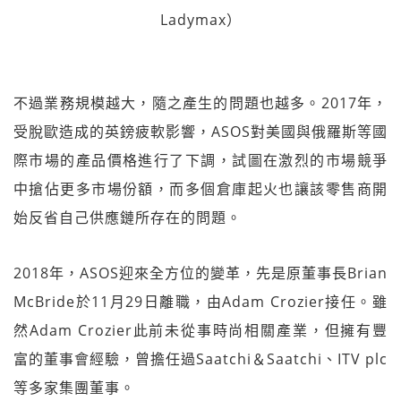
Ladymax）
不過業務規模越大，隨之產生的問題也越多。2017年，
受脫歐造成的英鎊疲軟影響，ASOS對美國與俄羅斯等國
際市場的產品價格進行了下調，試圖在激烈的市場競爭
中搶佔更多市場份額，而多個倉庫起火也讓該零售商開
始反省自己供應鏈所存在的問題。
2018年，ASOS迎來全方位的變革，先是原董事長Brian
McBride於11月29日離職，由Adam Crozier接任。雖
然Adam Crozier此前未從事時尚相關產業，但擁有豐
富的董事會經驗，曾擔任過Saatchi＆Saatchi、ITV plc
等多家集團董事。