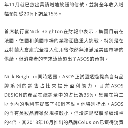
年11月就已放出業績增速放緩的信號，並將全年收入增
幅預期從20%下調至15%。
首席執行官Nick Beighton在財報中表示，集團目前在
法國、德國和美國市場的業務面臨重大挑戰，特別是在
亞特蘭大倉庫完全投入使用後依然無法滿足美國市場的
供給，但消費者的需求遠遠超出了ASOS的預期。
Nick Beighton同時透露，ASOS正試圖透過提高自有品
牌系列的銷售占比來提升盈利能力，目前ASOS
DESIGN的產品在總銷量中的占比為35%，集團在第二
財季內的毛利率提高了40個基點。他特別指出，ASOS
的自有美妝品牌雖然規模較小，但增速是整體業績增幅
的4倍，其2018年10月推出的品牌Colusion已獲得消費