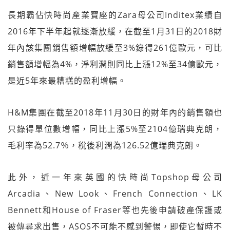
長期霸佔快時尚產業寶座的Zara母公司Inditex業績自
2016年下半年起就逐漸放緩，在截至1月31日的2018財
年內該集團銷售額增幅放緩至3%錄得261億歐元，可比
銷售額增幅為4%，淨利潤則同比上漲12%至34億歐元，
是近5年來最糟糕的盈利增幅。
H&M集團在截至2018年11月30日的財年內的銷售額也
只錄得單位數增幅，同比上漲5%至2104億瑞典克朗，
毛利率為52.7％，稅後利潤為126.52億瑞典克朗。
此外，近一年來英國的快時尚Topshop母公司
Arcadia、New Look、French Connection、LK
Bennett和House of Fraser等也先後申請破產保護或
被傳尋求出售，ASOS不可能不感到警惕，即使它暫時不