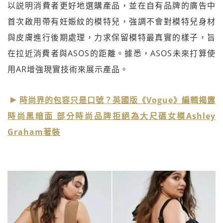
以説明消費者更好地選購產品，並在自有品牌的廣告中
首次啟用帶有妊娠紋的模特兒，強調不會對模特兒身材
與皮膚進行後期處理，力求保留模特最真實的樣子，旨
在拉近消費者與ASOS的距離。據悉，ASOS未來打算使
用AR增強現實技術來展示產品。
時尚界的包容只是口號？英國版《Vogue》編輯揭露
時尚黑暗面 部分時尚品牌拒絕為大尺碼女模Ashley
Graham著裝