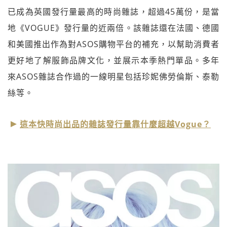
已成為英國發行量最高的時尚雜誌，超過45萬份，是當
地《VOGUE》發行量的近兩倍。該雜誌還在法國、德國
和美國推出作為對ASOS購物平台的補充，以幫助消費者
更好地了解服飾品牌文化，並展示本季熱門單品。多年
來ASOS雜誌合作過的一線明星包括珍妮佛勞倫斯、泰勒
絲等。
這本快時尚出品的雜誌發行量靠什麼超越Vogue？