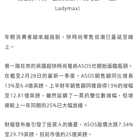
Ladymax）
年輕消費者越來越挑剔，快時尚零售低潮已蔓延至線
上。
曾一路狂奔的英國超快時尚電商ASOS也開始面臨瓶頸。
在截至2月28日的最新一季度，ASOS銷售額同比增長
13%至6.4億英鎊，上半財年銷售額同樣錄得13%的增幅
至12.81億英鎊，雖然延續了一貫的雙位數增幅，但增
速較上一年同期的25%已大幅放緩。
財報發布後引發了投資人的擔憂，ASOS股價大跌7.34%
至29.79英鎊，目前市值約25億英鎊。