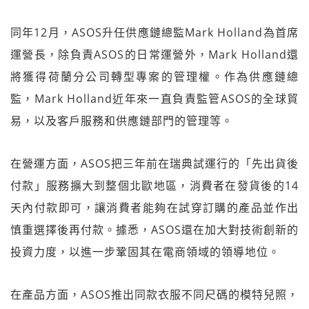
同年12月，ASOS升任供應鏈總監Mark Holland為首席
運營長，除負責ASOS的日常運營外，Mark Holland還
將獲得荷蘭分公司轉型專案的管理權。作為供應鏈總
監，Mark Holland近年來一直負責監管ASOS的全球貿
易，以及客戶服務和供應鏈部門的管理等。
在營運方面，ASOS把三年前在瑞典試運行的「先出貨後
付款」服務擴大到整個北歐地區，消費者在發貨後的14
天內付款即可，讓消費者能夠在試穿訂購的產品並作出
慎重選擇後再付款。據悉，ASOS還在加大對技術創新的
投資力度，以進一步鞏固其在電商領域的領導地位。
在產品方面，ASOS推出同款衣服不同尺碼的模特兒照，