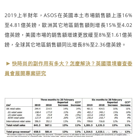
2019上半財年，ASOS在英國本土市場銷售額上漲16%
至4.81億英鎊，歐洲其它地區銷售額則增長15%至4.02
億英鎊，美國市場的銷售額增速更放緩至8%至1.61億英
鎊，全球其它地區銷售額同比增長8%至2.36億英鎊。
快時尚的副作用有多大？怎麼解決？英國環境審查委
員會展開專案研究