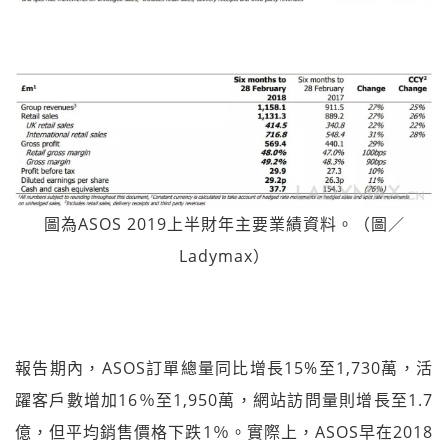
圖為ASOS 2019上半財年主要業績資料。（圖／
Ladymax）
報告期內，ASOS訂單總量同比增長15%至1,730萬，活
躍客戶數增加16％至1,950萬，網站訪問量則增長至1.7
億，但平均銷售價格下跌1％。實際上，ASOS早在2018