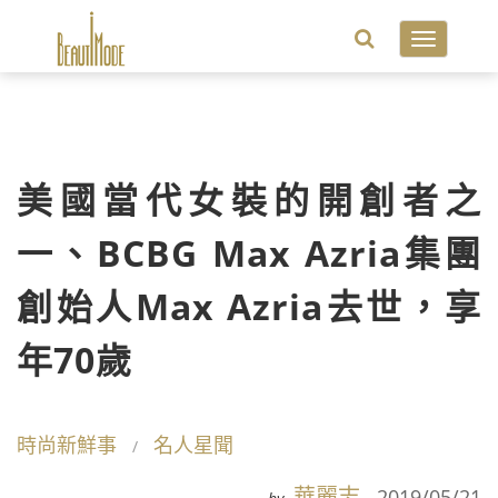
Toggle
navigatio
美國當代女裝的開創者之
一、BCBG Max Azria集團
創始人Max Azria去世，享
年70歲
時尚新鮮事
名人星聞
華麗志
2019/05/21