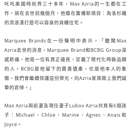
叱吒美國時尚界三十多年，Max Azria的一生都在工
作，就在去世前幾個月，他還在籌備新項目：為洛杉磯
的流浪漢打造可以容身的貨櫃住宅。
Marquee Brands在一份聲明中表示，「聽聞Max
Azria去世的消息，Marquee Brand和BCBG Group深
感悲痛，他是一位有真正遠見，定義了現代化時裝品類
的人。BCBG是他留下的寶貴遺產，也是他本人的象
徵，我們會繼續保護這份榮光。向Azria家族致上我們誠
摯的哀悼。」
Max Azria與前妻及現任妻子Lubov Azria共育有6個孩
子：Michael、Chloe、Marine、Agnes、Anais和
Joyce。