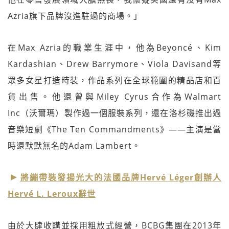
Azria旗下品牌沒進駐過的商場。」
在Max Azria的職業生涯中，他為Beyoncé、Kim
Kardashian、Drew Barrymore、Viola Davisand等
眾多女星打造時裝，作品系列在全球範圍的精品店和百
貨出售。他還曾與Miley Cyrus合作為Walmart
Inc（沃爾瑪）製作過一個服裝系列，還在洛杉磯推出過
音樂短劇《The Ten Commandments》——主演是當
時還默默無名的Adam Lambert。
將繃帶裝發揚光大的法國品牌Hervé Léger創辦人
Hervé L. Leroux辭世
由於大肆收購並採用粗放式經營，BCBG集團在2013年