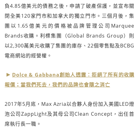
負4.85億美元的債務之後，申請了破產保護，並宣布關
閉全美120家門市和加拿大的獨立門市。三個月後，集
團以1.65億美元的價格被品牌管理公司Marquee
Brands收購。利標集團（Global Brands Group）則
以2,300萬美元收購了集團的庫存、22個零售點及BCBG
電商網站的經營權。
Dolce & Gabbana創始人透露：拒絕了所有的收購
報價；當我們死去，我們的品牌也會隨之消亡
2017年5月底，Max Azria以合夥人身份加入美國LED燈
泡公司ZappLight及其母公司Clean Concept，出任首
席執行長一職。