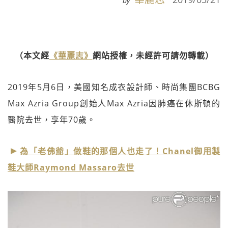
by
（本文經
《華麗志》
網站授權，未經許可請勿轉載）
2019年5月6日，美國知名成衣設計師、時尚集團BCBG
Max Azria Group創始人Max Azria因肺癌在休斯頓的
醫院去世，享年70歲。
為「老佛爺」做鞋的那個人也走了！Chanel御用製
鞋大師Raymond Massaro去世