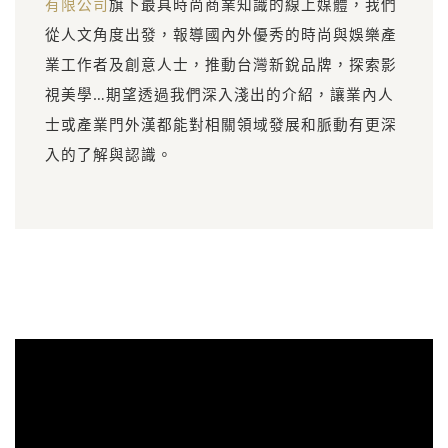
有限公司
旗下最具時尚商業知識的線上媒體，我們
從人文角度出發，報導國內外優秀的時尚與娛樂產
業工作者及創意人士，推動台灣新銳品牌，探索影
視美學…期望透過我們深入淺出的介紹，讓業內人
士或產業門外漢都能對相關領域發展和脈動有更深
入的了解與認識。