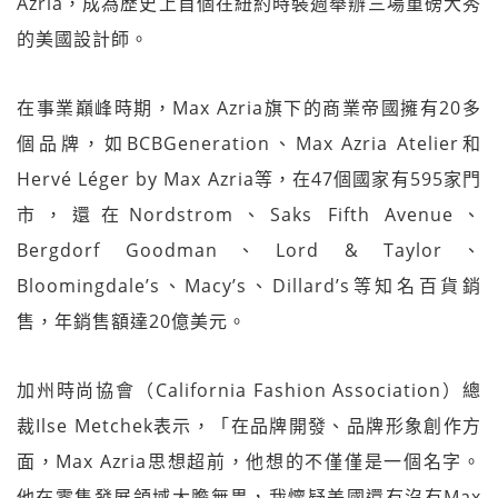
Azria，成為歷史上首個在紐約時裝週舉辦三場重磅大秀
的美國設計師。
在事業巔峰時期，Max Azria旗下的商業帝國擁有20多
個品牌，如BCBGeneration、Max Azria Atelier和
Hervé Léger by Max Azria等，在47個國家有595家門
市，還在Nordstrom、Saks Fifth Avenue、
Bergdorf Goodman、Lord & Taylor、
Bloomingdale’s、Macy’s、Dillard’s等知名百貨銷
售，年銷售額達20億美元。
加州時尚協會（California Fashion Association）總
裁Ilse Metchek表示，「在品牌開發、品牌形象創作方
面，Max Azria思想超前，他想的不僅僅是一個名字。
他在零售發展領域大膽無畏，我懷疑美國還有沒有Max