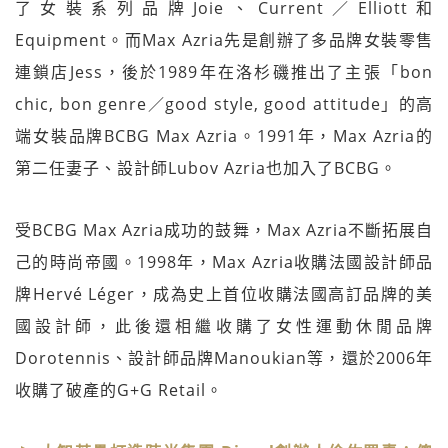
了女裝系列品牌Joie、Current／Elliott和
Equipment。而Max Azria先是創辦了多品牌女裝零售
連鎖店Jess，後於1989年在洛杉磯推出了主張「bon
chic, bon genre／good style, good attitude」的高
端女裝品牌BCBG Max Azria。1991年，Max Azria的
第二任妻子、設計師Lubov Azria也加入了BCBG。
受BCBG Max Azria成功的鼓舞，Max Azria不斷拓展自
己的時尚帝國。1998年，Max Azria收購法國設計師品
牌Hervé Léger，成為史上首位收購法國高訂品牌的美
國設計師，此後還相繼收購了女性運動休閒品牌
Dorotennis、設計師品牌Manoukian等，還於2006年
收購了破產的G+G Retail。