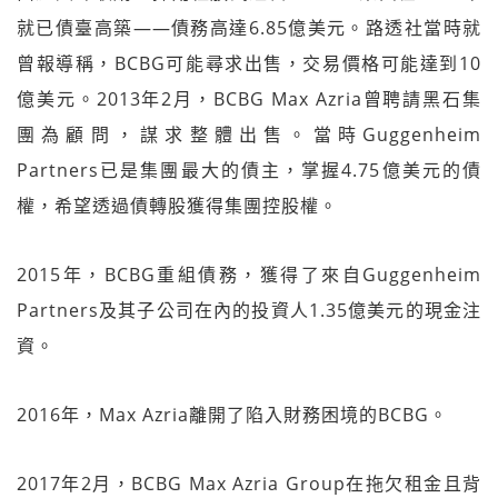
就已債臺高築——債務高達6.85億美元。路透社當時就
曾報導稱，BCBG可能尋求出售，交易價格可能達到10
億美元。2013年2月，BCBG Max Azria曾聘請黑石集
團為顧問，謀求整體出售。當時Guggenheim
Partners已是集團最大的債主，掌握4.75億美元的債
權，希望透過債轉股獲得集團控股權。
2015年，BCBG重組債務，獲得了來自Guggenheim
Partners及其子公司在內的投資人1.35億美元的現金注
資。
2016年，Max Azria離開了陷入財務困境的BCBG。
2017年2月，BCBG Max Azria Group在拖欠租金且背