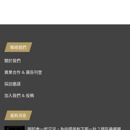
聯絡我們
關於我們
異業合作 & 廣告刊登
採訪邀請
加入我們 & 投稿
最新消息
明知會一起沉沒，為何還是刺下那一針？國巨典藏展