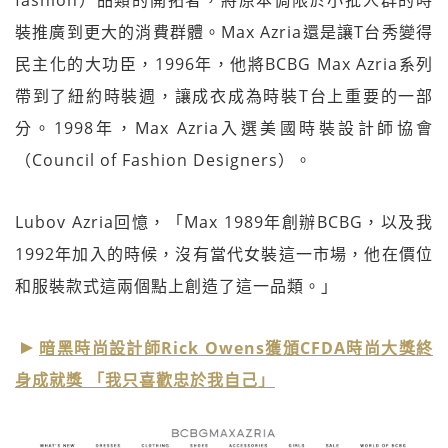
fashion）品類的開拓者，將原本侷限於小批人群的時
裝推廣到更大的消費群體。Max Azria還是讓T台秀變得
民主化的大功臣，1996年，他將BCBG Max Azria系列
帶到了紐約時裝週，讓成衣成為時裝T台上重要的一部
分。1998年，Max Azria入選美國時裝設計師協會
（Council of Fashion Designers）。
Lubov Azria回憶，「Max 1989年創辦BCBG，以及我
1992年加入的時候，沒有當代女裝這一市場，他在價位
和服裝款式這兩個點上創造了這一品類。」
暗黑時尚設計師Rick Owens獲頒CFDA時尚大獎終
身成就獎 「我只喜歡忠於我自己」