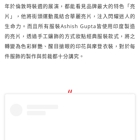
年於倫敦時裝週的展演，都能看見品牌最大的特色「亮
片」，他將街頭運動風結合華麗亮片，注入閃耀迷人的
生命力。而且所有服裝Ashish Gupta皆使用印度製造
的亮片，透過手工鑲飾的方式妝點經典服裝款式，將之
轉變為色彩鮮艷、醒目搶眼的印花與摩登衣裝，對於每
件服飾的製作與剪裁都十分講究。