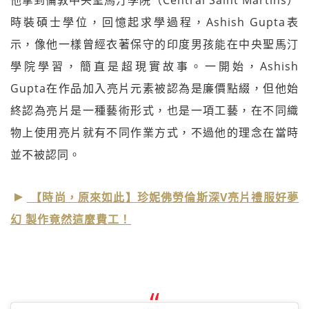
時裝碩士學位，回憶起求學過程，Ashish Gupta表
示，像他一樣曾經衣著保守的印度男孩能在中央聖馬汀
學院學習，簡直是超現實故事。一開始，Ashish
Gupta在作品加入亮片元素被認為是廉價點綴，但他始
終認為亮片是一種藝術形式，也是一項工藝，在不同織
物上使用亮片就有不同作業方式，不過他的理念在當時
並不被認同。
【時尚，原來如此】珍妮佛勞倫斯深V亮片禮服好夢
幻 製作竟然這麼費工！