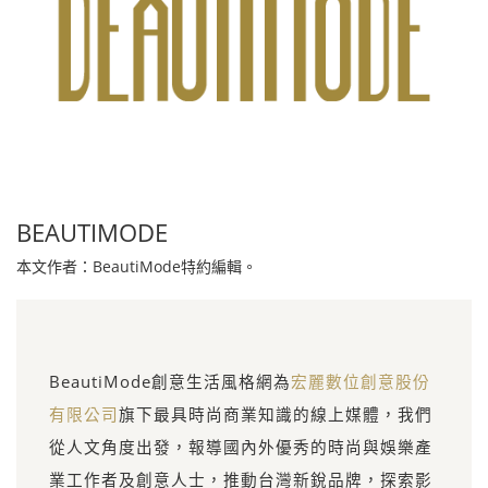
BEAUTIMODE
本文作者：BeautiMode特約編輯。
BeautiMode創意生活風格網為
宏麗數位創意股份
有限公司
旗下最具時尚商業知識的線上媒體，我們
從人文角度出發，報導國內外優秀的時尚與娛樂產
業工作者及創意人士，推動台灣新銳品牌，探索影