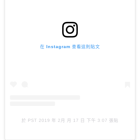
在 Instagram 查看這則貼文
於
PST 2019 年 2月 月 17 日 下午 3:07
張貼