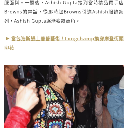
服面料。一週後，Ashish Gupta接到當時精品買手店
Browns的電話，從那時起Browns引進Ashish服飾系
列，Ashish Gupta逐漸嶄露頭角。
當包浩斯遇上普普藝術！Longchamp換穿摩登街頭
印花