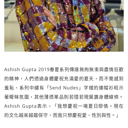
Ashish Gupta 2019春夏系列傳達無拘無束與盡情狂歡
的精神，人們透過身體慶祝充滿愛的夏天，而不需感到
羞恥，系列中繡有「Send Nudes」字樣的連帽衫昭示
著曖昧氛圍，其他薄透單品則若隱若現展露身體線條。
Ashish Gupta表示，「我想慶祝一場夏日戀情。現在
的文化越來越趨保守，而我只想慶祝愛、性別與性。」