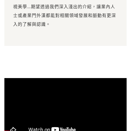
視美學…期望透過我們深入淺出的介紹，讓業內人
士或產業門外漢都能對相關領域發展和脈動有更深
入的了解與認識。