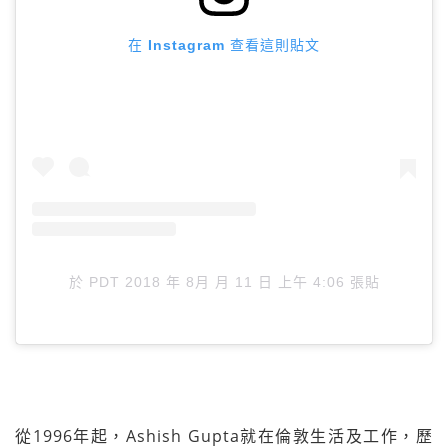
在 Instagram 查看這則貼文
於
PDT 2018 年 8月 月 11 日 上午 4:06
張貼
從1996年起，Ashish Gupta就在倫敦生活及工作，歷