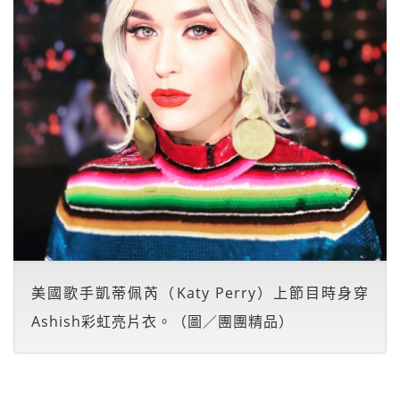
美國歌手凱蒂佩芮（Katy Perry）上節目時身穿
Ashish彩虹亮片衣。（圖／團團精品）