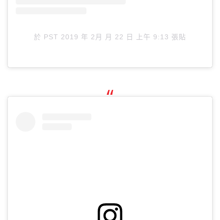
於
PST 2019 年 2月 月 22 日 上午 9:13
張貼