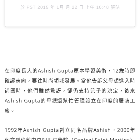
於
PST 2015 年 1月 月 22 日 上午 10:48
張貼
在印度長大的Ashish Gupta原本學習美術，12歲時即
確認志向，要往時尚領域發展。當他告訴父母想進入時
尚圈時，他們雖然驚訝，卻仍支持兒子的決定，後來
Ashish Gupta的母親還幫忙管理設立在印度的服裝工
廠。
1992年Ashish Gupta創立同名品牌Ashish，2000年
他拿到倫敦中央聖馬汀學院（Central Saint Martins）