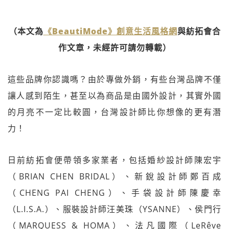
（本文為
《BeautiMode》創意生活風格網
與紡拓會合
作文章，未經許可請勿轉載）
這些品牌你認識嗎？由於專做外銷，有些台灣品牌不僅
讓人感到陌生，甚至以為商品是由國外設計，其實外國
的月亮不一定比較圓，台灣設計師比你想像的更有潛
力！
日前紡拓會便帶領多家業者，包括婚紗設計師陳宏宇
（BRIAN CHEN BRIDAL）、新銳設計師鄭百成
（CHENG PAI CHENG）、手袋設計師陳慶幸
（L.I.S.A.）、服裝設計師汪美珠（YSANNE）、侯門行
（MARQUESS & HOMA）、法凡國際（LeRêve