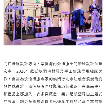
而在禮服設計方面，享譽海內外禮服圈的婚紗設計師陳
宏宇，2020年款式以羽毛材質及手工釘珠展現細膩之
作，自詡為永恆禮服專家的侯門行則專注融合浪漫簡約
與性感高雅，兩個品牌同樣聚焦環保議題，在商品設計
和產品上都加入一衣多穿概念，無非是期望藉由主題式
的展演，讓更多國際消費者迅速產生對於台灣企業的認