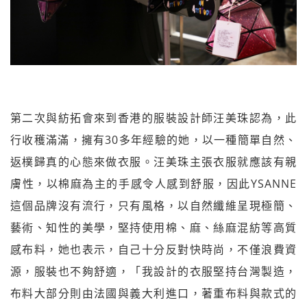
第二次與紡拓會來到香港的服裝設計師汪美珠認為，此
行收穫滿滿，擁有30多年經驗的她，以一種簡單自然、
返樸歸真的心態來做衣服。汪美珠主張衣服就應該有親
膚性，以棉麻為主的手感令人感到舒服，因此YSANNE
這個品牌沒有流行，只有風格，以自然纖維呈現極簡、
藝術、知性的美學，堅持使用棉、麻、絲麻混紡等高質
感布料，她也表示，自己十分反對快時尚，不僅浪費資
源，服裝也不夠舒適，「我設計的衣服堅持台灣製造，
布料大部分則由法國與義大利進口，著重布料與款式的