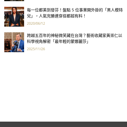
每一位都美到發芬！盤點 5 位事業開外掛的「黑人模特
兒」，人氣完勝連穿搭都超有料！
2020/06/12
跨越五百年的神秘微笑藏在台灣？藝術收藏家黃崇仁以
科學視角解密「最年輕的蒙娜麗莎」
2025/11/26