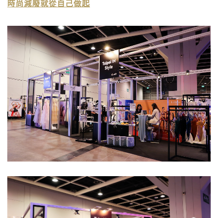
時尚減廢就從自己做起