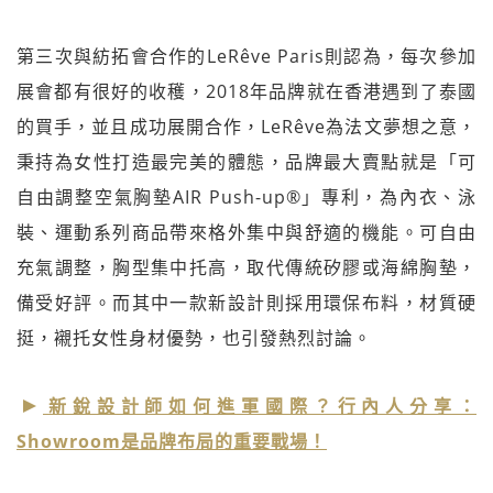
第三次與紡拓會合作的LeRêve Paris則認為，每次參加
展會都有很好的收穫，2018年品牌就在香港遇到了泰國
的買手，並且成功展開合作，LeRêve為法文夢想之意，
秉持為女性打造最完美的體態，品牌最大賣點就是「可
自由調整空氣胸墊AIR Push-up®」專利，為內衣、泳
裝、運動系列商品帶來格外集中與舒適的機能。可自由
充氣調整，胸型集中托高，取代傳統矽膠或海綿胸墊，
備受好評。而其中一款新設計則採用環保布料，材質硬
挺，襯托女性身材優勢，也引發熱烈討論。
新銳設計師如何進軍國際？行內人分享：
Showroom是品牌布局的重要戰場！