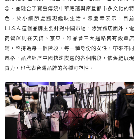
念，並融合了寶島傳統中華底蘊與摩登都市多文化的特
色，於小細節處體現趣味生活。陳慶幸表示，目前
L.I.S.A.這個品牌主要針對中國市場，除實體店面外，電
商營運則在天貓、京東、唯品會三大通路皆有設置店
鋪，堅持為每一個階段，每一種身份的女性，帶來不同
風格，品牌經歷中國快速變遷的各個階段，依舊能展現
實力，也代表台灣品牌的各種可塑性。