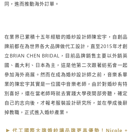
同，進而推動海外訂單。
在業界已累積十五年經驗的婚紗設計師陳宏宇，自創品
牌前都在為世界各大品牌做代工設計，直至2015年才創
立BRIAN CHEN BRIDAL，目前品牌銷售主要以外銷英
國、義大利、日本為主，這是他第二次跟著紡拓會一起
參加海外商展。然而在成為婚紗設計師之前，音樂系畢
業的陳宏宇其實是一位國中音樂老師，由於對婚紗有特
別喜好，還在當老師時就去實踐大學夜間部旁聽，確定
自己的志向後，才報考服裝設計研究所，並在學成後辭
掉教職，正式進入婚紗產業。
代工國際大牌婚紗讓品牌更具優勢！Nicole +