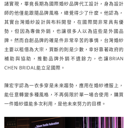
諸實現，畢竟長期為國際婚紗品牌代工設計，身為設計
師的他僅能跟隨品牌風格，總覺得少了什麼。他認為，
其實台灣婚紗設計與布料開發，在國際間非常具有優
勢，但因為專做外銷，也讓很多人以為這些是外國品
牌。然而自創品牌的確是件非常辛苦的事情，台灣婚紗
主要以租借為大宗，買斷的則是少數，幸好靠著政府的
補助與協助，推動品牌外銷不遺餘力，也讓BRIAN
CHEN BRIDAL能立足國際。
陳宏宇認為一衣多穿是未來趨勢，應用在婚紗禮服上，
能任意轉變多種風格，不再侷限於單一場合使用，購買
一件婚紗還能多次利用，是他未來努力的目標。