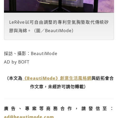
LeRêve以可自由調整的專利空氣胸墊取代傳統矽
膠與海綿。（圖／BeautiMode）
採訪、攝影：BeautiMode
AD by BOFT
（本文為
《BeautiMode》創意生活風格網
與紡拓會合
作文章，未經許可請勿轉載）
廣告、專案等商務合作，請發信至：
ad@beautimode.com