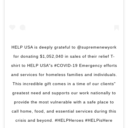
HELP USA is deeply grateful to @supremenewyork
for donating $1,052,040 in sales of their relief T-
shirt to HELP USA"s #COVID-19 Emergency efforts
and services for homeless families and individuals.
This incredible gift comes in a time of our clients"
greatest need and supports our work nationally to
provide the most vulnerable with a safe place to
call home, food, and essential services during this
crisis and beyond. #HELPHeroes #HELPisHere