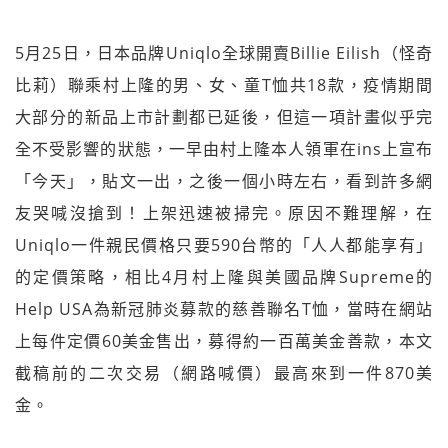
5月25日，日本品牌Uniqlo全球開賣Billie Eilish（怪奇
比莉）聯乘村上隆的男、女、童T恤共18款，疫情期間
大部分的新品上市計劃都已延後，但這一項計畫似乎完
全不受影響的狀態，一早由村上隆本人領軍在ins上宣布
「今天」，貼文一出，之後一個小時左右，看到許多網
友哭喊沒搶到！上架迅速被掃完。原因不難理解，在
Uniqlo一件親民價格只要590台幣的「人人都能享有」
的定價策略，相比4月村上隆與美國品牌Supreme的
Help USA為新冠肺炎募款的慈善聯名T恤，當時在網站
上每件定價60美金售出，募得約一百萬美金善款，本文
截稿前的二次交易（網路喊價）最高來到一件870美
金。