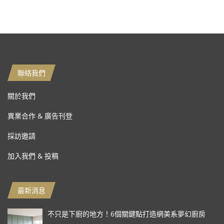
聯絡我們
關於我們
異業合作 & 廣告刊登
採訪邀請
加入我們 & 投稿
最新消息
不只是下廚的地方！6個關鍵點打造網美系夢幻廚房