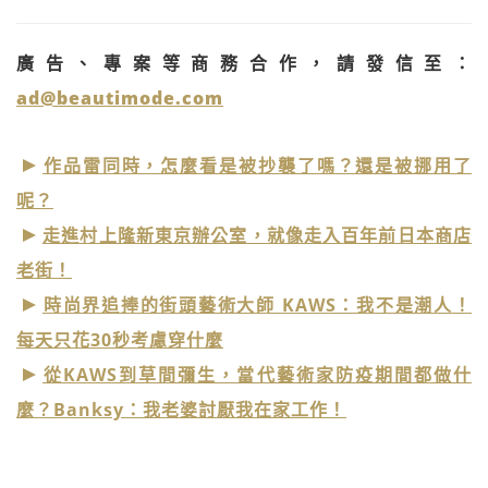
廣告、專案等商務合作，請發信至：
ad@beautimode.com
作品雷同時，怎麼看是被抄襲了嗎？還是被挪用了
呢？
走進村上隆新東京辦公室，就像走入百年前日本商店
老街！
時尚界追捧的街頭藝術大師 KAWS：我不是潮人！
每天只花30秒考慮穿什麼
從KAWS到草間彌生，當代藝術家防疫期間都做什
麼？Banksy：我老婆討厭我在家工作！