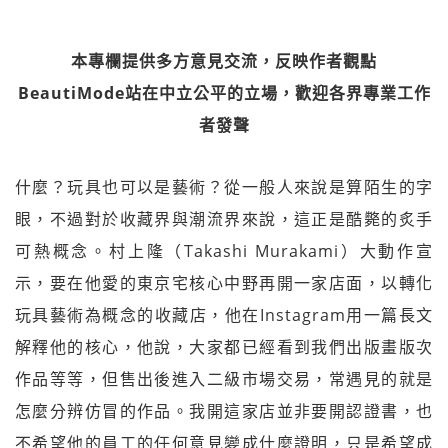
本專欄提供多方意見交流，反映作者觀點
BeautiMode站在中立公平的立場，歡迎各界專業工作
者發聲
什麼？玩具也可以是藝術？從一般人來說是算陌生的字
眼，不過對於收藏界與潮流界來說，這正是酷斃的炙手
可熱概念。村上隆（Takashi Murakami）大動作宣
示，要在他愛的東京宅核心中野再開一家店面，以轉化
玩具藝術為概念的收藏店，他在Instagram用一篇長文
解釋他的核心，他說，大家都已經看到我們出版畫版次
作品等等，但售出後進入二級市場交易，常遇見的就是
怎麼分辨仿冒的作品。我開這家店並非要開認證書，也
不希望他的員工的任何意見變成什麼證明，只是希望成