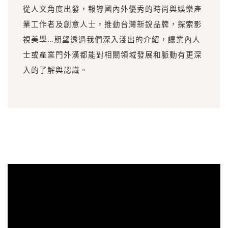
從人文角度出發，報導國內外優秀的時尚與娛樂產
業工作者及創意人士，推動台灣新銳品牌，探索影
視美學…期望透過我們深入淺出的介紹，讓業內人
士或產業門外漢都能對相關領域發展和脈動有更深
入的了解與認識。