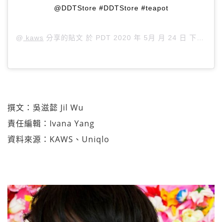
@DDTStore #DDTStore #teapot
@
kaws
分享的貼文 於
PDT 2020 年 5月 月 24 日 下午 6:55
撰文：吳滋懿 Jil Wu
責任編輯：Ivana Yang
資料來源：KAWS、Uniqlo