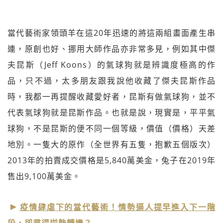
當代藝術家領頭羊在這20年迅速的將這兩組畫面產生串
連，原創也好、挪用大師作品亦非常多見，例如其中傑
夫昆斯（Jeff Koons）的氣球狗就是辨識度極高的作
品，只不過，太多朋友跟我說他收藏了傑夫昆斯作品
時，我都一再提醒收藏愛好者，昆斯有做氣球狗，並不
代表氣球狗就是昆斯作品。也就是說，現實是，平平氣
球狗，不是昆斯的便不同一個等級，價值（價格）天差
地別。一隻大的原作（全世界有五隻，抱歉五個版次）
2013年的拍賣成交價格是5,840萬美金，兔子在2019年
售出9,100萬美金。
疫情肆虐下的當代藝術！情勢逼人提早進入下一階