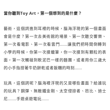
當你聽到Toy Art，第一個想到的是什麼？
藝術，這個詞進到耳裡的時候，腦海浮現的第一個畫面
會是什麼？第一次去美術館的場景、第一次聽交響樂、
第一次看電影、第一次看雲門......讓我們把時間倒轉到
小學的時候，你第一次摸蠟筆，你一次摸到有顆粒的表
面，第一次觸碰到軟泥巴一樣的麵團，或者用你三歲大
的小手指捏著牛奶餅乾或者飯糰的時刻......
玩具，這個詞呢？腦海裡浮現的又是哪些畫面？給誰玩
的玩具？鋼彈、無敵鐵金剛、太空侵掠者、芭比、迪士
尼.......手遊桌遊電玩......