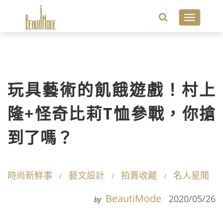
Toggle
navigatio
玩具藝術的飢餓遊戲！村上
隆+怪奇比莉T恤參戰，你搶
到了嗎？
時尚新鮮事
藝文設計
拍賣收藏
名人星聞
BeautiMode
2020/05/26
by