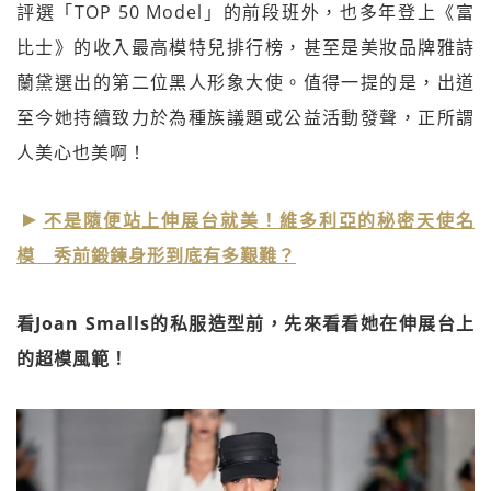
評選「TOP 50 Model」的前段班外，也多年登上《富
比士》的收入最高模特兒排行榜，甚至是美妝品牌雅詩
蘭黛選出的第二位黑人形象大使。值得一提的是，出道
至今她持續致力於為種族議題或公益活動發聲，正所謂
人美心也美啊！
不是隨便站上伸展台就美！維多利亞的秘密天使名
模 秀前鍛鍊身形到底有多艱難？
看Joan Smalls的私服造型前，先來看看她在伸展台上
的超模風範！