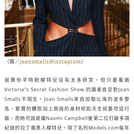
（圖／
joansmalls@instagram
）
就算你平時對模特兒沒有太多研究，但只要看過
Victoria"s Secret Fashion Show 的讀者肯定對Joan
Smalls不陌生。Joan Smalls來自加勒比海的波多黎
各，緊實的體態加上高挑的身材宛如天生就要吃這行
飯，而她可說是繼Naomi Campbell後第二位打破多項
紀錄的拉丁裔黑人模特兒。除了名列Models.com每年