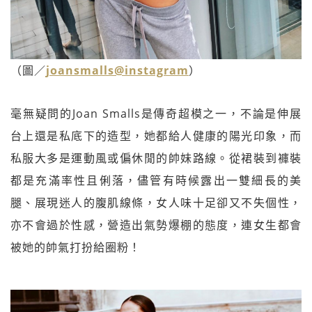
（圖／
joansmalls@instagram
）
毫無疑問的Joan Smalls是傳奇超模之一，不論是伸展
台上還是私底下的造型，她都給人健康的陽光印象，而
私服大多是運動風或偏休閒的帥妹路線。從裙裝到褲裝
都是充滿率性且俐落，儘管有時候露出一雙細長的美
腿、展現迷人的腹肌線條，女人味十足卻又不失個性，
亦不會過於性感，營造出氣勢爆棚的態度，連女生都會
被她的帥氣打扮給圈粉！