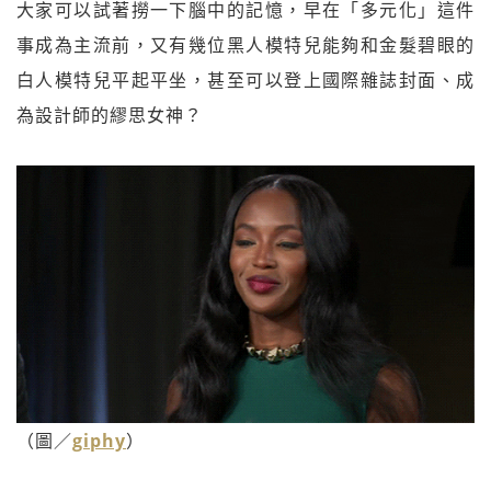
大家可以試著撈一下腦中的記憶，早在「多元化」這件
事成為主流前，又有幾位黑人模特兒能夠和金髮碧眼的
白人模特兒平起平坐，甚至可以登上國際雜誌封面、成
為設計師的繆思女神？
（圖／
giphy
）