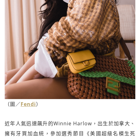
（圖／
Fendi
）
近年人氣迅速飆升的Winnie Harlow，出生於加拿大、
擁有牙買加血統，參加選秀節目《美國超級名模生死