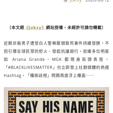
by
（本文經
《Juksy》
網站授權，未經許可請勿轉載）
近期非裔男子遭受白人警察壓頸致死事件持續發酵，不
但引爆全球民眾的怒火、發起抗議遊行，就連多位明星
如 Ariana Grande、MGK 都現身街頭表態，
「#BLACKLIVESMATTER」也立即登上社群媒體的熱搜
Hashtag，「種族歧視」問題再度浮上檯面⋯⋯