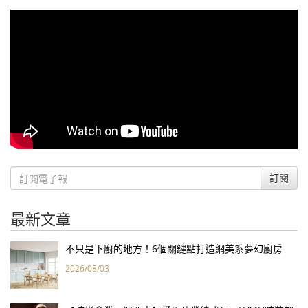
訂閱
最新文章
不只是下廚的地方！6個關鍵點打造網美系夢幻廚房
2026/08/03