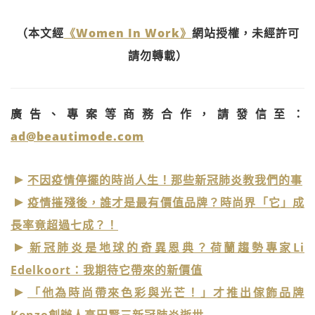
（本文經
《Women In Work》
網站授權，未經許可
請勿轉載）
廣告、專案等商務合作，請發信至：
ad@beautimode.com
不因疫情停擺的時尚人生！那些新冠肺炎教我們的事
疫情摧殘後，誰才是最有價值品牌？時尚界「它」成
長率竟超過七成？！
新冠肺炎是地球的奇異恩典？荷蘭趨勢專家Li
Edelkoort：我期待它帶來的新價值
「他為時尚帶來色彩與光芒！」才推出傢飾品牌