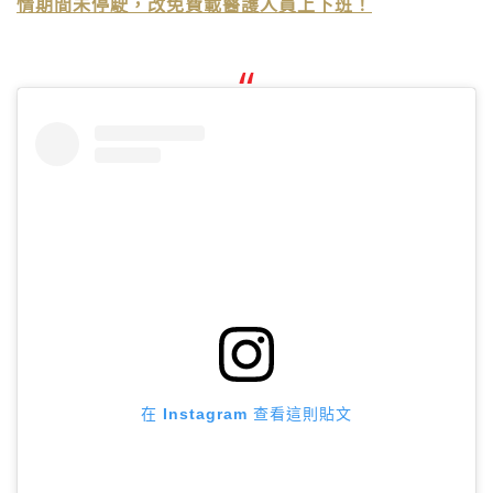
情期間未停駛，改免費載醫護人員上下班！
在 Instagram 查看這則貼文