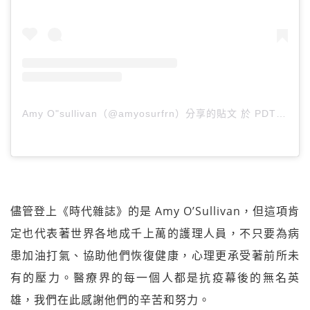
Amy O"sullivan（@amyosurfrn）分享的貼文
於
PDT 2020 年 10月 月 9 日 上午 6:02
儘管登上《時代雜誌》的是 Amy O’Sullivan，但這項肯
定也代表著世界各地成千上萬的護理人員，不只要為病
患加油打氣、協助他們恢復健康，心理更承受著前所未
有的壓力。醫療界的每一個人都是抗疫幕後的無名英
雄，我們在此感謝他們的辛苦和努力。