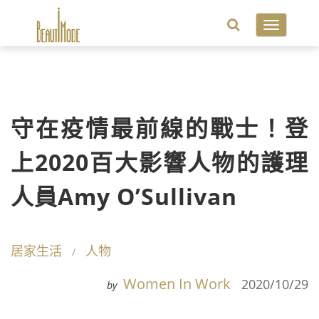
Toggle
navigatio
守在疫情最前線的戰士！登
上2020百大影響人物的護理
人員Amy O’Sullivan
居家生活
人物
Women In Work
2020/10/29
by