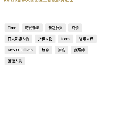
Kenzo創辦人高田賢三新冠肺炎逝世
Time
時代雜誌
新冠肺炎
疫情
百大影響人物
指標人物
icons
醫護人員
Amy O’Sullivan
確診
染疫
護理師
護理人員