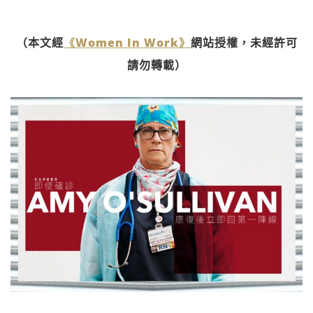
（本文經
《Women In Work》
網站授權，未經許可
請勿轉載）