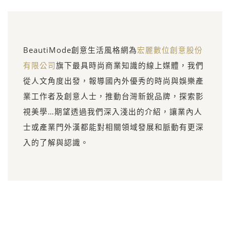
BeautiMode創意生活風格網為
宏麗數位創意股份
有限公司
旗下最具時尚商業知識的線上媒體，我們
從人文角度出發，報導國內外優秀的時尚與娛樂產
業工作者及創意人士，推動台灣新銳品牌，探索影
視美學…期望透過我們深入淺出的介紹，讓業內人
士或產業門外漢都能對相關領域發展和脈動有更深
入的了解與認識。