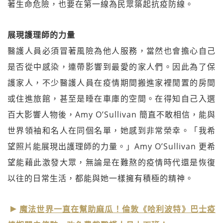
著生命危險，也要在第一線為民眾築起抗疫防線。
展現護理師的力量
醫護人員必須冒著風險為他人服務，當然也會擔心自己
是否從中感染，連帶影響到最愛的家人們。因此為了保
護家人，不少醫護人員在疫情期間搬進家裡閒置的房間
或住進旅館，甚至是睡在車庫的空間。在得知自己入選
百大影響人物後，Amy O’Sullivan 簡直不敢相信，能與
世界領袖和名人在同個名單，她感到非常榮幸。「我希
望照片能展現出護理師的力量。」Amy O’Sullivan 更希
望能藉此激發大眾，無論是在難熬的疫情時代還是恢復
以往的日常生活，都能與她一樣擁有積極的精神。
魔法世界一直在幫助麻瓜！倫敦《哈利波特》巴士疫