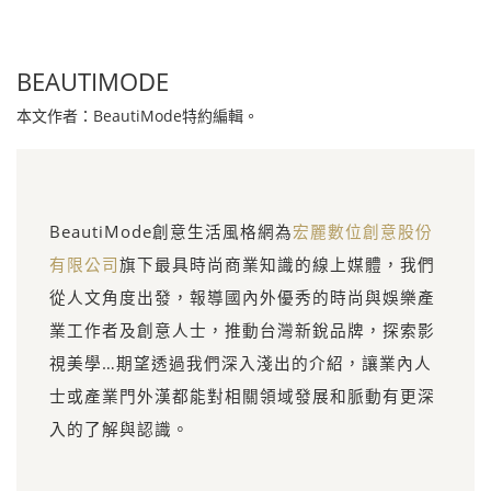
BEAUTIMODE
本文作者：BeautiMode特約編輯。
BeautiMode創意生活風格網為
宏麗數位創意股份
有限公司
旗下最具時尚商業知識的線上媒體，我們
從人文角度出發，報導國內外優秀的時尚與娛樂產
業工作者及創意人士，推動台灣新銳品牌，探索影
視美學…期望透過我們深入淺出的介紹，讓業內人
士或產業門外漢都能對相關領域發展和脈動有更深
入的了解與認識。