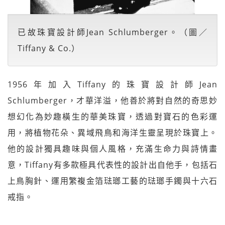
已故珠寶設計師Jean Schlumberger。（圖／
Tiffany & Co.）
1956年加入Tiffany的珠寶設計師Jean
Schlumberger，才華洋溢，他善於將對自然的奇思妙
想幻化為妙趣橫生的華美珠寶，透過對寶石的色彩運
用，將植物花朵、異域飛鳥和海洋生靈呈現於珠寶上。
他的設計獨具趣味與個人風格，充滿生命力與詩情畫
意，Tiffany有多款極具代表性的設計出自他手，包括石
上鳥胸針、運用繁複金箔琺瑯工藝的琺瑯手鐲與十六石
戒指。