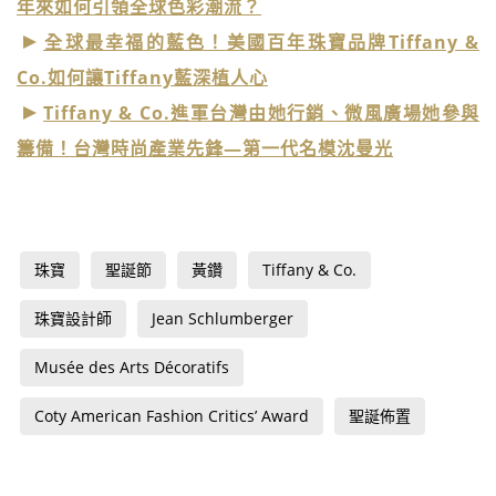
年來如何引領全球色彩潮流？
全球最幸福的藍色！美國百年珠寶品牌Tiffany &
Co.如何讓Tiffany藍深植人心
Tiffany & Co.進軍台灣由她行銷、微風廣場她參與
籌備！台灣時尚產業先鋒—第一代名模沈曼光
珠寶
聖誕節
黃鑽
Tiffany & Co.
珠寶設計師
Jean Schlumberger
Musée des Arts Décoratifs
Coty American Fashion Critics’ Award
聖誕佈置