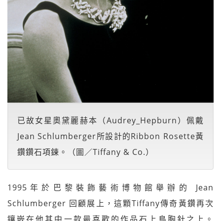
已故女星奧黛麗赫本（Audrey_Hepburn）佩戴
Jean Schlumberger所設計的Ribbon Rosette黃
鑽鑽石項鍊。（圖／Tiffany & Co.）
1995年於巴黎裝飾藝術博物館舉辦的 Jean
Schlumberger 回顧展上，這顆Tiffany傳奇黃鑽再次
鑲嵌在他其中一款最喜歡的作品石上鳥胸針之上。