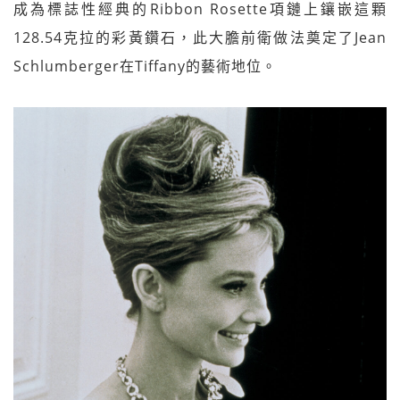
成為標誌性經典的Ribbon Rosette項鏈上鑲嵌這顆
128.54克拉的彩黃鑽石，此大膽前衛做法奠定了Jean
Schlumberger在Tiffany的藝術地位。