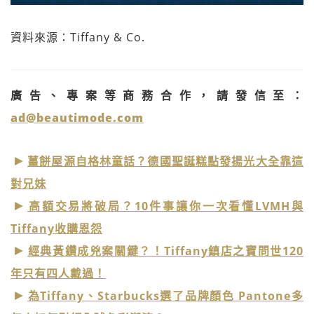
資料來源：Tiffany & Co.
廣告、專案等商務合作，請發信至：
ad@beautimode.com
薑餅屋源自格林童話？德國聖誕糕點發揚光大全靠這
對兄妹
高額交易將破局？10件事讓你一次看懂LVMH與
Tiffany收購恩怨
經典黃鑽成兇案關鍵？！Tiffany鎮店之寶問世120
年只有四人戴過！
為Tiffany、Starbucks選了品牌顏色 Pantone多