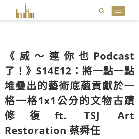
Toggle
navigatio
《威～連你也Podcast
了！》S14E12：將一點一點
堆疊出的藝術底蘊貢獻於一
格一格1x1公分的文物古蹟
修復ft. TSJ Art
Restoration 蔡舜任