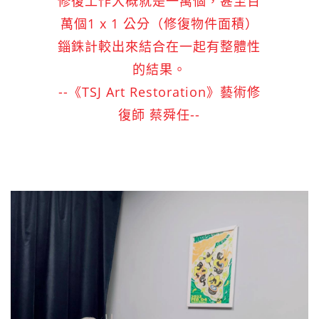
修復工作大概就是一萬個，甚至百
萬個1 x 1 公分（修復物件面積）
錙銖計較出來結合在一起有整體性
的結果。
--《TSJ Art Restoration》藝術修
復師 蔡舜任--