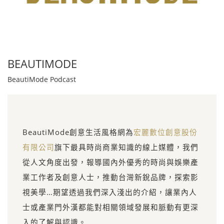
BEAUTIMODE
BeautiMode Podcast
BeautiMode創意生活風格網為
宏麗數位創意股份
有限公司
旗下最具時尚商業知識的線上媒體，我們
從人文角度出發，報導國內外優秀的時尚與娛樂產
業工作者及創意人士，推動台灣新銳品牌，探索影
視美學…期望透過我們深入淺出的介紹，讓業內人
士或產業門外漢都能對相關領域發展和脈動有更深
入的了解與認識。