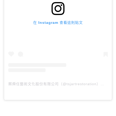
在 Instagram 查看這則貼文
蔡舜任藝術文化股份有限公司（@tsjartrestoration）分享的貼文