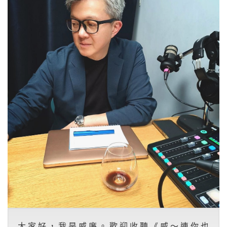
大家好，我是威廉。歡迎收聽《威～連你也