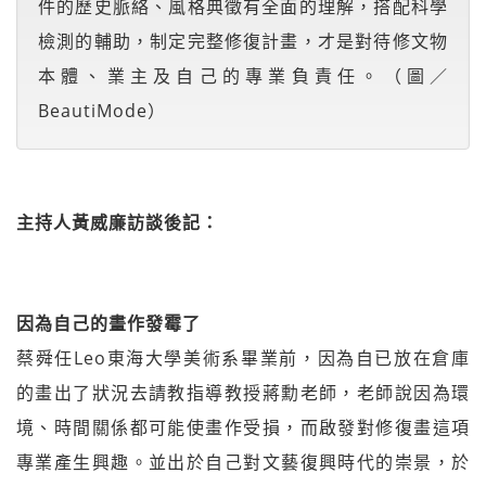
件的歷史脈絡、風格典徵有全面的理解，搭配科學
檢測的輔助，制定完整修復計畫，才是對待修文物
本體、業主及自己的專業負責任。（圖／
BeautiMode）
主持人黃威廉訪談後記：
因為自己的畫作發霉了
蔡舜任Leo東海大學美術系畢業前，因為自已放在倉庫
的畫出了狀況去請教指導教授蔣勳老師，老師說因為環
境、時間關係都可能使畫作受損，而啟發對修復畫這項
專業產生興趣。並出於自己對文藝復興時代的崇景，於