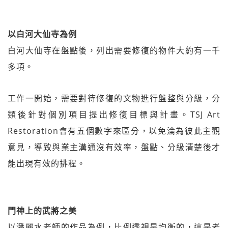
以白河大仙寺為例
白河大仙寺在盤點後，列出需要修復的物件大約有一千
多項。
工作一開始，需要對待修復的文物進行盤整與分級，分
類後針對個別項目提出修復目標與計畫。TSJ Art
Restoration會有五個數字來區分，以免淪為彼此主觀
意見，導致與業主溝通沒有效率，盤點、分級清楚後才
能出現有效的排程。
門神上的武將之美
以潘麗水老師的作品為例，比例透視是均衡的，這是老