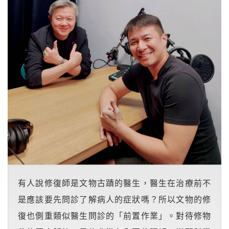
有人說修復師是文物古蹟的醫生，醫生在治療前不
是應該要先問診了解病人的症狀嗎？所以文物的修
復也側重類似醫生問診的「前置作業」。對待修物