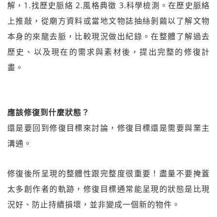
解，1.找歷史脈絡 2.風格典徵 3.科學檢測。在歷史脈絡
上推敲，從廟方資料或當地文物誌抽絲剝繭以了解文物
本身的來龍去脈，比較現況做出紀錄。在整體了解過去
歷史、以及現在的需求與素材後，提出完整的修復計
畫。
應該修復到什麼狀態？
還是要回到修復目標來討論，修復目標還是需要與業主
溝通。
修復後所呈現的整體性跟完整度很重要！盡量不要掩蓋
太多創作者的軌跡，修復目標通常能呈現的狀態是比現
況好、防止持續損壞，並非變成一個新的物件。