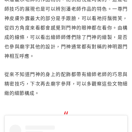
師技巧的展現也是可以辨別潘老師作品的特色。一尊門
神皮膚外露最大的部分是手跟臉，可以看祂捋鬚微笑，
從四方角度來看都會感覺到門神的眼神都在看你。由構
成的線條，可以看出繪師師傅們除了門神的繪製，是否
也參與廟宇其他的設計，門神通常都有對稱的神明跟門
神相互呼應。
從來不知道門神的身上的配飾都帶有繪師老師的巧思與
精密技巧，下次再去廟宇參拜，可以多觀察這些文物細
緻的細節構成。