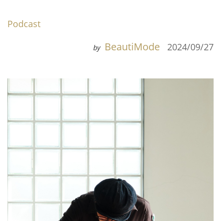
Podcast
BeautiMode
2024/09/27
by