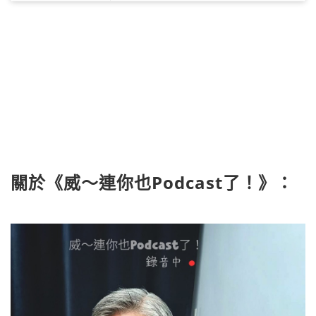
關於《威～連你也Podcast了！》：