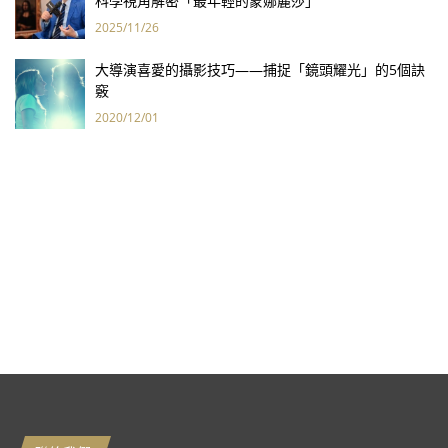
科學視角解密「最年輕的蒙娜麗莎」
2025/11/26
大導演喜愛的攝影技巧——捕捉「鏡頭耀光」的5個訣
竅
2020/12/01