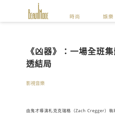
時尚
娛樂
《凶器》：一場全班集
透結局
影視音樂
由鬼才導演札克克瑞格（Zach Cregger