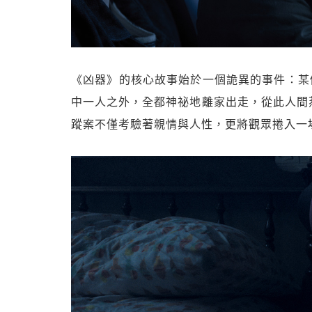
《凶器》的核心故事始於一個詭異的事件：某
中一人之外，全都神祕地離家出走，從此人間
蹤案不僅考驗著親情與人性，更將觀眾捲入一