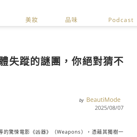
美妝
品味
Podcast
體失蹤的謎團，你絕對猜不
BeautiMode
by
2025/08/07
）執導的驚悚電影《凶器》（Weapons），憑藉其獨樹一