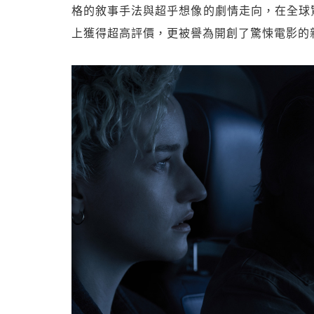
格的敘事手法與超乎想像的劇情走向，在全球
上獲得超高評價，更被譽為開創了驚悚電影的