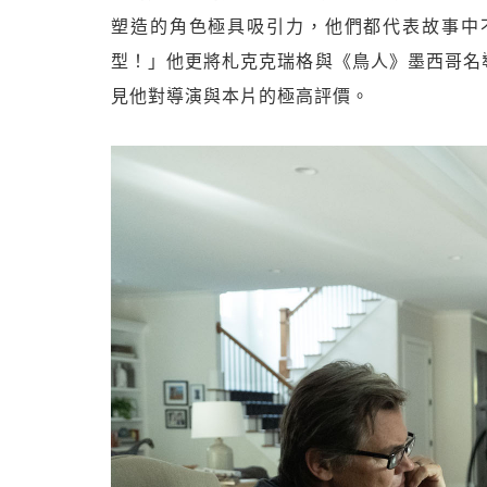
塑造的角色極具吸引力，他們都代表故事中
型！」他更將札克克瑞格與《鳥人》墨西哥名
見他對導演與本片的極高評價。