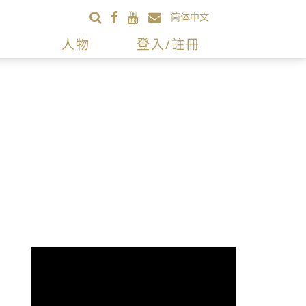
简体中文
人物
登入/註冊