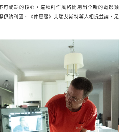
不可或缺的核心，這種創作風格開創出全新的電影類
導伊納利圖、《仲夏魘》艾瑞艾斯特等人相提並論，足