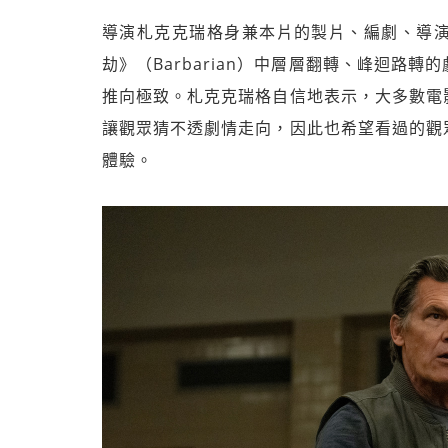
導演札克克瑞格身兼本片的製片、編劇、導
劫》（Barbarian）中層層翻轉、峰迴路
推向極致。札克克瑞格自信地表示，大多數電
讓觀眾猜不透劇情走向，因此也希望看過的觀
體驗。