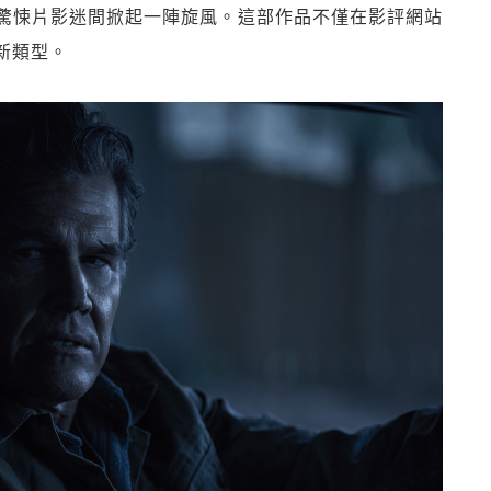
驚悚片影迷間掀起一陣旋風。這部作品不僅在影評網站
新類型。