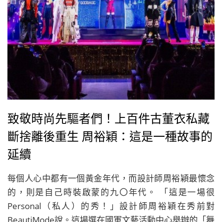
致敬時尚先驅者們！上百件古董衣私藏
斷捨離後重生 周裕穎：這是一種故事的
延續
每個人心中都有一個黃金年代，而設計師周裕穎最懷念
的，則是自己時裝啟蒙的九〇年代。 「這是一場很
Personal（私人）的秀！」設計師周裕穎在秀前對
BeautiMode說。這場選在國軍文藝活動中心舉辦的「舞