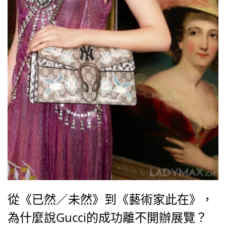
從《已然／未然》到《藝術家此在》，
為什麼說Gucci的成功離不開辦展覽？