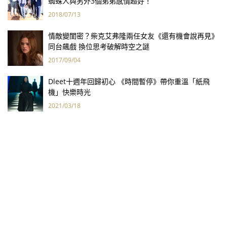
蜘蛛人與另外3個弟弟感情超好！
2018/07/13
情敵變閨密？柴克艾弗隆兩任女友《還有機會說再見》
同台飆戲 換位思考破解時空之謎
2017/09/04
Dleet十週年回歸初心 《時間暫停》帶你重溫「紙飛
機」快樂時光
2021/03/18