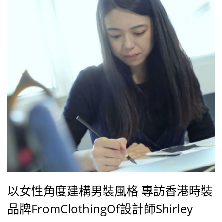
以女性角度建構男裝風格 專訪香港時裝
品牌FromClothingOf設計師Shirley