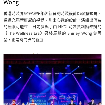
Wong
香港時裝界愈來愈多年輕新晉的時裝設計師嶄露頭角，
通過充滿新鮮感的視覺、別出心裁的設計，演繹出時裝
的無限可能性。日前參與了由 HKDI 時裝資料館舉辦的
《The Wellness Era》男裝展覽的 Shirley Wong 黃雪
瑩，正是時尚界的新血
By
Women In Work
| 2021/09/18