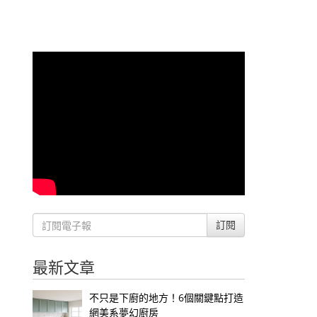
訂閱
最新文章
不只是下廚的地方！6個關鍵點打造
網美系夢幻廚房