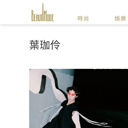
時尚
娛樂
葉珈伶