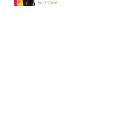
繼續在一起了」
2015/10/28