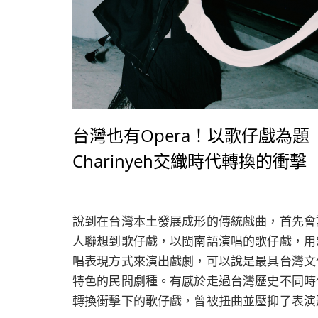
台灣也有Opera！以歌仔戲為題
Charinyeh交織時代轉換的衝擊
說到在台灣本土發展成形的傳統戲曲，首先會
人聯想到歌仔戲，以閩南語演唱的歌仔戲，用
唱表現方式來演出戲劇，可以說是最具台灣文
特色的民間劇種。有感於走過台灣歷史不同時
轉換衝擊下的歌仔戲，曾被扭曲並壓抑了表演