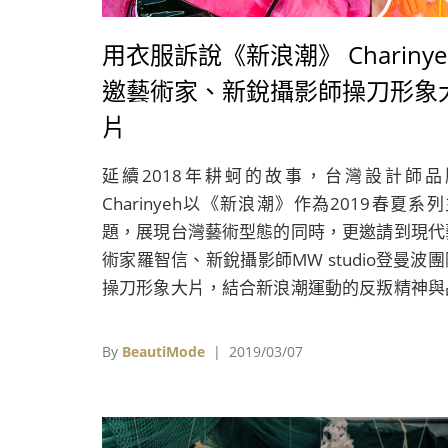
用衣服訴說《新浪潮》 Charinye
邀藝術家、新銳攝影師操刀形象
片
延續2018年耕蚵的故事，台灣設計師品
Charinyeh以《新浪潮》作為2019春夏系
題，展現台灣藝術型態的同時，更邀請到現代
術家羅智信、新銳攝影師MW studio登曼波團
操刀形象大片，結合新浪潮運動的反叛精神與
牌的勇不從眾，再次將藝術、文化揉合進時裝
By
BeautiMode
| 2019/03/07