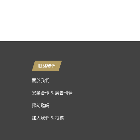
聯絡我們
關於我們
異業合作 & 廣告刊登
採訪邀請
加入我們 & 投稿