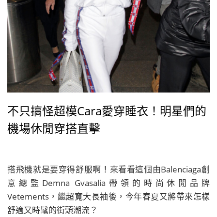
不只搞怪超模Cara愛穿睡衣！明星們的
機場休閒穿搭直擊
搭飛機就是要穿得舒服啊！來看看這個由Balenciaga創
意總監Demna Gvasalia帶領的時尚休閒品牌
Vetements，繼超寬大長袖後，今年春夏又將帶來怎樣
舒適又時髦的街頭潮流？