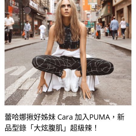
蕾哈娜揪好姊妹 Cara 加入PUMA，新
品型錄「大炫腹肌」超級辣！