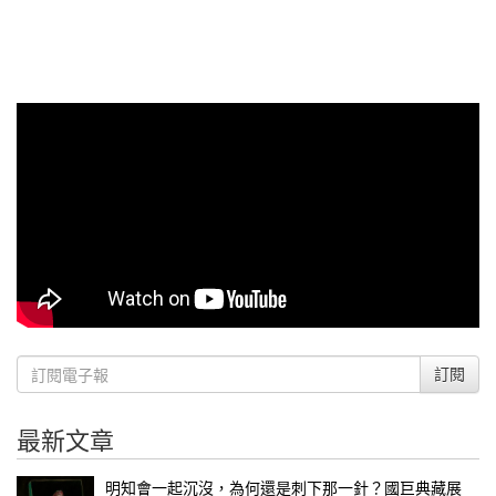
訂閱
最新文章
明知會一起沉沒，為何還是刺下那一針？國巨典藏展