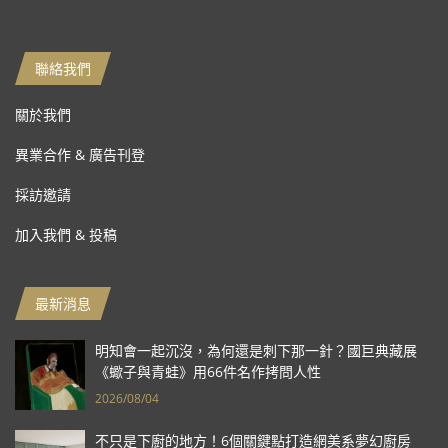
聯絡我們
關於我們
異業合作 & 廣告刊登
採訪邀請
加入我們 & 投稿
最新消息
明知會一起沉沒，為何還是刺下那一針？國巨典藏展
《蠍子與青蛙》用66件名作拷問人性
2026/08/04
不只是下廚的地方！6個關鍵點打造網美系夢幻廚房