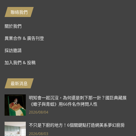
聯絡我們
關於我們
異業合作 & 廣告刊登
採訪邀請
加入我們 & 投稿
最新消息
明知會一起沉沒，為何還是刺下那一針？國巨典藏展
《蠍子與青蛙》用66件名作拷問人性
2026/08/04
不只是下廚的地方！6個關鍵點打造網美系夢幻廚房
2026/08/03