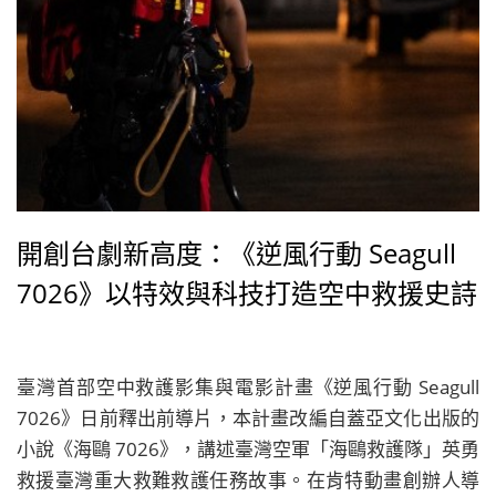
開創台劇新高度：《逆風行動 Seagull
7026》以特效與科技打造空中救援史詩
臺灣首部空中救護影集與電影計畫《逆風行動 Seagull
7026》日前釋出前導片，本計畫改編自蓋亞文化出版的
小說《海鷗 7026》，講述臺灣空軍「海鷗救護隊」英勇
救援臺灣重大救難救護任務故事。在肯特動畫創辦人導