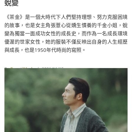
蛻變
《茶金》是一個大時代下人們堅持理想、努力克服困境
的故事，也是女主角張薏心從嬌生慣養的千金小姐，蛻
變為獨當一面成功女性的成長史，而作為一名成長環境
優渥的世家女性，她的服裝不僅反映出自身的人生經歷
與成長，也是1950年代時尚的寫照。
By
BeautiMode
| 2021/11/15