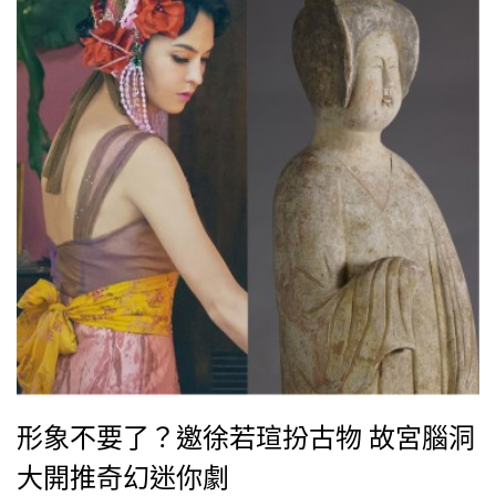
形象不要了？邀徐若瑄扮古物 故宮腦洞
大開推奇幻迷你劇