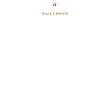
BeautiMode