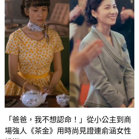
《茶金》故事中，張薏心從一個小公主蛻變成商場女強
人的過程。
「爸爸，我不想認命！」從小公主到商
場強人《茶金》用時尚見證連俞涵女性