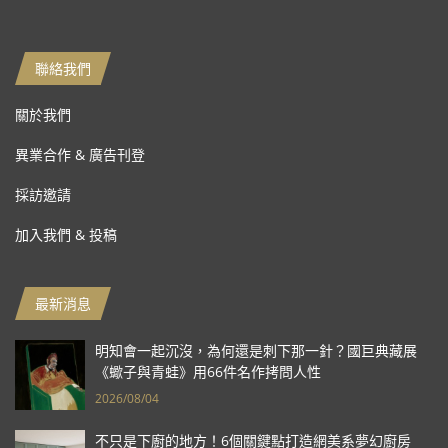
聯絡我們
關於我們
異業合作 & 廣告刊登
採訪邀請
加入我們 & 投稿
最新消息
明知會一起沉沒，為何還是刺下那一針？國巨典藏展
《蠍子與青蛙》用66件名作拷問人性
2026/08/04
不只是下廚的地方！6個關鍵點打造網美系夢幻廚房