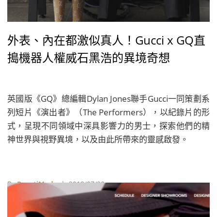
外表、內在都激似真人！Gucci x GQ直
搗機器人權威石黑浩的異境奇想
英國版《GQ》總編輯Dylan Jones聯手Gucci一同策劃系
列短片《演出者》（The Performers），以紀錄片的形
式，呈現不同領域中深具影響力的男士，探索他們的精
神世界與視野異境，以及由此所帶來的靈感啟發。
By
BeautiMode
| 2018/07/20