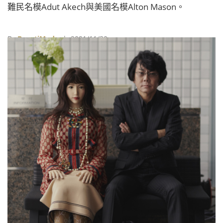
難民名模Adut Akech與美國名模Alton Mason。
By
BeautiMode
| 2021/11/30