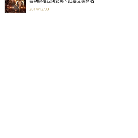
泰勒絲攜亞莉安娜、紅髮艾德開唱
2014/12/03