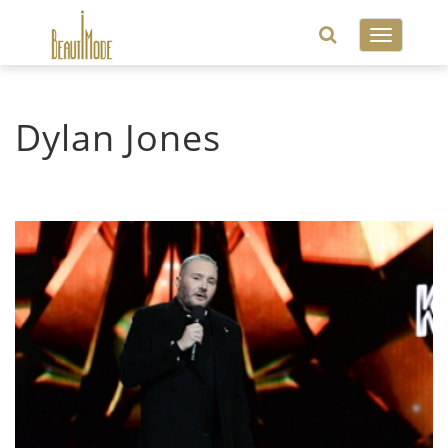
Toggle
navigatio
Dylan Jones