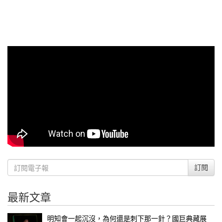
訂閱
最新文章
明知會一起沉沒，為何還是刺下那一針？國巨典藏展