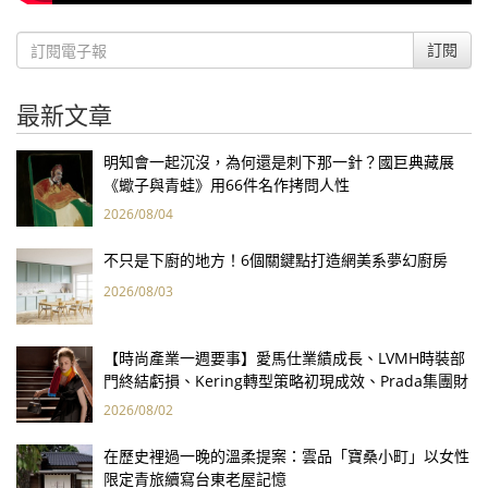
訂閱
最新文章
明知會一起沉沒，為何還是刺下那一針？國巨典藏展
《蠍子與青蛙》用66件名作拷問人性
2026/08/04
不只是下廚的地方！6個關鍵點打造網美系夢幻廚房
2026/08/03
【時尚產業一週要事】愛馬仕業績成長、LVMH時裝部
門終結虧損、Kering轉型策略初現成效、Prada集團財
報亮眼
2026/08/02
在歷史裡過一晚的溫柔提案：雲品「寶桑小町」以女性
限定青旅續寫台東老屋記憶