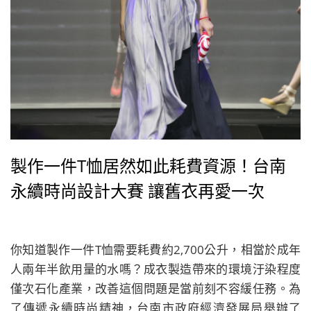
製作一件T恤居然如此耗費資源！台南
永續時尚設計大賽 讓舊衣再愛一次
你知道製作一件T恤需要耗費約2,700公升，相當於成年
人兩年半飲用量的水嗎？成衣製造帶來的環境汙染程度
僅次石化產業，改善這個問題是當前刻不容緩任務。為
了傳遞永續時尚精神，台南市政府經濟發展局舉辦了