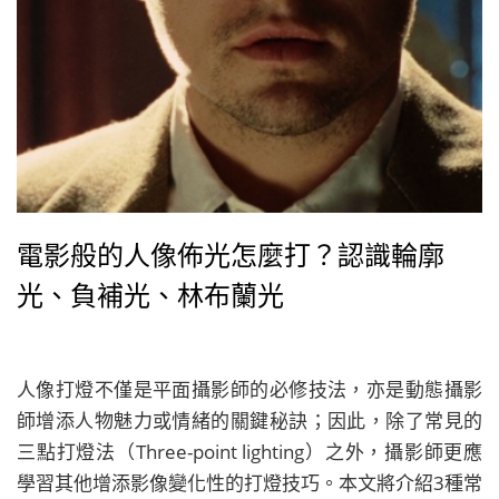
電影般的人像佈光怎麼打？認識輪廓
光、負補光、林布蘭光
人像打燈不僅是平面攝影師的必修技法，亦是動態攝影
師增添人物魅力或情緒的關鍵秘訣；因此，除了常見的
三點打燈法（Three-point lighting）之外，攝影師更應
學習其他增添影像變化性的打燈技巧。本文將介紹3種常