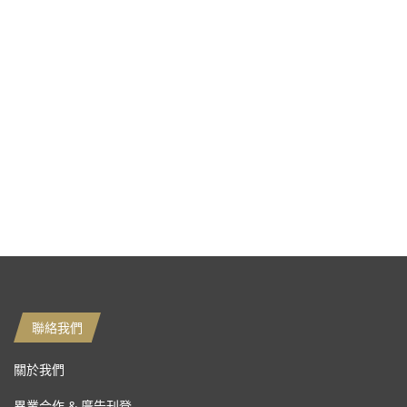
聯絡我們
關於我們
異業合作 & 廣告刊登