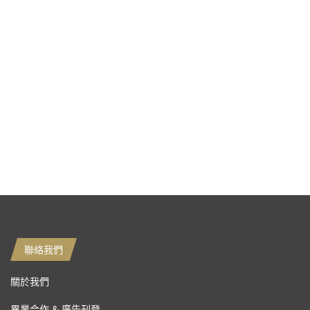
聯絡我們
關於我們
異業合作 & 廣告刊登