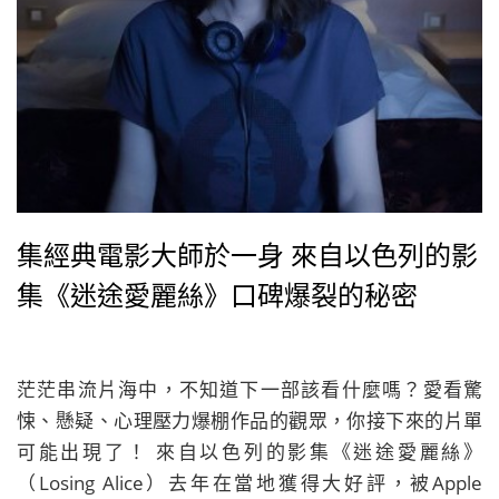
集經典電影大師於一身 來自以色列的影
集《迷途愛麗絲》口碑爆裂的秘密
茫茫串流片海中，不知道下一部該看什麼嗎？愛看驚
悚、懸疑、心理壓力爆棚作品的觀眾，你接下來的片單
可能出現了！ 來自以色列的影集《迷途愛麗絲》
（Losing Alice）去年在當地獲得大好評，被Apple