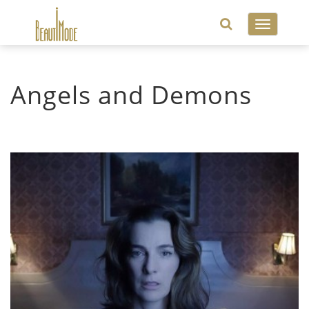
Toggle
navigatio
Angels and Demons