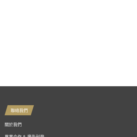
聯絡我們
關於我們
異業合作 & 廣告刊登