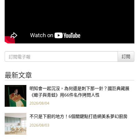
訂閱
最新文章
明知會一起沉沒，為何還是刺下那一針？國巨典藏展
《蠍子與青蛙》用66件名作拷問人性
2026/08/04
不只是下廚的地方！6個關鍵點打造網美系夢幻廚房
2026/08/03