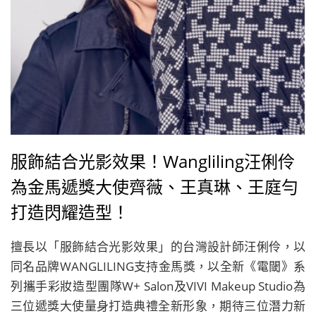
服飾結合光影效果！Wangliling汪俐伶
為金馬遞獎大使齊薇、王真琳、王庭勻
打造閃耀造型！
擅長以「服飾結合光影效果」的台灣設計師汪俐伶，以
同名品牌WANGLILING支持金馬獎，以全新《電閾》系
列攜手彩妝造型團隊W+ Salon及VIVI Makeup Studio為
三位遞獎大使量身打造典禮全新形象，期待三位潛力新