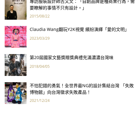
專訪服裝設計師古又文：「自創品牌是種商業行為，需
要瞭解的事情不只有設計。」
2015/08/22
Claudia Wang翻玩Y2K視覺 繽紛演繹「愛的文明」
2023/03/29
第20屆國家文藝獎贈獎典禮充滿濃濃台灣味
2018/04/05
不怕犯錯的勇氣！全世界最NG的設計集結台灣 「失敗
博物館」向台灣徵求失敗產品！
2021/12/24