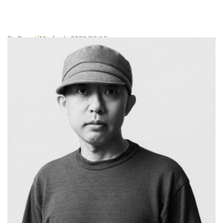
By
BeautiMode
| 2022/02/18