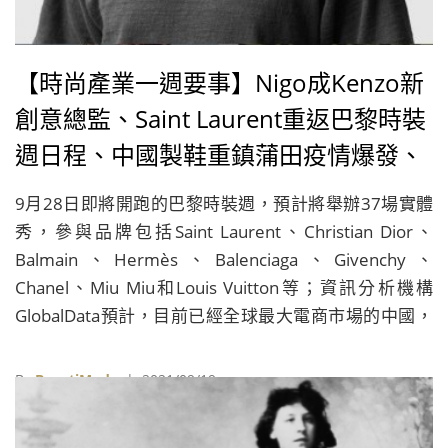
【時尚產業一週要事】Nigo成Kenzo新
創意總監、Saint Laurent重返巴黎時裝
週日程、中國製鞋重鎮蒲田疫情爆發、
新疆棉事件令H&M上季業績慘淡
9月28日即將開跑的巴黎時裝週，預計將舉辦37場實體
秀，參與品牌包括Saint Laurent、Christian Dior、
Balmain、Hermès、Balenciaga、Givenchy、
Chanel、Miu Miu和Louis Vuitton等；資訊分析機構
GlobalData預計，目前已經全球最大電商市場的中國，
2025年電商商機將突破3.3兆美元……
By
BeautiMode
| 2021/09/19