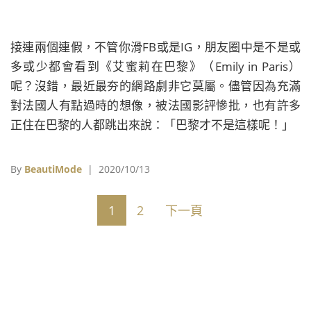
接連兩個連假，不管你滑FB或是IG，朋友圈中是不是或
多或少都會看到《艾蜜莉在巴黎》（Emily in Paris）
呢？沒錯，最近最夯的網路劇非它莫屬。儘管因為充滿
對法國人有點過時的想像，被法國影評慘批，也有許多
正住在巴黎的人都跳出來說：「巴黎才不是這樣呢！」
By
BeautiMode
| 2020/10/13
1
2
下一頁