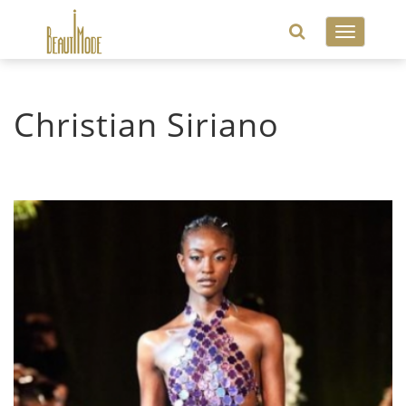
Toggle
navigatio
Christian Siriano