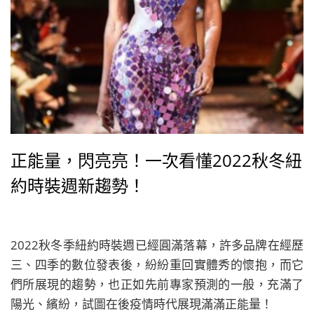
正能量，閃亮亮！一次看懂2022秋冬紐
約時裝週新趨勢！
2022秋冬季紐約時裝週已經圓滿落幕，許多品牌在經歷
三、四季的數位發表後，紛紛重回實體秀的懷抱，而它
們所展現的趨勢，也正如先前專家預測的一般，充滿了
陽光、繽紛，試圖在後疫情時代展現滿滿正能量！