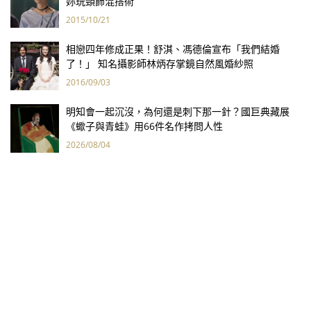
妳玩頸飾混搭術
2015/10/21
相戀四年修成正果！舒淇、馮德倫宣布「我們結婚
了！」 知名攝影師林炳存掌鏡自然風婚紗照
2016/09/03
明知會一起沉沒，為何還是刺下那一針？國巨典藏展
《蠍子與青蛙》用66件名作拷問人性
2026/08/04