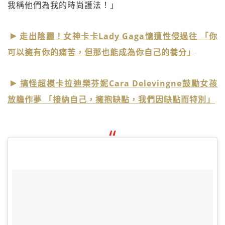
我稱他們為我的時尚護法！」
走出陰霾！女神卡卡Lady Gaga憶遭性侵過往 「你
可以擁有你的痛苦，但那也能成為你自己的養分」
搞怪超模卡拉迪樂芬妮Cara Delevingne鼓勵女孩
放膽作夢 「接納自己，擁抱缺點，我們因缺點而特別」