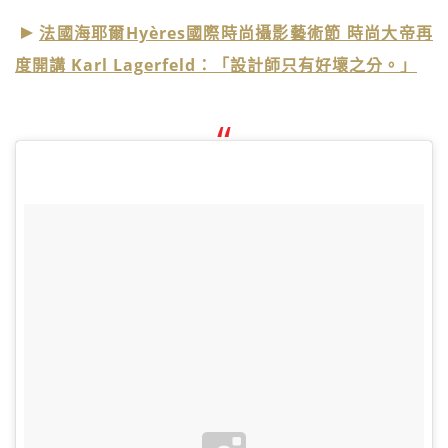
法國海耶爾Hyères國際時尚攝影藝術節 時尚大帝再
度開講 Karl Lagerfeld：「設計師只有好壞之分。」