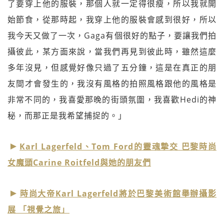
了要穿上他的服裝，那個人就一定得很瘦，所以我就開
始節食，從那時起，我穿上他的服裝會感到很好，所以
我今天又做了一次，Gaga有個很好的點子，要讓我們拍
攝彼此，某方面來說，當我們再見到彼此時，雖然這麼
多年沒見，但感覺好像只過了五分鐘，這是在真正的朋
友間才會發生的，我沒有風格的拍照風格跟他的風格是
非常不同的，我喜愛那晚的街頭氛圍，我喜歡Hedi的神
秘，而那正是我希望捕捉的。」
Karl Lagerfeld、Tom Ford的靈魂摯交 巴黎時尚
女魔頭Carine Roitfeld與她的朋友們
時尚大帝Karl Lagerfeld將於巴黎美術館舉辦攝影
展 「視覺之旅」