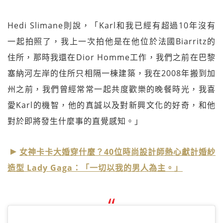
Hedi Slimane則說，「Karl和我已經有超過10年沒有
一起拍照了，我上一次拍他是在他位於法國Biarritz的
住所，那時我還在Dior Homme工作，我們之前在巴黎
塞納河左岸的住所只相隔一棟建築，我在2008年搬到加
州之前，我們曾經常常一起共度歡樂的晚餐時光，我喜
愛Karl的機智，他的真誠以及對新興文化的好奇，和他
對於即將發生什麼事的直覺感知。」
女神卡卡大婚穿什麼？40位時尚設計師熱心獻計婚紗
造型 Lady Gaga：「一切以我的男人為主。」