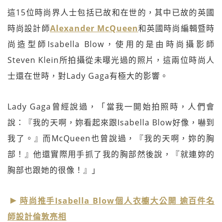
這15位時尚界人士包括已故和在世的，其中已故的英國
時尚設計師
Alexander McQueen
和英國時尚編輯暨時
尚造型師Isabella Blow，使用的是由時尚攝影師
Steven Klein所拍攝從未曝光過的照片，這兩位時尚人
士還在世時，對Lady Gaga有極大的影響。
Lady Gaga曾經說過，「當我一開始拍照時，人們會
說：『我的天啊，妳看起來跟Isabella Blow好像，嚇到
我了。』而McQueen也曾說過，『我的天啊，妳的胸
部！』他還實際用手抓了我的胸部然後說，『就連妳的
胸部也跟她的很像！』」
時尚推手Isabella Blow個人衣櫥大公開 逾百件名
師設計倫敦亮相