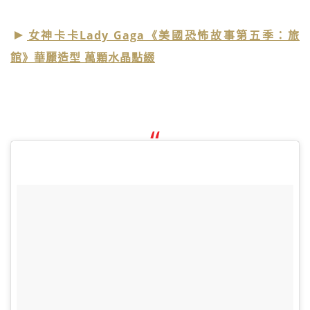
女神卡卡Lady Gaga《美國恐怖故事第五季：旅
館》華麗造型 萬顆水晶點綴