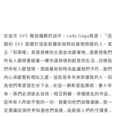
在這次《V》雜誌編輯的話中，Lady Gaga寫道，「這
期的《V》是關於這些對藝術與時尚展現熱情的人，真
正『到那裡』表達很棒的主張並改變事物…我覺得我們
所有人都想要過著一種充滿熱情和創意的生活…彷彿我
們所有人都發現，透過藝術和時尚能讓我們不朽…我們
內心深處都有相似之處，這些是多年來保護我的人，因
為他們希望我生存下去…在這一期希望能傳遞：數十年
來，我們必須彼此扶持，相互照顧，榮耀彼此的作品…
這所有人所給予我的一切，我要向他們說聲謝謝…我一
定要讓這個世界知道他們是誰…這是個人們的守護者…