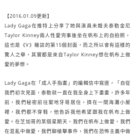
【2016.01.09更新】
Lady Gaga在推特上分享了她與演員未婚夫泰勒金尼
Taylor Kinney兩人性愛完事後坐在帆布上的自拍照，
這也是《V》雜誌的第15個封面，而之所以會有這樣的
驚人之舉，其實都是來自Taylor Kinney想在帆布上做
愛的夢想。
Lady Gaga在「成人手指畫」的編輯信中寫道，「自從
我們初次見面，泰勒就一直在我全身上下畫畫，許多年
前，我們秘密前往聖地牙哥居住，擠在一間海灘小屋
裡，我們都不穿鞋，他告訴我他希望跟我在帆布上做
愛。在芝加哥的某個星期天，我們在帆布上做愛，我們
在混亂中做愛，我們聊槍擊事件，我們在恐怖主義中做