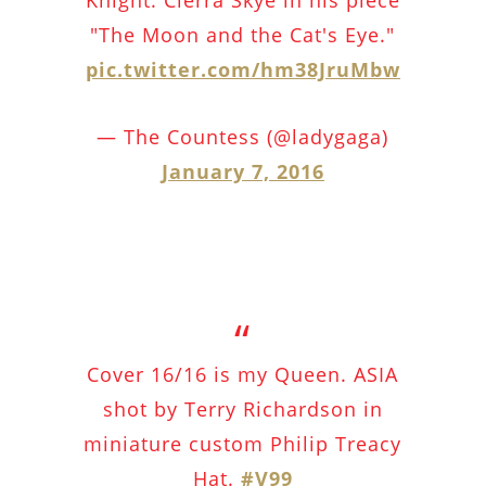
"The Moon and the Cat's Eye."
pic.twitter.com/hm38JruMbw
— The Countess (@ladygaga)
January 7, 2016
Cover 16/16 is my Queen. ASIA
shot by Terry Richardson in
miniature custom Philip Treacy
Hat.
#V99