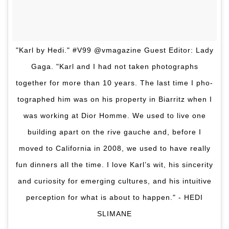
"Karl by Hedi." #V99 @vmagazine Guest Editor: Lady
Gaga. "Karl and I had not taken photographs
together for more than 10 years. The last time I pho-
tographed him was on his property in Biarritz when I
was working at Dior Homme. We used to live one
building apart on the rive gauche and, before I
moved to California in 2008, we used to have really
fun dinners all the time. I love Karl’s wit, his sincerity
and curiosity for emerging cultures, and his intuitive
perception for what is about to happen." - HEDI
SLIMANE