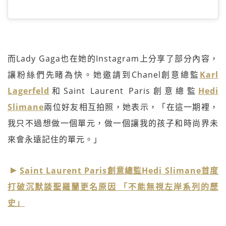
而Lady Gaga也在她的Instagram上分享了部分內容，
讓粉絲們先睹為快。她邀請到Chanel創意總監
Karl
Lagerfeld
和Saint Laurent Paris創意總監
Hedi
Slimane
兩位好友相互拍照，她表示，「在這一期裡，
我只不過想做一個單元，做一個讓我的孩子和時尚界未
來會永遠記住的單元。」
Saint Laurent Paris創意總監Hedi Slimane首度
打破沉默談聖羅蘭更名原因 「不能無視左岸系列的歷
史」