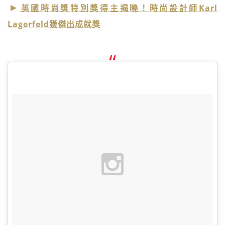
英國時尚獎特別獎得主揭曉！時尚設計師Karl
Lagerfeld獲傑出成就獎