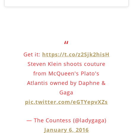
Get it:
https://t.co/z2Sjk2hisH
Steven Klein shoots couture
from McQueen's Plato's
Atlantis owned by Daphne &
Gaga
pic.twitter.com/eGTYepvXZs
— The Countess (@ladygaga)
January 6, 2016