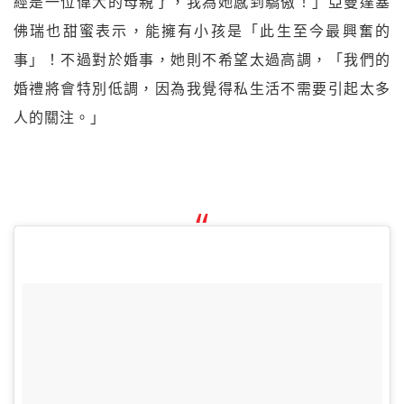
經是一位偉大的母親了，我為她感到驕傲！」亞曼達塞
佛瑞也甜蜜表示，能擁有小孩是「此生至今最興奮的
事」！不過對於婚事，她則不希望太過高調，「我們的
婚禮將會特別低調，因為我覺得私生活不需要引起太多
人的關注。」