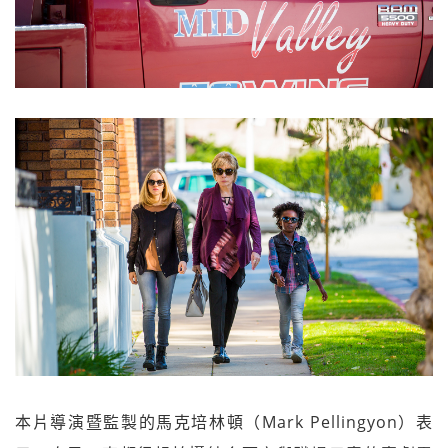
本片導演暨監製的馬克培林頓（Mark Pellingyon）表