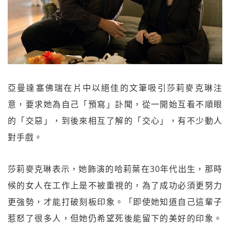
亞曼達塞佛瑞在片中以絕佳的文筆吸引莎莉麥克琳注
意，要求她為自己「預寫」訃聞，從一開始互看不順眼
的「交惡」，到後來相互了解的「交心」，有不少動人
對手戲。
莎莉麥克琳表示，她飾演的哈莉葉在30年代出生，那時
候的女人在工作上是不被重視的，為了成功必須更努力
更強勢，才能打破刻板印象。「即使她知道自己這輩子
惹怒了很多人，但她仍希望死後能留下的美好的印象。