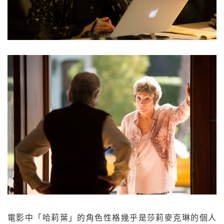
電影中「哈莉葉」的角色性格幾乎是莎莉麥克琳的個人