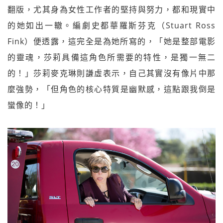
翻版，尤其身為女性工作者的堅持與努力，都和現實中
的她如出一轍。編劇史都華羅斯芬克（Stuart Ross
Fink）便透露，這完全是為她所寫的，「她是整部電影
的靈魂，莎莉具備這角色所需要的特性，是獨一無二
的！」莎莉麥克琳則謙虛表示，自己其實沒有像片中那
麼強勢，「但角色的核心特質是幽默感，這點跟我倒是
蠻像的！」