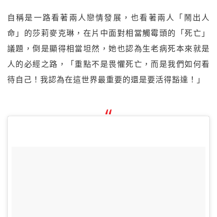
自稱是一路看著兩人戀情發展，也看著兩人「鬧出人
命」的莎莉麥克琳，在片中面對相當觸霉頭的「死亡」
議題，倒是顯得相當坦然，她也認為生老病死本來就是
人的必經之路，「重點不是畏懼死亡，而是我們如何看
待自己！我認為在這世界最重要的還是要活得豁達！」