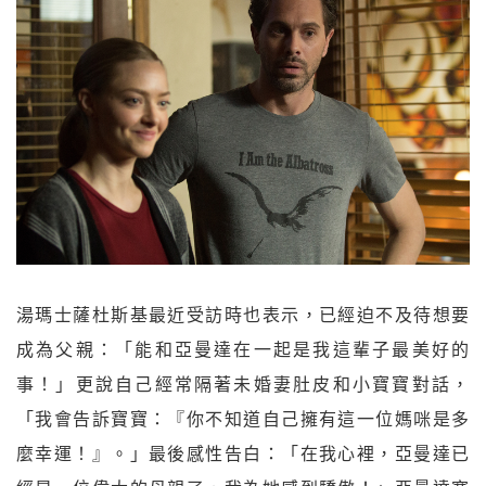
湯瑪士薩杜斯基最近受訪時也表示，已經迫不及待想要
成為父親：「能和亞曼達在一起是我這輩子最美好的
事！」更說自己經常隔著未婚妻肚皮和小寶寶對話，
「我會告訴寶寶：『你不知道自己擁有這一位媽咪是多
麼幸運！』。」最後感性告白：「在我心裡，亞曼達已