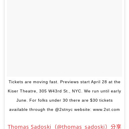
Tickets are moving fast. Previews start April 28 at the
Kiser Theatre, 305 W43rd St., NYC. We run until early
June. For folks under 30 there are $30 tickets
available through the @2stnyc website: www.2st.com
Thomas Sadoski（@thomas_sadoski）分享