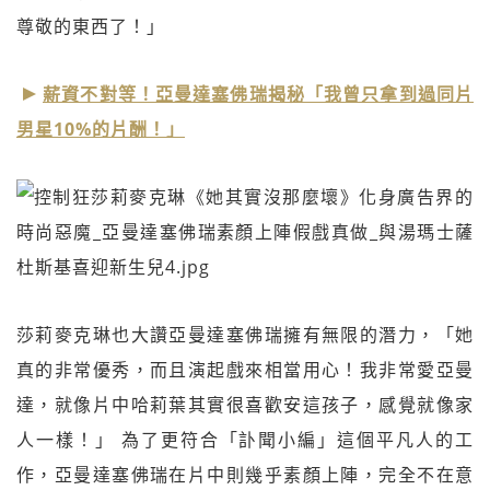
尊敬的東西了！」
薪資不對等！亞曼達塞佛瑞揭秘「我曾只拿到過同片
男星10%的片酬！」
莎莉麥克琳也大讚亞曼達塞佛瑞擁有無限的潛力，「她
真的非常優秀，而且演起戲來相當用心！我非常愛亞曼
達，就像片中哈莉葉其實很喜歡安這孩子，感覺就像家
人一樣！」 為了更符合「訃聞小編」這個平凡人的工
作，亞曼達塞佛瑞在片中則幾乎素顏上陣，完全不在意