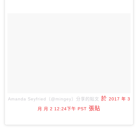
於
Amanda Seyfried（@mingey）分享的貼文
2017 年 3
張貼
月 月 2 12:24下午 PST