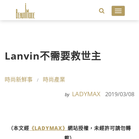
Toggle
navigatio
Lanvin不需要救世主
時尚新鮮事
時尚產業
LADYMAX
2019/03/08
by
（本文經
《LADYMAX》
網站授權，未經許可請勿轉
載）