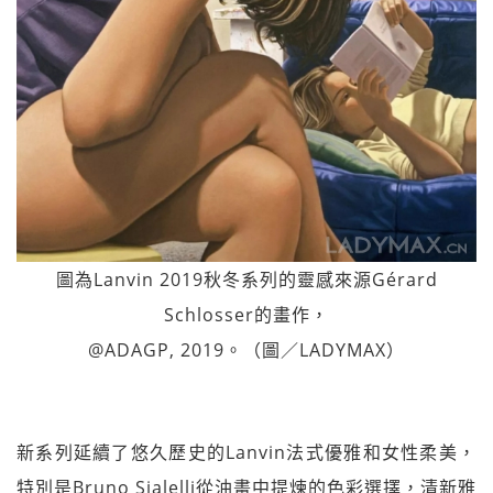
圖為Lanvin 2019秋冬系列的靈感來源Gérard
Schlosser的畫作，
@ADAGP, 2019。（圖／LADYMAX）
新系列延續了悠久歷史的Lanvin法式優雅和女性柔美，
特別是Bruno Sialelli從油畫中提煉的色彩選擇，清新雅