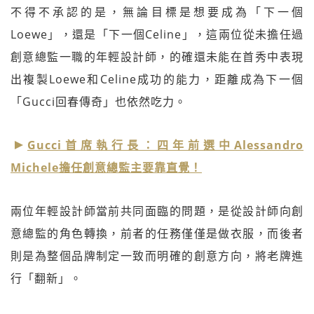
不得不承認的是，無論目標是想要成為「下一個
Loewe」，還是「下一個Celine」，這兩位從未擔任過
創意總監一職的年輕設計師，的確還未能在首秀中表現
出複製Loewe和Celine成功的能力，距離成為下一個
「Gucci回春傳奇」也依然吃力。
Gucci首席執行長：四年前選中Alessandro
Michele擔任創意總監主要靠直覺！
兩位年輕設計師當前共同面臨的問題，是從設計師向創
意總監的角色轉換，前者的任務僅僅是做衣服，而後者
則是為整個品牌制定一致而明確的創意方向，將老牌進
行「翻新」。