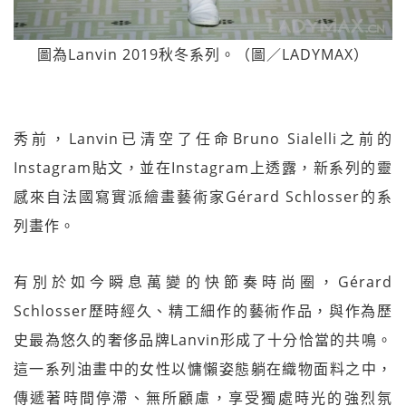
圖為Lanvin 2019秋冬系列。（圖／LADYMAX）
秀前，Lanvin已清空了任命Bruno Sialelli之前的
Instagram貼文，並在Instagram上透露，新系列的靈
感來自法國寫實派繪畫藝術家Gérard Schlosser的系
列畫作。
有別於如今瞬息萬變的快節奏時尚圈，Gérard
Schlosser歷時經久、精工細作的藝術作品，與作為歷
史最為悠久的奢侈品牌Lanvin形成了十分恰當的共鳴。
這一系列油畫中的女性以慵懶姿態躺在織物面料之中，
傳遞著時間停滯、無所顧慮，享受獨處時光的強烈氛