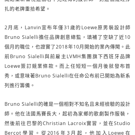
扎的老牌重拾希望。
2月底，Lanvin宣布年僅31歲的Loewe原男裝設計師
Bruno Sialelli擔任品牌創意總監，填補了空缺了近10
個月的職位，也證實了2018年10月開始的業內傳聞。此
前Bruno Sialelli與前雇主LVMH集團旗下西班牙品牌
Loewe簽訂競業條款。而上任短短一個月後就發布首
秀，或意味著Bruno Sialelli在任命公布前已開始為新系
列進行籌備。
Bruno Sialelli的確是一個相對不知名且未經檢驗的設計
師。他在法國馬賽長大，起初為家鄉的歌劇製作服裝，
然後前往巴黎的Christian Lacroix實習，並在Studio
Berçot學習。從2016年3月起，他加入Loewe在