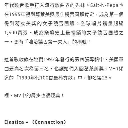
年代饒舌歌手打入流行歌曲界的先鋒。Salt-N-Pepa也
在1995年得到葛萊美獎最佳饒舌團體肯定，成為第一個
得到葛萊美獎的女子饒舌團體。全球唱片銷量超過
1,500萬張、成為樂壇史上最暢銷的女子饒舌團體之
一，更有「嘻哈饒舌第一夫人」的稱號！
這首歌收錄在她們1993年發行的第四張專輯中，美國單
曲最高名次為第三名，也讓她們入圍葛萊美獎。VH1頻
道的「1990年代100首最棒夯歌」中，排名第23。
喔，MV中的舞步也很經典！
Elastica – 〈Connection〉