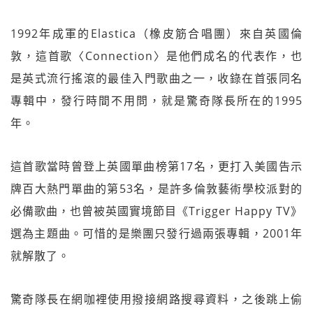
1992年成軍的Elastica（橡皮筋合唱團）來自英國倫
敦，這首歌〈Connection〉是他們成名的代表作，也
是英式流行搖滾的最佳入門歌曲之一，收錄在首張同名
專輯中，發行時間不用問，就是驚奇隊長所在的1995
年。
這首歌當時曾登上英國單曲榜第17名，更打入美國告示
牌百大熱門單曲的第53名，是許多倫敦藝術學校派對的
必備歌曲，也曾被英國實境節目《Trigger Happy TV》
選為主題曲。可惜的是樂團只發行過兩張專輯，2001年
就解散了。
驚奇隊長在網咖裡使用撥接網路搜尋資料，之後跳上偷