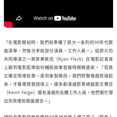
「在電影開拍時，我們就準備了很大一系列的90年代歌
曲清單，然後分享給部分演員、工作人員。」這部片的
共同導演之一萊恩弗萊克（Ryan Fleck）在電影記者會
上聊到電影配樂如何輔助故事發展時娓娓道來。「但真
正確定用哪些歌，是到後製階段，我們把整場戲剪接起
來，才看哪首歌搭得上。還多虧漫威影業總裁凱文費吉
（Kevin Feige）還有漫威的全體工作人員，他們幫忙理
出到底哪些歌最適合。」