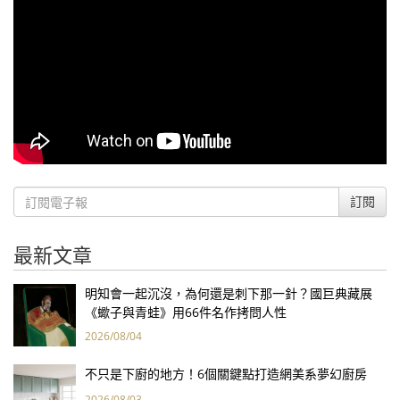
訂閱
最新文章
明知會一起沉沒，為何還是刺下那一針？國巨典藏展
《蠍子與青蛙》用66件名作拷問人性
2026/08/04
不只是下廚的地方！6個關鍵點打造網美系夢幻廚房
2026/08/03