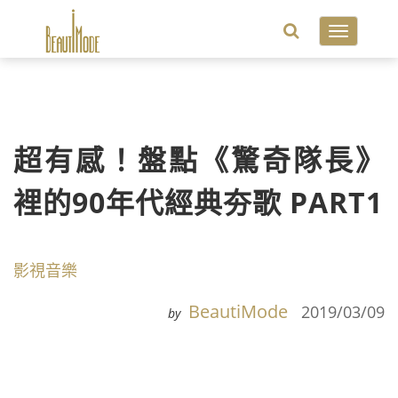
Toggle
navigatio
超有感！盤點《驚奇隊長》
裡的90年代經典夯歌 PART1
影視音樂
BeautiMode
2019/03/09
by