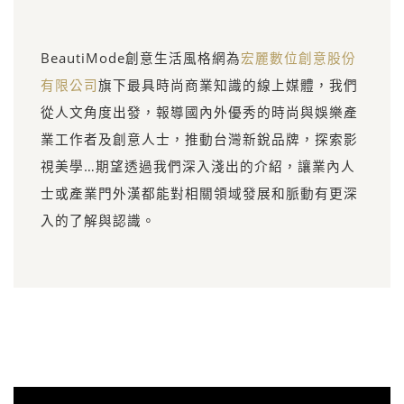
BeautiMode創意生活風格網為
宏麗數位創意股份
有限公司
旗下最具時尚商業知識的線上媒體，我們
從人文角度出發，報導國內外優秀的時尚與娛樂產
業工作者及創意人士，推動台灣新銳品牌，探索影
視美學…期望透過我們深入淺出的介紹，讓業內人
士或產業門外漢都能對相關領域發展和脈動有更深
入的了解與認識。