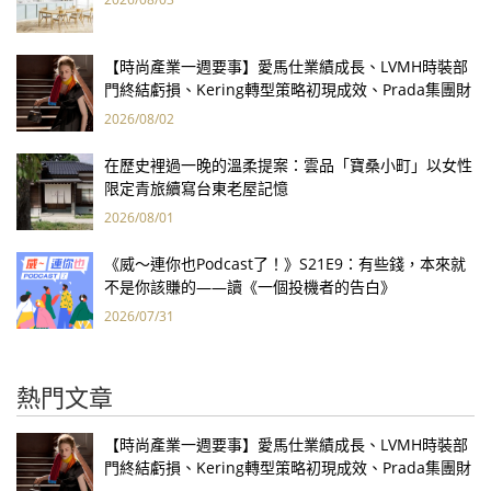
【時尚產業一週要事】愛馬仕業績成長、LVMH時裝部
門終結虧損、Kering轉型策略初現成效、Prada集團財
報亮眼
2026/08/02
在歷史裡過一晚的溫柔提案：雲品「寶桑小町」以女性
限定青旅續寫台東老屋記憶
2026/08/01
《威～連你也Podcast了！》S21E9：有些錢，本來就
不是你該賺的——讀《一個投機者的告白》
2026/07/31
熱門文章
【時尚產業一週要事】愛馬仕業績成長、LVMH時裝部
門終結虧損、Kering轉型策略初現成效、Prada集團財
報亮眼