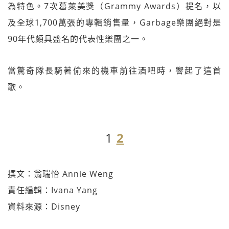
為特色。7次葛萊美獎（Grammy Awards）提名，以
及全球1,700萬張的專輯銷售量，Garbage樂團絕對是
90年代頗具盛名的代表性樂團之一。
當驚奇隊長騎著偷來的機車前往酒吧時，響起了這首
歌。
1
2
撰文：翁瑞怡 Annie Weng
責任編輯：Ivana Yang
資料來源：Disney