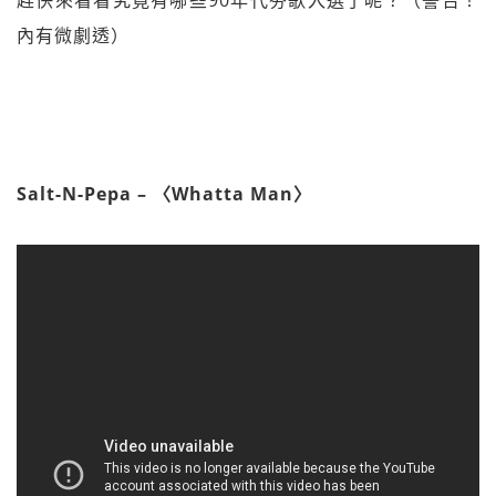
趕快來看看究竟有哪些90年代夯歌入選了呢？（警告！
內有微劇透）
Salt-N-Pepa – 〈Whatta Man〉