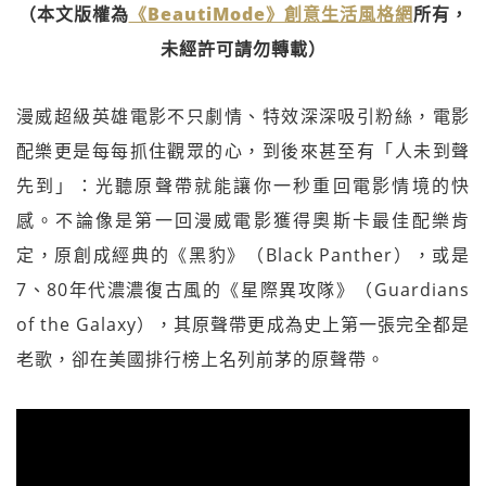
（本文版權為
《BeautiMode》創意生活風格網
所有，
未經許可請勿轉載）
漫威超級英雄電影不只劇情、特效深深吸引粉絲，電影
配樂更是每每抓住觀眾的心，到後來甚至有「人未到聲
先到」：光聽原聲帶就能讓你一秒重回電影情境的快
感。不論像是第一回漫威電影獲得奧斯卡最佳配樂肯
定，原創成經典的《黑豹》（Black Panther），或是
7、80年代濃濃復古風的《星際異攻隊》（Guardians
of the Galaxy），其原聲帶更成為史上第一張完全都是
老歌，卻在美國排行榜上名列前茅的原聲帶。