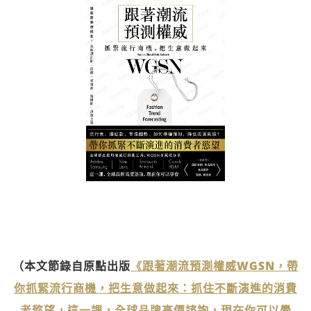
（本文節錄自原點出版
《跟著潮流預測權威WGSN，帶
你抓緊流行商機，把生意做起來：抓住不斷演進的消費
者慾望，這一課，全球品牌高價諮詢，現在你可以學