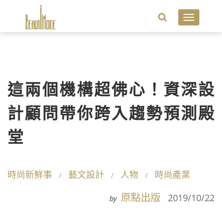
Toggle
navigatio
這兩個機構超佛心！資深設
計顧問帶你跨入趨勢預測殿
堂
時尚新鮮事
藝文設計
人物
時尚產業
原點出版
2019/10/22
by