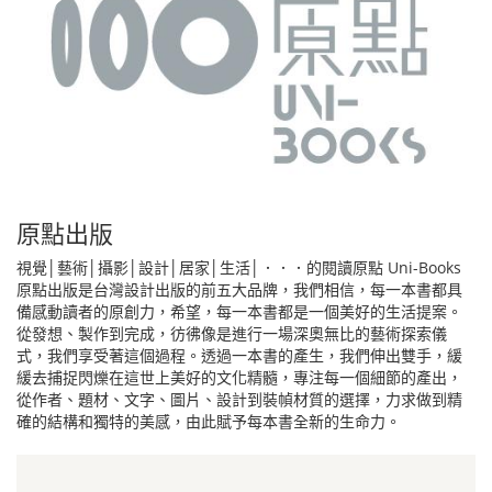
原點出版
視覺│藝術│攝影│設計│居家│生活│．．．的閱讀原點 Uni-Books
原點出版是台灣設計出版的前五大品牌，我們相信，每一本書都具
備感動讀者的原創力，希望，每一本書都是一個美好的生活提案。
從發想、製作到完成，彷彿像是進行一場深奧無比的藝術探索儀
式，我們享受著這個過程。透過一本書的產生，我們伸出雙手，緩
緩去捕捉閃爍在這世上美好的文化精髓，專注每一個細節的產出，
從作者、題材、文字、圖片、設計到裝幀材質的選擇，力求做到精
確的結構和獨特的美感，由此賦予每本書全新的生命力。