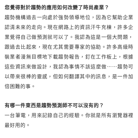
您覺得對於趨勢的應用如何改變了時尚產業？
趨勢機構過去一向處於強勢領導地位，因為它幫助企業
認清未來的走向。現在網路上的資訊汗牛充棟，許多企
業覺得自己做預測就可以了。我認為這是一個大問題，
跟過去比起來，現在尤其需要專家的協助。許多高級時
裝業者漫無目標地下載趨勢報告，釘在工作板上，根據
這些資訊來做設計，我認為事情不該這麼做⋯⋯趨勢可
以帶來很棒的靈感，但如何翻譯其中的訊息，是一件加
倍困難的事。
有哪一件東西是趨勢預測師不可以沒有的？
一台筆電，用來記錄自己的經驗。你就是所有瀏覽器裡
最好用的。