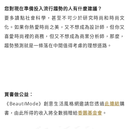
您對現在準備投入流行趨勢的人有什麼建議？
要多讀點社會科學，甚至不可少於研究時尚和時尚文
化。如果你熱愛時尚之美，又不想成為設計師，但你又
喜愛時尚裡的商務，但又不想成為商業分析師，那麼，
趨勢預測就是一條落在中間值得考慮的理想道路。
買書做公益：
《BeautiMode》創意生活風格網邀請您透過
此連結
購
書，由此所得的收入將全數捐贈給
香園基金會
。