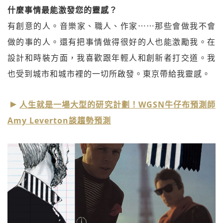
什麼事情最能激發您的靈感？
有創意的人。音樂家、職人、作家⋯⋯那些會做我不會
做的事的人。還有把事情做得很好的人也能激勵我。在
設計和時裝方面，我喜歡跟年輕人和創新者打交道。我
也受到城市和城市裡的一切所啟發。東京帶給我靈感。
人生就是一場大型的研究計劃！WGSN牛仔布預測師
Amy Leverton談趨勢預測