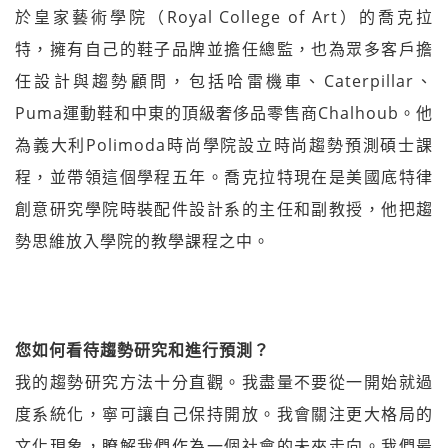
於皇家藝術學院（Royal College of Art）的喬克拉
特，擁有自己的鞋子品牌並擔任總監，也為眾多客戶擔
任設計與趨勢顧問，包括哈雷機車、Caterpillar、
Puma運動鞋和中東的頂級奢侈品零售商Chalhoub。他
為義大利Polimoda時尚學院設立時尚趨勢預測碩士課
程，並帶領這個學程五年。喬克拉特現在是美國底特律
創意研究學院時裝配件設計系的主任和副教授，他把趨
勢思維放入學院的教學課程之中。
您如何看待趨勢研究和進行預測？
我的趨勢研究方法十分直觀。我盡量不要從一開始就過
度系統化，寧可讓自己保持開放。我會關注更大格局的
文化現象，瞭解我們作為一個社會的未來走向。我們最