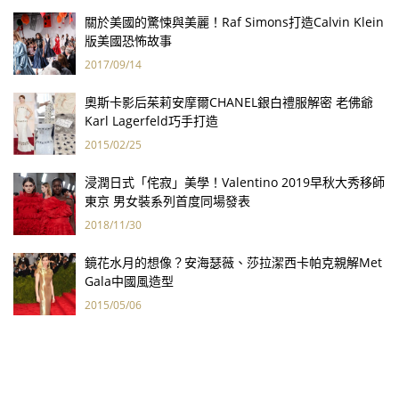
關於美國的驚悚與美麗！Raf Simons打造Calvin Klein
版美國恐怖故事
2017/09/14
奧斯卡影后茱莉安摩爾CHANEL銀白禮服解密 老佛爺
Karl Lagerfeld巧手打造
2015/02/25
浸潤日式「侘寂」美學！Valentino 2019早秋大秀移師
東京 男女裝系列首度同場發表
2018/11/30
鏡花水月的想像？安海瑟薇、莎拉潔西卡帕克親解Met
Gala中國風造型
2015/05/06