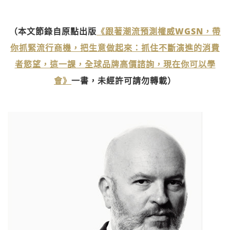
（本文節錄自原點出版
《跟著潮流預測權威WGSN，帶
你抓緊流行商機，把生意做起來：抓住不斷演進的消費
者慾望，這一課，全球品牌高價諮詢，現在你可以學
會》
一書，未經許可請勿轉載）