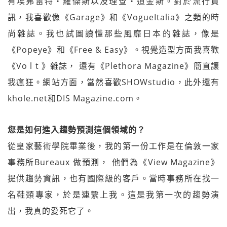
有埃弗雷特‧羅傑斯以及理查‧道金斯。對於流行資
訊，我喜歡像《Garage》和《VogueItalia》之類的時
尚雜誌。我也試圖讀懂那些風靡日本的雜誌，像是
《Popeye》和《Free & Easy》。視覺造型方面我喜歡
《Vo l t 》雜誌， 還有《Plethora Magazine》簡直讓
我瘋狂。網站方面，當然喜歡SHOWstudio，此外還有
khole.net和DIS Magazine.com。
您是如何進入趨勢預測這個領域的？
從皇家藝術學院畢業後，我的第一份工作是在倫敦一家
事務所Bureaux 做預測， 他們為《View Magazine》
提供趨勢資訊，也有國際級的客戶。當時事務所在找一
名鞋類專家，於是連繫上我。這是我第一次的趨勢演
出，我真的愛死它了。