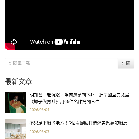
訂閱
最新文章
明知會一起沉沒，為何還是刺下那一針？國巨典藏展
《蠍子與青蛙》用66件名作拷問人性
2026/08/04
不只是下廚的地方！6個關鍵點打造網美系夢幻廚房
2026/08/03