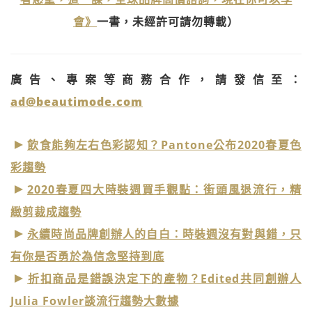
會》
一書，未經許可請勿轉載）
廣告、專案等商務合作，請發信至：
ad@beautimode.com
飲食能夠左右色彩認知？Pantone公布2020春夏色
彩趨勢
2020春夏四大時裝週買手觀點：街頭風退流行，精
緻剪裁成趨勢
永續時尚品牌創辦人的自白：時裝週沒有對與錯，只
有你是否勇於為信念堅持到底
折扣商品是錯誤決定下的產物？Edited共同創辦人
Julia Fowler談流行趨勢大數據