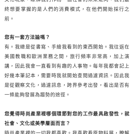
終想要掌握的是人們的消費模式，在他們開始採行之
前。
您有一套方法論嗎？
有。我總是從書寫、手繪我看到的東西開始。我往返在
美國教職和歐洲業務之間，旅行頻率非常高，加上演
講，因此我會一直看到有趣的人事物。每年我都會記上
好幾本筆記本，需要時我就開始查閱過濾資訊。因此我
是從觀察文化，過濾訊息，跨界參考出發，看出是否有
一條能夠發展為趨勢的途徑。
您覺得時尚產業裡哪個環節對您的工作最具啟發性，就
社會、文化或美學層面而言？
時尚產業裡的一切我都喜歡。我喜歡看原物料展，瞭解