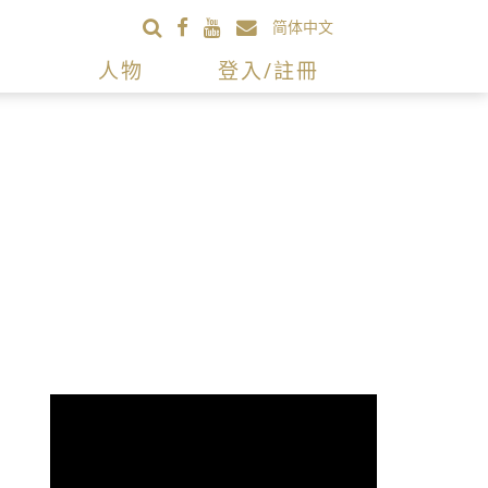
简体中文
人物
登入/註冊