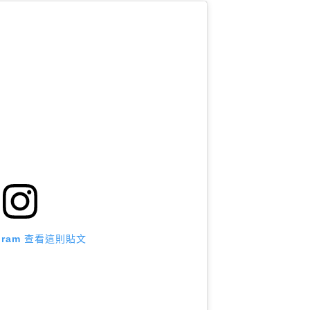
agram 查看這則貼文