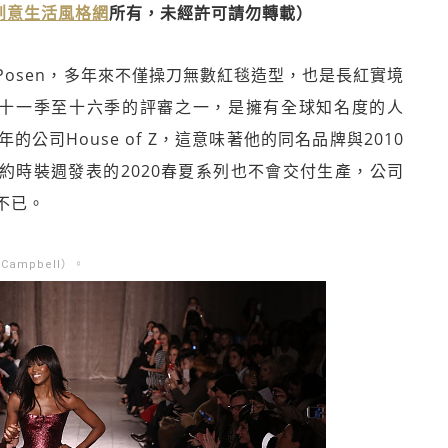
》創意生活風格網
所有，未經許可請勿轉載）
Posen，多年來不僅操刀無數紅毯造型，也是長紅實境
way）十一季至十六季的評審之一，是擁有全球知名度的人
司House of Z，這意味著他的同名品牌與2010
紐約時裝週發表的2020春夏系列也不會交付生產，公司
不已。
Campbell）。