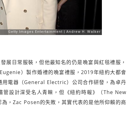
，專注發展日常服裝，但他最知名的仍是晚宴與紅毯禮服，
s Eugenie）製作婚禮的晚宴禮服，2019年紐約大都會
電器（General Electric）公司合作研發，為卓丹
服。儘管設計深受名人青睞，但《紐約時報》（The New
dman認為，Zac Posen的失敗，其實代表的是他所仰賴的商