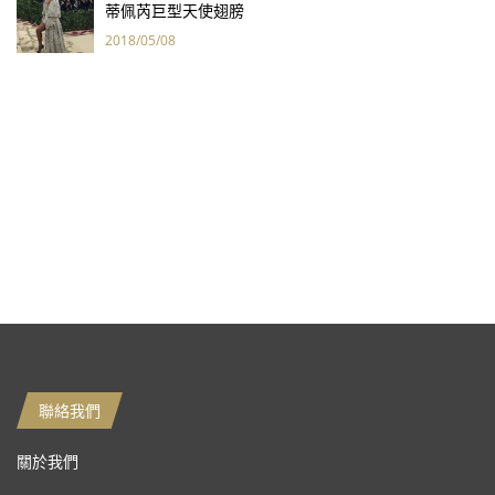
蒂佩芮巨型天使翅膀
2018/05/08
聯絡我們
關於我們