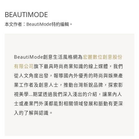
BEAUTIMODE
本文作者：BeautiMode特約編輯。
BeautiMode創意生活風格網為
宏麗數位創意股份
有限公司
旗下最具時尚商業知識的線上媒體，我們
從人文角度出發，報導國內外優秀的時尚與娛樂產
業工作者及創意人士，推動台灣新銳品牌，探索影
視美學…期望透過我們深入淺出的介紹，讓業內人
士或產業門外漢都能對相關領域發展和脈動有更深
入的了解與認識。