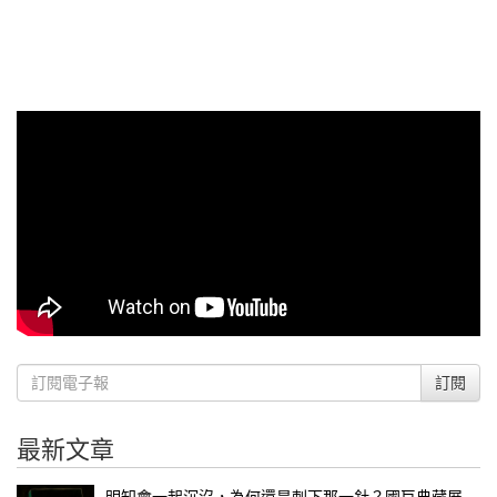
訂閱
最新文章
明知會一起沉沒，為何還是刺下那一針？國巨典藏展