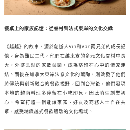
餐桌上的家族記憶：從眷村到法式東岸的文化交織
《越越》的故事，源於創辦人Vin和Van兩兄弟的成長記
憶。身為難民二代，他們在越柬寮的多元文化眷村中長
大，外婆烹製的家鄉菜餚，成為烙印在心中的情感連
結。而後在加拿大東岸法系文化的薰陶，則啟發了他們
將傳統與創新融合的餐飲視野。回到台灣後，他們發現
本地的越南料理多停留在小吃印象，因此萌生創業初
心，希望打造一個能讓家庭、好友及商務人士自在共
聚，感受精緻越式餐飲體驗的文化場域。