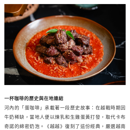
一杯咖啡的歷史與在地連結
河內的「蛋咖啡」承載著一段歷史故事：在越戰時期因
牛奶稀缺，當地人便以煉乳和生雞蛋黃打發，取代卡布
奇諾的綿密奶泡。《越越》復刻了這份經典，嚴選越南