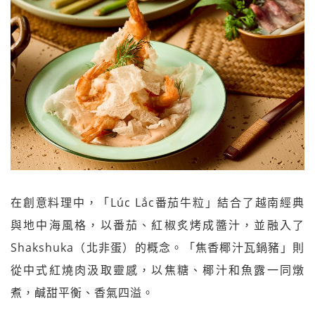
在創意料理中，「Lúc Lắc番茄牛粒」結合了越南經典
與地中海風格，以番茄、紅椒炙烤成醬汁，並融入了
Shakshuka（北非蛋）的概念。「焦香椰汁瓦鍋豬」則
從中式紅燒肉汲取靈感，以焦糖、椰汁和魚露一同燉
煮，鹹甜平衡、香氣四溢。