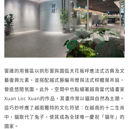
窗邊的用餐區以拱形窗與圓弧天花板呼應法式古典及文
藝復興元素，並搭配越式籐編吊燈與法式棕櫚葉吊扇，
營造悠閒氛圍。此外，空間中也點綴著越南當代插畫家
Xuan Loc Xuan的作品，其畫作常以貓與自然為主題。
這巧妙呼應了越南獨特的文化符號：在越南的十二生肖
中，貓取代了兔子，使其成為全球唯一慶祝「貓年」的
國家。