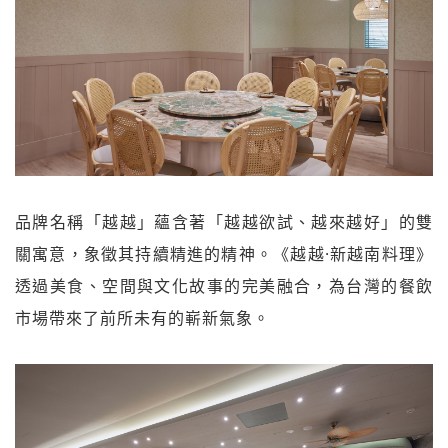
品牌名稱「越越」蘊含著「越越欲試、越來越好」的雙
關寓意，象徵其持續精進的精神。《越越·新越南料理》
透過美食、空間與文化故事的完美融合，為台灣的餐飲
市場帶來了前所未有的嶄新氣象。