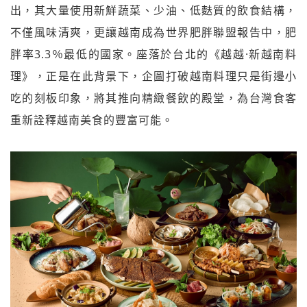
出，其大量使用新鮮蔬菜、少油、低麩質的飲食結構，
不僅風味清爽，更讓越南成為世界肥胖聯盟報告中，肥
胖率3.3％最低的國家。座落於台北的《越越·新越南料
理》，正是在此背景下，企圖打破越南料理只是街邊小
吃的刻板印象，將其推向精緻餐飲的殿堂，為台灣食客
重新詮釋越南美食的豐富可能。