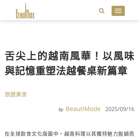
Toggle
navigatio
舌尖上的越南風華！以風味
與記憶重塑法越餐桌新篇章
旅遊美食
BeautiMode
2025/09/16
by
在全球飲食文化版圖中，越南料理以其獨特魅力脫穎而