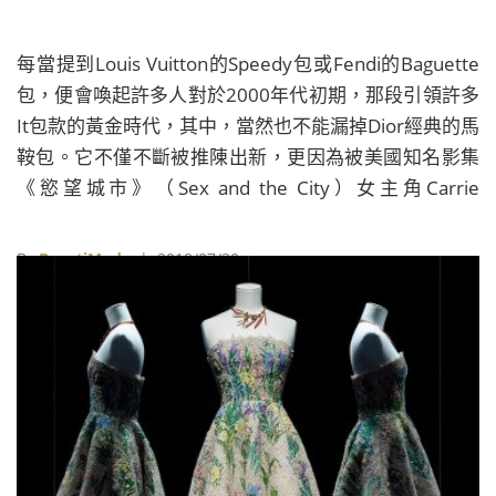
每當提到Louis Vuitton的Speedy包或Fendi的Baguette
包，便會喚起許多人對於2000年代初期，那段引領許多
It包款的黃金時代，其中，當然也不能漏掉Dior經典的馬
鞍包。它不僅不斷被推陳出新，更因為被美國知名影集
《慾望城市》（Sex and the City）女主角Carrie
Bradshaw揹過，成為當時引領潮流的包款。
By
BeautiMode
| 2018/07/30