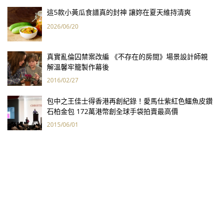
這5款小黃瓜食譜真的封神 讓妳在夏天維持清爽
2026/06/20
真實亂倫囚禁案改編 《不存在的房間》場景設計師親
解溫馨牢籠製作幕後
2016/02/27
包中之王佳士得香港再創紀錄！愛馬仕紫紅色鱷魚皮鑽
石柏金包 172萬港幣創全球手袋拍賣最高價
2015/06/01