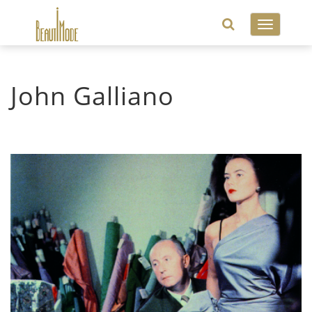
Toggle
navigatio
John Galliano