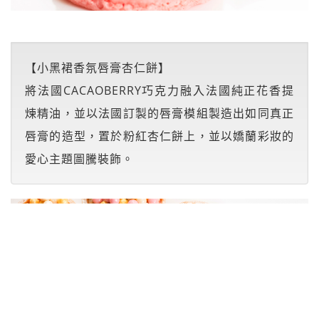
【小黑裙香氛唇膏杏仁餅】
將法國CACAOBERRY巧克力融入法國純正花香提
煉精油，並以法國訂製的唇膏模組製造出如同真正
唇膏的造型，置於粉紅杏仁餅上，並以嬌蘭彩妝的
愛心主題圖騰裝飾。