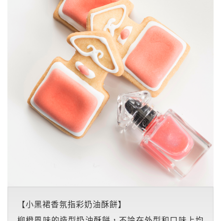
【小黑裙香氛指彩奶油酥餅】
柳橙風味的造型奶油酥餅，不論在外型和口味上均