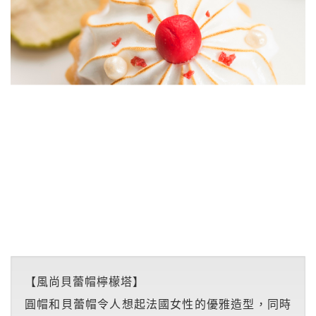
【風尚貝蕾帽檸檬塔】
圓帽和貝蕾帽令人想起法國女性的優雅造型，同時