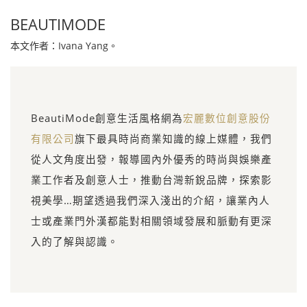
BEAUTIMODE
本文作者：Ivana Yang。
BeautiMode創意生活風格網為
宏麗數位創意股份
有限公司
旗下最具時尚商業知識的線上媒體，我們
從人文角度出發，報導國內外優秀的時尚與娛樂產
業工作者及創意人士，推動台灣新銳品牌，探索影
視美學…期望透過我們深入淺出的介紹，讓業內人
士或產業門外漢都能對相關領域發展和脈動有更深
入的了解與認識。