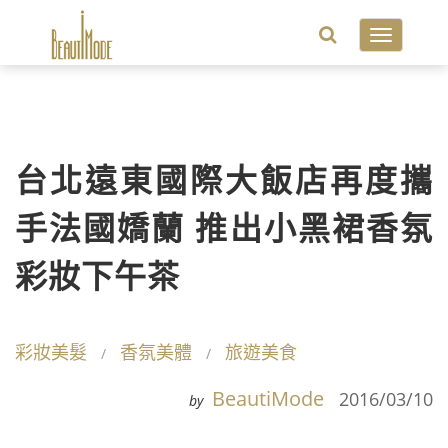
Toggle
navigatio
台北遠東國際大飯店再度攜
手法國嬌蘭 推出小黑裙香氛
彩妝下午茶
彩妝美髮
香氛美體
旅遊美食
BeautiMode
2016/03/10
by