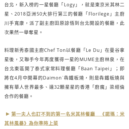
台北，新入榜的一星餐廳「Logy」，就是東京米其林二
星、2018亞洲50大排行第三的餐廳「Florilege」主廚
川手寬康，派了副主廚田原諒悟到台北開設的餐廳，此
次果然一舉奪星。
料理新秀泰國主廚Chef Ton以餐廳「Le Du」在曼谷拿
星後，又聯手今年再度獲得一星的MUME主廚林泉，在
台北東區開了泰式家常料理餐廳「Baan Taipei」；即
將在4月中開幕的Daimon˙犇鐵板燒，則是犇鐵板燒與
擁有華人世界最多、達32顆星星的香港「廚魔」梁經倫
合作的餐廳。
第一夫人也訂不到的第一名米其林餐廳 《諾瑪：米
其林風暴》為你準時上菜