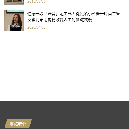
2015/08/30
僅憑一段「錄音」定生死！從無名小卒晉升時尚主管
艾蜜莉布朗揭秘改變人生的關鍵試鏡
2026/04/22
聯絡我們