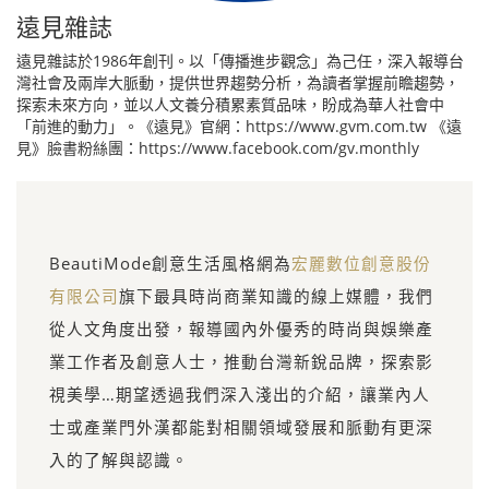
遠見雜誌
遠見雜誌於1986年創刊。以「傳播進步觀念」為己任，深入報導台
灣社會及兩岸大脈動，提供世界趨勢分析，為讀者掌握前瞻趨勢，
探索未來方向，並以人文養分積累素質品味，盼成為華人社會中
「前進的動力」。《遠見》官網：https://www.gvm.com.tw 《遠
見》臉書粉絲團：https://www.facebook.com/gv.monthly
BeautiMode創意生活風格網為
宏麗數位創意股份
有限公司
旗下最具時尚商業知識的線上媒體，我們
從人文角度出發，報導國內外優秀的時尚與娛樂產
業工作者及創意人士，推動台灣新銳品牌，探索影
視美學…期望透過我們深入淺出的介紹，讓業內人
士或產業門外漢都能對相關領域發展和脈動有更深
入的了解與認識。