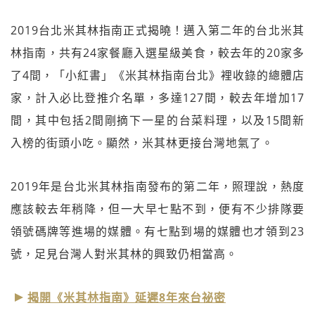
2019台北米其林指南正式揭曉！邁入第二年的台北米其
林指南，共有24家餐廳入選星級美食，較去年的20家多
了4間，「小紅書」《米其林指南台北》裡收錄的總體店
家，計入必比登推介名單，多達127間，較去年增加17
間，其中包括2間剛摘下一星的台菜料理，以及15間新
入榜的街頭小吃。顯然，米其林更接台灣地氣了。
2019年是台北米其林指南發布的第二年，照理說，熱度
應該較去年稍降，但一大早七點不到，便有不少排隊要
領號碼牌等進場的媒體。有七點到場的媒體也才領到23
號，足見台灣人對米其林的興致仍相當高。
揭開《米其林指南》延遲8年來台祕密