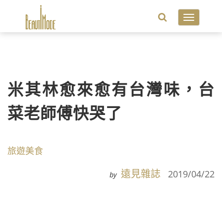
Toggle
navigatio
米其林愈來愈有台灣味，台
菜老師傅快哭了
旅遊美食
遠見雜誌
2019/04/22
by