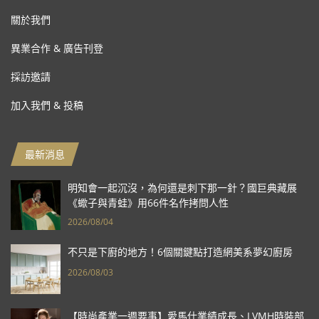
關於我們
異業合作 & 廣告刊登
採訪邀請
加入我們 & 投稿
最新消息
明知會一起沉沒，為何還是刺下那一針？國巨典藏展
《蠍子與青蛙》用66件名作拷問人性
2026/08/04
不只是下廚的地方！6個關鍵點打造網美系夢幻廚房
2026/08/03
【時尚產業一週要事】愛馬仕業績成長、LVMH時裝部