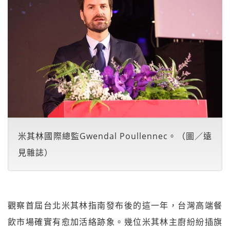
米其林國際總監Gwendal Poullennec。（圖／遠
見雜誌）
觀察首屆台北米其林指南發布後的這一年，台灣高端餐
飲市場確實有愈加活絡跡象。幾位米其林主廚紛紛插旗