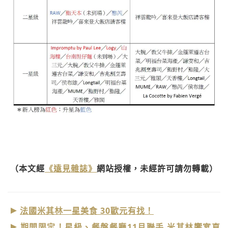
（本文經
《遠見雜誌》
網站授權，未經許可請勿轉載）
法國米其林一星美食 30歐元有找！
期間限定！星級、餐盤餐廳11月聯手 米其林饗宴直