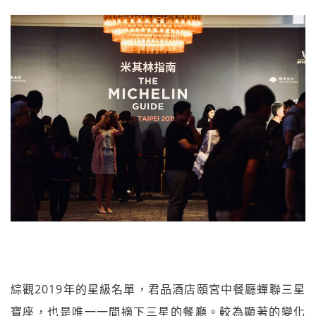
綜觀2019年的星級名單，君品酒店頤宮中餐廳蟬聯三星
寶座，也是唯一一間摘下三星的餐廳。較為顯著的變化