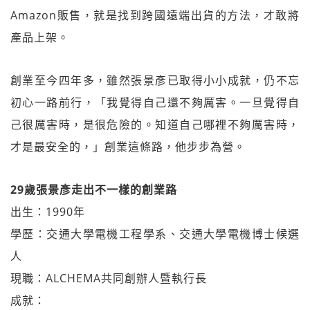
Amazon販售，就是找到跨國遠端出貨的方法，才敢將
產品上架。
創業至今四年多，雖然張景彥已取得小小成就，仍不忘
初心一路前行，「我覺得自己還不夠厲害。一旦覺得自
己很厲害時，是很危險的。知道自己哪裡不夠厲害時，
才是最安全的，」創業這條路，他步步為營。
29歲張景彥走出不一樣的創業路
出生：1990年
學歷：交通大學電機工程學系、交通大學電機博士候選
人
現職：ALCHEMA共同創辦人暨執行長
成就：