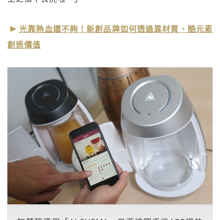
光靠熱血還不夠！新創品牌如何透過異材質、酷元素
創造價值