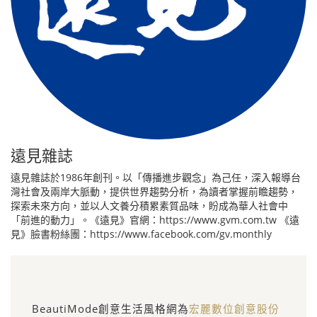
遠見雜誌
遠見雜誌於1986年創刊。以「傳播進步觀念」為己任，深入報導台
灣社會及兩岸大脈動，提供世界趨勢分析，為讀者掌握前瞻趨勢，
探索未來方向，並以人文養分積累素質品味，盼成為華人社會中
「前進的動力」。《遠見》官網：https://www.gvm.com.tw 《遠
見》臉書粉絲團：https://www.facebook.com/gv.monthly
BeautiMode創意生活風格網為
宏麗數位創意股份