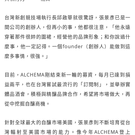
台灣新創競技場執行長邱啟華就很驚訝，張景彥已是一
間公司的創辦人，但再小的事，他都很注意，「他永遠
穿著那件很帥的圍裙，經營他的品牌形象；和你說過什
麼事，他一定記得。一個founder（創辦人）能做到這
麼多事情，很強。」
目前，ALCHEMA剛結束新一輪的募資，每月已達到損
益兩平，也在台灣嘗試最流行的「訂閱制」，並舉辦實
體品酒會，積極與精釀品牌合作，希望將市場做大，再
從中挖掘自釀商機。
針對全球最大的自釀市場美國，張景彥則不斷培育從台
灣輻射至美國市場的能力。像今年ALCHEMA登上