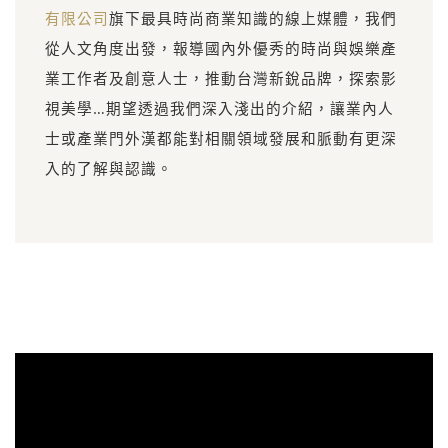
有限公司
旗下最具時尚商業知識的線上媒體，我們
從人文角度出發，報導國內外優秀的時尚與娛樂產
業工作者及創意人士，推動台灣新銳品牌，探索影
視美學…期望透過我們深入淺出的介紹，讓業內人
士或產業門外漢都能對相關領域發展和脈動有更深
入的了解與認識。