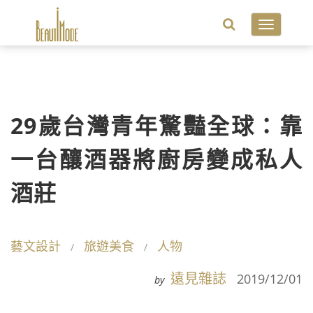
Toggle
navigatio
29歲台灣青年驚豔全球：靠
一台釀酒器將廚房變成私人
酒莊
藝文設計
旅遊美食
人物
遠見雜誌
2019/12/01
by