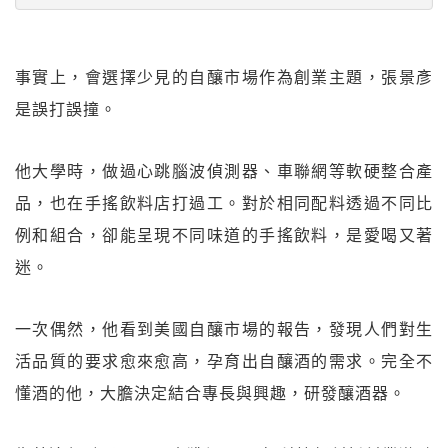
事實上，會選擇少見的自釀市場作為創業主題，張景彥
是誤打誤撞。
他大學時，做過心跳腦波偵測器、車聯網等軟硬整合產
品，也在手搖飲料店打過工。對於相同配料透過不同比
例和組合，卻能呈現不同味道的手搖飲料，是愛喝又著
迷。
一次偶然，他看到美國自釀市場的報告，發現人們對生
活品質的要求愈來愈高，孕育出自釀酒的需求。完全不
懂酒的他，大膽決定結合專長與興趣，研發釀酒器。