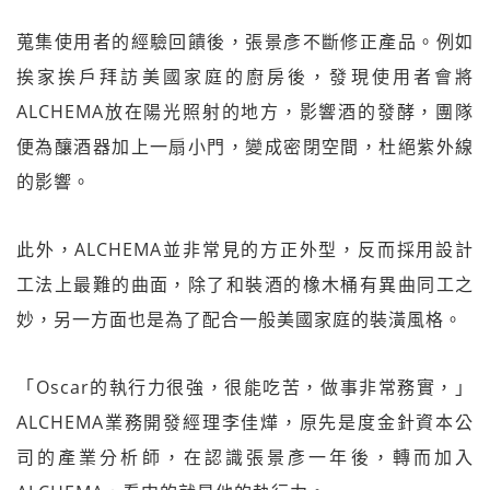
蒐集使用者的經驗回饋後，張景彥不斷修正產品。例如
挨家挨戶拜訪美國家庭的廚房後，發現使用者會將
ALCHEMA放在陽光照射的地方，影響酒的發酵，團隊
便為釀酒器加上一扇小門，變成密閉空間，杜絕紫外線
的影響。
此外，ALCHEMA並非常見的方正外型，反而採用設計
工法上最難的曲面，除了和裝酒的橡木桶有異曲同工之
妙，另一方面也是為了配合一般美國家庭的裝潢風格。
「Oscar的執行力很強，很能吃苦，做事非常務實，」
ALCHEMA業務開發經理李佳燁，原先是度金針資本公
司的產業分析師，在認識張景彥一年後，轉而加入