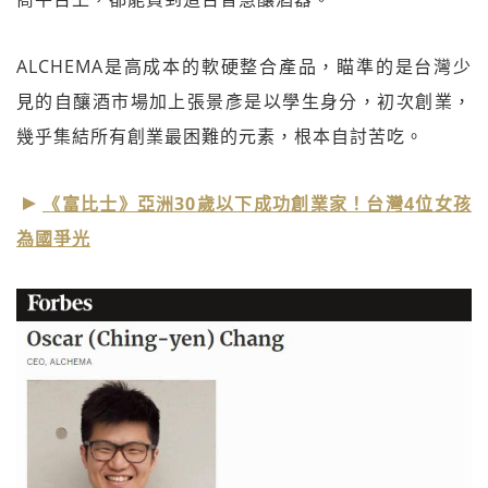
ALCHEMA是高成本的軟硬整合產品，瞄準的是台灣少
見的自釀酒市場加上張景彥是以學生身分，初次創業，
幾乎集結所有創業最困難的元素，根本自討苦吃。
《富比士》亞洲30歲以下成功創業家！台灣4位女孩
為國爭光