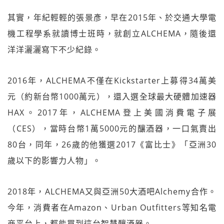
其實，年紀輕輕的張景彥，早在2015年、於交通大學電
機工程學系就讀博士班時，就創立ALCHEMA，隨後還
洋洋灑灑寫下不少紀錄。
2016年，ALCHEMA不僅在Kickstarter上募得34萬美
元（約新台幣1000萬元），還入選全球最大硬體加速器
HAX。2017年，ALCHEMA登上美國消費電子展
（CES），當時台幣1萬5000元的釀酒器，一口氣賣出
80台，同年，26歲的他獲選2017《富比士》「亞洲30
歲以下的影響力人物」。
2018年，ALCHEMA又與亞洲50大酒吧Alchemy合作。
今年，消費者在Amazon、Urban Outfitters等知名電
商平台上，都能買到這台智慧釀酒器。