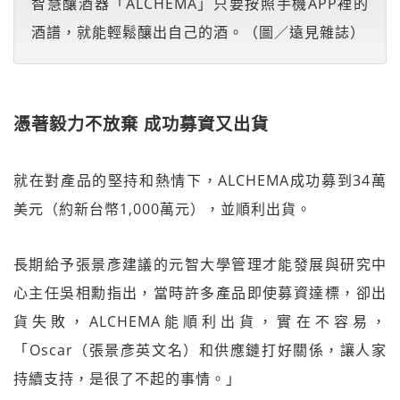
智慧釀酒器「ALCHEMA」只要按照手機APP裡的
酒譜，就能輕鬆釀出自己的酒。（圖／遠見雜誌）
憑著毅力不放棄 成功募資又出貨
就在對產品的堅持和熱情下，ALCHEMA成功募到34萬
美元（約新台幣1,000萬元），並順利出貨。
長期給予張景彥建議的元智大學管理才能發展與研究中
心主任吳相勳指出，當時許多產品即使募資達標，卻出
貨失敗，ALCHEMA能順利出貨，實在不容易，
「Oscar（張景彥英文名）和供應鏈打好關係，讓人家
持續支持，是很了不起的事情。」