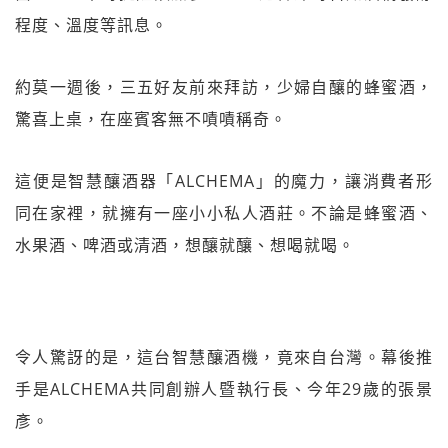
程度、溫度等訊息。
約莫一週後，三五好友前來拜訪，少婦自釀的蜂蜜酒，
驚喜上桌，在座賓客無不嘖嘖稱奇。
這便是智慧釀酒器「ALCHEMA」的魔力，讓消費者形
同在家裡，就擁有一座小小私人酒莊。不論是蜂蜜酒、
水果酒、啤酒或清酒，想釀就釀、想喝就喝。
令人驚訝的是，這台智慧釀酒機，竟來自台灣。幕後推
手是ALCHEMA共同創辦人暨執行長、今年29歲的張景
彥。