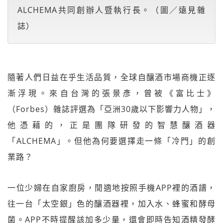
ALCHEMA共同創辦人暨執行長。（圖／遠見雜
誌）
隨著人們日益在乎生活品質，全球自釀酒市場商機正逐
漸浮現。來自台灣的張景彥，曾被《富比士》
（Forbes）雜誌評選為「亞洲30歲以下影響力人物」，
他憑藉的，正是團隊研發的智慧釀酒器
「ALCHEMA」。但他為何要選擇走一條「冷門」的創
業路？
一位少婦在自家廚房，閒適地按照手機APP裡的酒譜，
往一台「太空銀」色的釀酒器裡，加入水、蜂蜜和酵母
菌。APP不時提醒該加多少量，還會即時告知酒精發酵