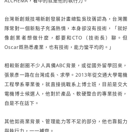
ALCHEMA，看中的就是他的執行力。
台灣新創競技場新創發展計畫總監吳玟蒨認為，台灣團
隊常對一個新點子充滿熱情，本身卻沒有技術，「就好
像創業者想做什麼，都要和CTO（技術長）聊。但
Oscar既熟悉產業，也有技術，能力蠻平均的。」
相較新創圈不少人具備ABC背景，或從國外留學回來，
張景彥一路在台灣成長、求學。2013年從交通大學電機
工程學系畢業後，就直接挑戰系上博士班，目前是交大
電機博士候選人，他對於產品、軟硬整合的專業技術，
自是不在話下。
其他如商業背景、管理能力等不足的部分，他也靠毅力
與執行力，一一補齊。