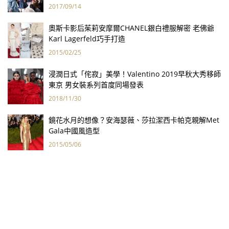
2017/09/14
奧斯卡影后茱莉安摩爾CHANEL銀白禮服解密 老佛爺
Karl Lagerfeld巧手打造
2015/02/25
浸潤日式「侘寂」美學！Valentino 2019早秋大秀移師
東京 男女裝系列首度同場發表
2018/11/30
鏡花水月的想像？安海瑟薇、莎拉潔西卡帕克親解Met
Gala中國風造型
2015/05/06