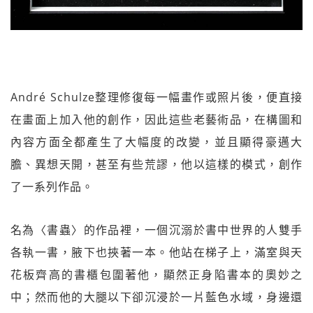
André Schulze整理修復每一幅畫作或照片後，便直接
在畫面上加入他的創作，因此這些老藝術品，在構圖和
內容方面全都產生了大幅度的改變，並且顯得豪邁大
膽、異想天開，甚至有些荒謬，他以這樣的模式，創作
了一系列作品。
名為〈書蟲〉的作品裡，一個沉溺於書中世界的人雙手
各執一書，腋下也挾著一本。他站在梯子上，滿室與天
花板齊高的書櫃包圍著他，顯然正身陷書本的奧妙之
中；然而他的大腿以下卻沉浸於一片藍色水域，身邊還