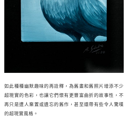
如此種種幽默趣味的再詮釋，為舊畫和舊照片增添不少
超現實的色彩，也讓它們懷有更豐富曲折的故事性，不
再只是遭人棄置或遺忘的舊作，甚至還帶有些令人驚嘆
的超現實風格。