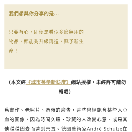
我們想與你分享的是...
只要有心，即便是看似多麽無用的
物品，都能夠升級再造，賦予新生
命！
（本文經
《城市美學新態度》
網站授權，未經許可請勿
轉載）
舊畫作、老照片、過時的廣告，這些曾經飽含某些人心
血的圖像，因為時間久遠、珍藏的人改變心意、或是其
他種種因素而遭到棄置。德國藝術家André Schulze在