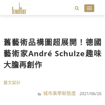
Toggle
navigatio
舊藝術品構圖超展開！德國
藝術家André Schulze趣味
大膽再創作
藝文設計
城市美學新態度
2021/06/26
by