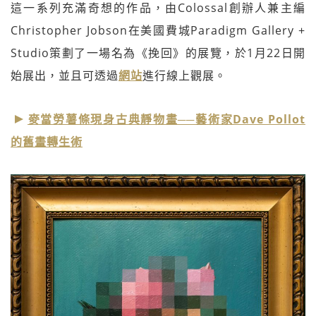
這一系列充滿奇想的作品，由Colossal創辦人兼主編
Christopher Jobson在美國費城Paradigm Gallery +
Studio策劃了一場名為《挽回》的展覽，於1月22日開
始展出，並且可透過
網站
進行線上觀展。
麥當勞薯條現身古典靜物畫──藝術家Dave Pollot
的舊畫轉生術