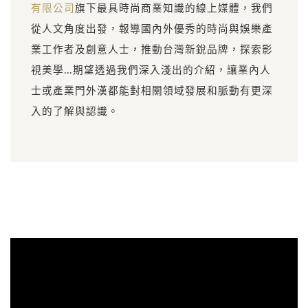
有限公司
旗下最具時尚商業知識的線上媒體，我們
從人文角度出發，報導國內外優秀的時尚與娛樂產
業工作者及創意人士，推動台灣新銳品牌，探索影
視美學…期望透過我們深入淺出的介紹，讓業內人
士或產業門外漢都能對相關領域發展和脈動有更深
入的了解與認識。