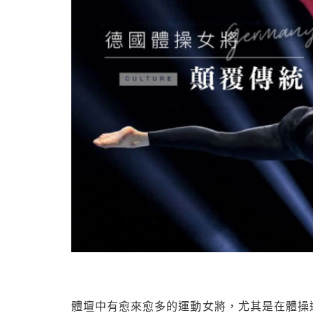
體壇中有愈來愈多的運動女將，尤其是在體操