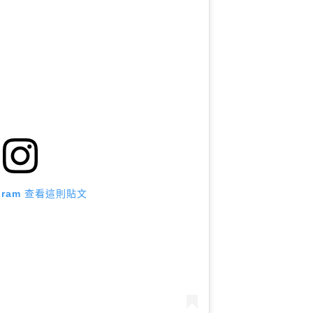
agram 查看這則貼文