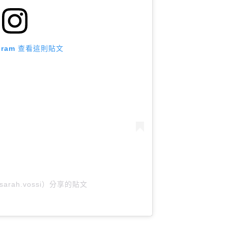
agram 查看這則貼文
@sarah.vossi）分享的貼文