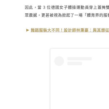
因此，當 3 位德國女子體操運動員穿上蓋
眾震撼，更甚被視為掀起了一場「體育界的服
舞蹈服裝大不同！設計師林秉豪：與其想