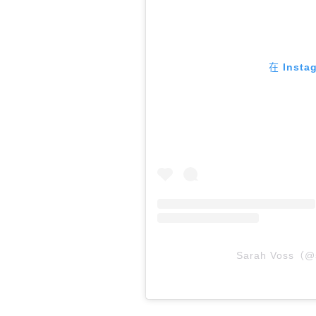
在 Inst
Sarah Voss（