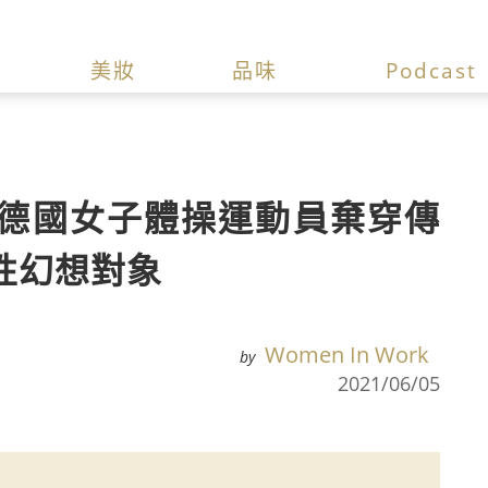
美妝
品味
Podcast
德國女子體操運動員棄穿傳
性幻想對象
Women In Work
by
2021/06/05