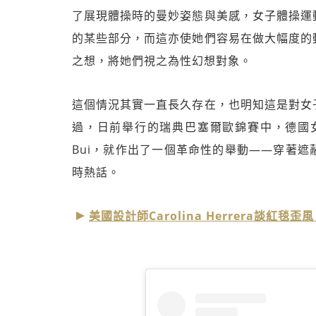
了展現體操時的曼妙姿態與美感，女子體操運
的某些部分，而這亦使她們容易在做大幅度的
之想，將她們視之為性幻想對象。
這個情況其實一直長久存在，也明知這是對女
過，日前舉行的瑞典巴塞爾歐錦賽中，德國女子體操運動
Bui，就作出了一個革命性的舉動——穿著
時熱話。
美國設計師Carolina Herrera談