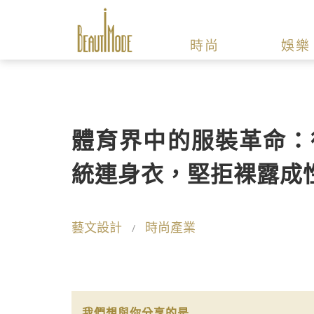
時尚
娛樂
體育界中的服裝革命：
統連身衣，堅拒裸露成
藝文設計
時尚產業
我們想與你分享的是...