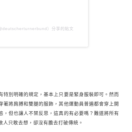
d（@deutscherturnerbund）分享的貼文
有特別明確的規定，基本上只要是緊身服裝即可。然而
穿著將肩膊和雙腿的服飾，其他運動員普遍都會穿上開
態，但也讓人不禁反思，這真的有必要嗎？難道將所有
數人只敢去想，卻沒有膽去打破傳統。