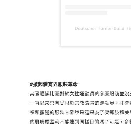
Deutscher Turner-Bun
#掀起體育界服裝革命
其實體操比賽對於女性運動員的參賽服裝並沒
一直以來只有受限於宗教背景的運動員，才會
衩和露腿的服裝。雖說是這是為了突顯肢體美
的肌膚覆蓋就不能達到同樣目的嗎？可是，多