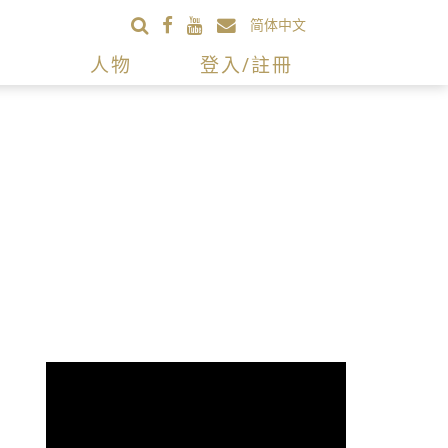
简体中文
人物
登入/註冊