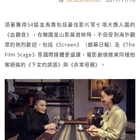
by
頂著獲得54屆金馬獎包括最佳影片等七項大獎入圍的
《血觀音》，在韓國釜山影展首映時，不但受到海外觀
眾的熱烈歡迎，包括《Screen》（銀幕日報）及《The
Film Stage》等國際媒體更盛讚，電影劇情媲美同樣拍
案絕倫的《下女的誘惑》與《非常母親》。