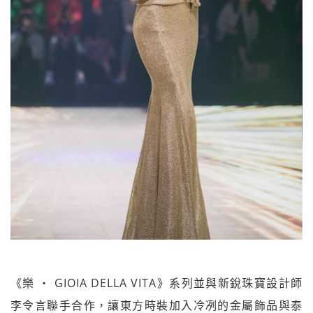
《樂 ‧ GIOIA DELLA VITA》系列並與新銳珠寶設計師
李令言聯手合作，讓東方時裝加入冷冽的金屬飾品與泰