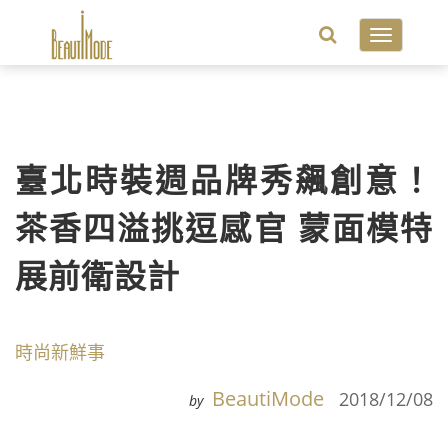
Toggle
navigatio
臺北時裝週品牌秀飆創意！
茶香四溢挑逗感官 蒙面模特
展前衛設計
時尚新鮮事
BeautiMode
2018/12/08
by