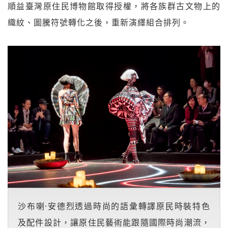
順益臺灣原住民博物館取得授權，將各族群古文物上的
織紋、圖騰符號轉化之後，重新演繹組合排列。
沙布喇·安德烈透過時尚的語彙轉譯原民時裝特色
及配件設計，讓原住民藝術能跟隨國際時尚潮流，