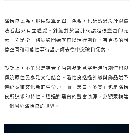
潘怡良認為，服裝就算是單一色系，也能透過設計跟織
法看起來有立體感。針織對於設計來講是很豐富的元
素，它是從一條紗線開始就可以進行創作，有更多的想
像空間和可能性等待設計師去從中突破和探索。
設計上，不單只是結合了原創塗鴉感字母進行創作也與
傳統原住民泰雅文化結合。潘怡良透過針織與飾品賦予
傳統泰雅文化新的生命力，而「黑白、多變」也是潘怡
良所追求的特性。透過對黑白的豐富演繹，為觀眾構建
一個屬於潘怡良的世界。