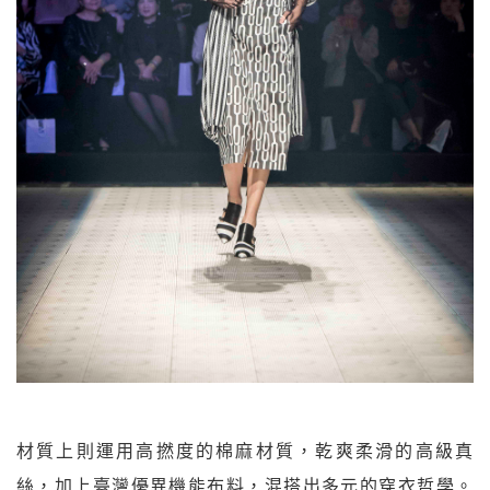
材質上則運用高撚度的棉麻材質，乾爽柔滑的高級真
絲，加上臺灣優異機能布料，混搭出多元的穿衣哲學。