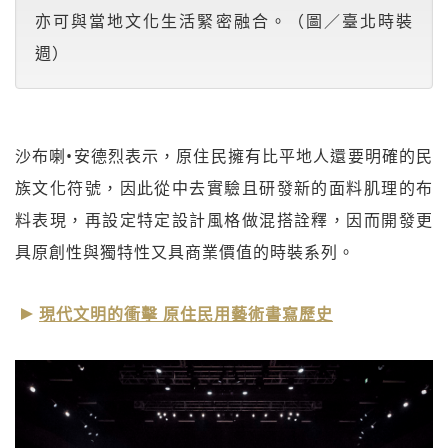
亦可與當地文化生活緊密融合。（圖／臺北時裝
週）
沙布喇•安德烈表示，原住民擁有比平地人還要明確的民
族文化符號，因此從中去實驗且研發新的面料肌理的布
料表現，再設定特定設計風格做混搭詮釋，因而開發更
具原創性與獨特性又具商業價值的時裝系列。
現代文明的衝擊 原住民用藝術書寫歷史