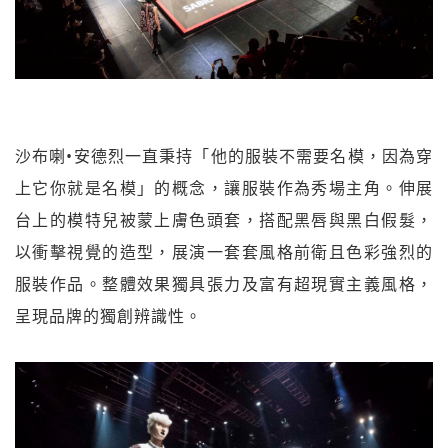
沙布喇•安德烈一直秉持「他的服裝不需要名模，因為穿
上它你就是名模」的概念，讓服裝作為秀場主角。伸展
台上的模特兒被蒙上膚色頭套，搭配黑唇與黑白假髮，
以衝擊視覺的造型，展演一套套風格前衛且色彩強烈的
服裝作品。整體效果獨具張力及富有超現實主義風格，
呈現品牌的獨創辨識性。