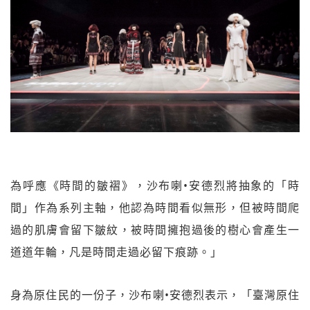
為呼應《時間的皺褶》，沙布喇•安德烈將抽象的「時
間」作為系列主軸，他認為時間看似無形，但被時間爬
過的肌膚會留下皺紋，被時間擁抱過後的樹心會產生一
道道年輪，凡是時間走過必留下痕跡。」
身為原住民的一份子，沙布喇•安德烈表示，「臺灣原住