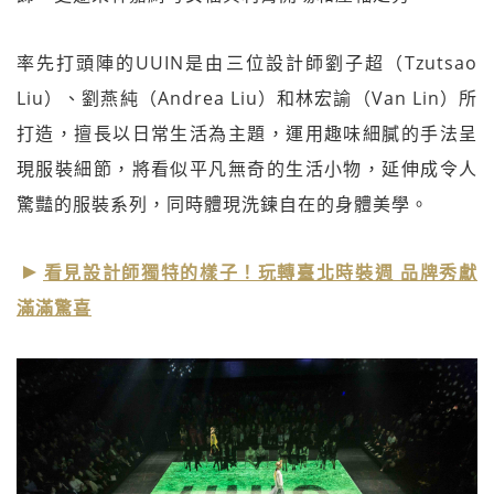
率先打頭陣的UUIN是由三位設計師劉子超（Tzutsao
Liu）、劉燕純（Andrea Liu）和林宏諭（Van Lin）所
打造，擅長以日常生活為主題，運用趣味細膩的手法呈
現服裝細節，將看似平凡無奇的生活小物，延伸成令人
驚豔的服裝系列，同時體現洗鍊自在的身體美學。
看見設計師獨特的樣子！玩轉臺北時裝週 品牌秀獻
滿滿驚喜