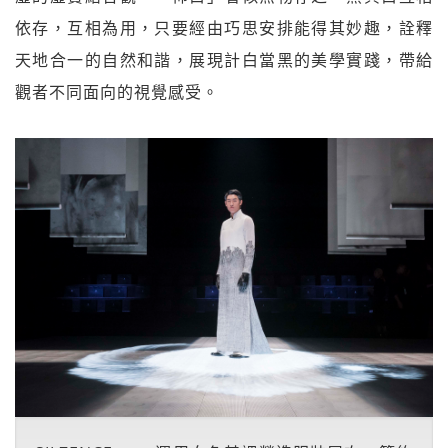
依存，互相為用，只要經由巧思安排能得其妙趣，詮釋
天地合一的自然和諧，展現計白當黑的美學實踐，帶給
觀者不同面向的視覺感受。