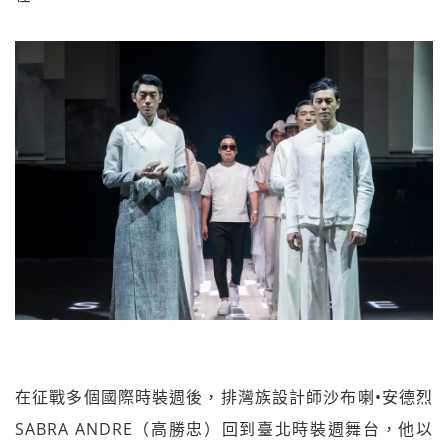
在征戰多個國際時裝週後，排灣族設計師沙布喇•安德烈
SABRA ANDRE（高勝忠）回到臺北時裝週舞台，他以