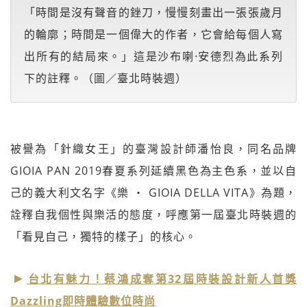
「時間是沒有聲音的銼刀，慢慢刻畫出一張張歲月
的輪廓；時間是一個偉大的作者，它會給每個人寫
出所有的結局來。」這是沙布喇·安德烈為此系列
下的註釋。（圖／臺北時裝週）
被譽為「針織女王」的臺灣設計師潘怡良，同名品牌
GIOIA PAN 2019春夏系列延續黑色為主色系，並以自
己的義大利文名字《樂 ‧ GIOIA DELLA VITA》為題，
詮釋自我個性與樂活的態度，呼應第一屆臺北時裝週的
「看見自己，獨特的樣子」的核心。
台北有魅力！蔡鴻成奪第32屆時裝設計新人首獎
Dazzling即時體驗數位時尚