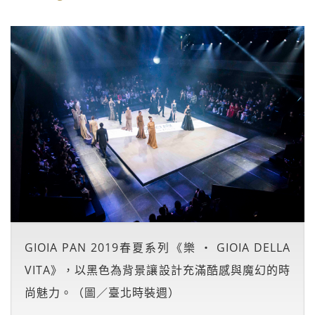
GIOIA PAN 2019春夏系列《樂 ‧ GIOIA DELLA
VITA》，以黑色為背景讓設計充滿酷感與魔幻的時
尚魅力。（圖／臺北時裝週）