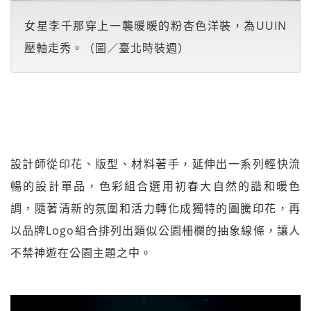
女星李千那穿上一襲暖暖的粉杏色洋裝，為UUIN
壓軸走秀。（圖／臺北時裝週）
設計師從印花、版型、材料著手，延伸出一系列輕快流
暢的設計單品，色彩組合選用初春大自然的諧和暖色
調，隨著清新的氛圍和活力轉化成獨特的圖騰印花，再
以品牌Logo組合排列出類似公園柵欄的抽象線條，讓人
不禁神遊在公園主題之中。