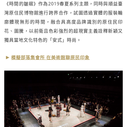
《時間的皺褶》作為2019春夏系列主題，同時與順益臺
灣原住民博物館進行跨界合作，試圖透過實體的服裝輪
廓體現無形的時間，融合具高度品牌識別的原住民印
花、圖騰，以前衛且色彩強烈的超現實主義詮釋新穎又
獨具當地文化特色的「安式」時尚。
模擬部落集會所 在美術館聊原民印象