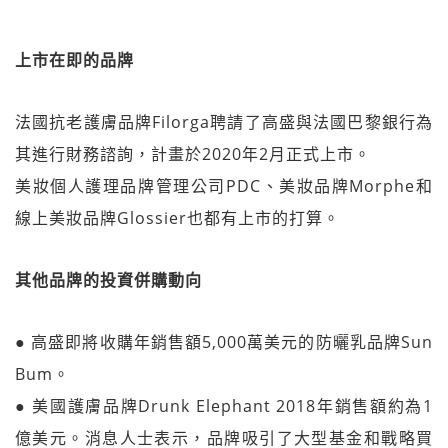
上市在即的品牌
法國抗老護膚品牌Filorga聘請了高盛與法國巴黎銀行為
其進行財務諮詢，計畫於2020年2月正式上市。
美妝個人護理品牌管理公司PDC、美妝品牌Morphe和
線上美妝品牌Glossier也都有上市的打算。
其他品牌的投資併購動向
● 高盛即將收購年銷售額5,000萬美元的防曬乳品牌Sun
Bum。
● 美國護膚品牌Drunk Elephant 2018年銷售額約為1
億美元。消息人士表示，品牌吸引了大型基金和戰略買