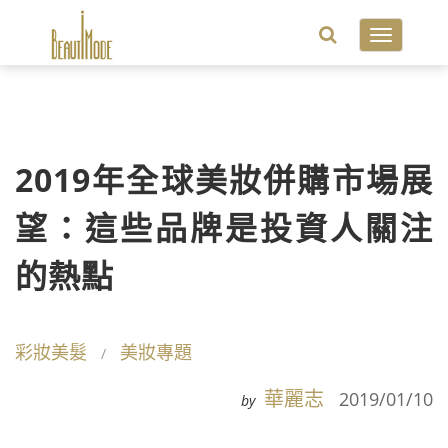
Toggle
navigatio
2019年全球美妝併購市場展
望：這些品牌是投資人關注
的熱點
彩妝美髮
美妝專題
華麗志
2019/01/10
by