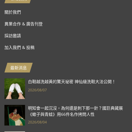
關於我們
異業合作 & 廣告刊登
採訪邀請
加入我們 & 投稿
最新消息
白鞋越洗越黃的驚天祕密 神仙級洗鞋大法公開！
2026/08/07
明知會一起沉沒，為何還是刺下那一針？國巨典藏展
《蠍子與青蛙》用66件名作拷問人性
2026/08/04