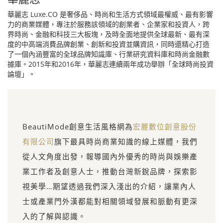
華麗志 Luxe.CO 是奢侈品、時尚和生活方式領域最權威、最有影響
力的商業媒體，專注於服務該領域的創業者、企業家和投資人，跨
界時尚、金融和科技三大板塊，及時全面地提供全球最新、最有深
度的中高端消費品牌創業、創新和投資並購資訊，同時還精心打造
了一個內涵豐富的全球品牌知識庫、行業研究資料庫和時尚金融數
據庫。2015年和2016年，華麗志連續兩年成功舉辦「全球時尚投資
論壇」。
BeautiMode創意生活風格網為
宏麗數位創意股份
有限公司
旗下最具時尚商業知識的線上媒體，我們
從人文角度出發，報導國內外優秀的時尚與娛樂產
業工作者及創意人士，推動台灣新銳品牌，探索影
視美學…期望透過我們深入淺出的介紹，讓業內人
士或產業門外漢都能對相關領域發展和脈動有更深
入的了解與認識。