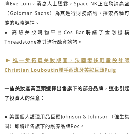
牌Eve Lom。消息人士透露，Space NK正在聘請高盛
（Goldman Sachs）為其進行財務諮詢，探索各種可
能的戰略選擇。
● 高級美妝購物平台Cos Bar聘請了金融機構
Threadstone為其進行融資諮詢。
進一步拓展美妝版圖，法國奢侈鞋履設計師
Christian Louboutin聯手西班牙美妝巨頭Puig
一些美妝產業巨頭選擇出售旗下的部分品牌，這也引起
了投資人的注意：
● 美國個人護理用品巨頭Johnson & Johnson（強生集
團）即將出售旗下的護膚品牌Roc。