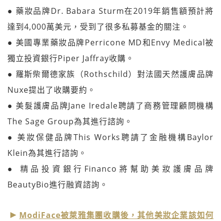
● 藥妝品牌Dr. Babara Sturm在2019年銷售額預計將
達到4,000萬美元，受到了很多私募基金的關注。
● 美國專業藥妝品牌Perricone MD和Envy Medical被
獨立投資銀行Piper Jaffray收購。
● 羅斯柴爾德家族（Rothschild）對法國天然護膚品牌
Nuxe提出了收購要約。
● 美髮護膚品牌Jane Iredale聘請了商務管理顧問機構
The Sage Group為其進行諮詢。
● 美妝保健品牌This Works聘請了金融機構Baylor
Klein為其進行諮詢。
● 精品投資銀行Financo將幫助美妝護膚品牌
BeautyBio進行融資諮詢。
ModiFace被萊雅集團收購後，其他美妝企業該如何